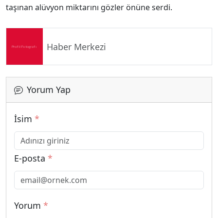
taşınan alüvyon miktarını gözler önüne serdi.
Haber Merkezi
Yorum Yap
İsim
*
E-posta
*
Yorum
*