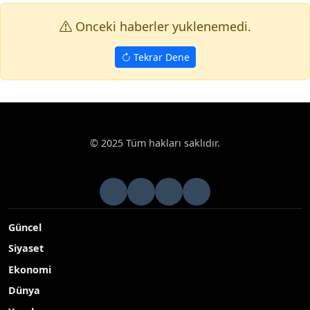
Onceki haberler yuklenemedi.
Tekrar Dene
© 2025 Tüm hakları saklıdır.
Güncel
Siyaset
Ekonomi
Dünya