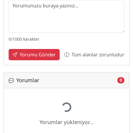
0
/1000 karakter
Tüm alanlar zorunludur
Yorumu Gönder
Yorumlar
0
Yükleniyor...
Yorumlar yükleniyor...