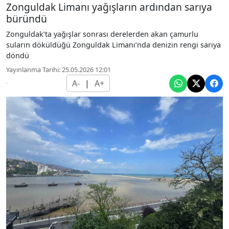
Zonguldak Limanı yağışların ardından sarıya
büründü
Zonguldak’ta yağışlar sonrası derelerden akan çamurlu
suların döküldüğü Zonguldak Limanı’nda denizin rengi sarıya
döndü
Yayınlanma Tarihi: 25.05.2026 12:01
A-
|
A+