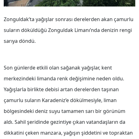
Zonguldak’ta yağışlar sonrası derelerden akan çamurlu
suların döküldüğü Zonguldak Limanı’nda denizin rengi
sarıya döndü.
Son günlerde etkili olan sağanak yağışlar, kent
merkezindeki limanda renk değişimine neden oldu.
Yağışlarla birlikte debisi artan derelerden taşınan
çamurlu suların Karadeniz’e dökülmesiyle, liman
bölgesindeki deniz suyu tamamen sarı bir görünüm
aldı. Sahil şeridinde gezintiye çıkan vatandaşların da
dikkatini çeken manzara, yağışın şiddetini ve topraktan