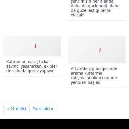
büründü
şehrimizin her alanda
daha da güçlendiği daha
da güzelleştiği bir yıl
olacak"
Kahramanmaraş’ta kar
sevinci yaşanırken, ekipler
de sahada görev yapıyor
Artvin’de çığ bölgesinde
arama kurtarma
çalışmaları ikinci günde
yeniden başladı
« Önceki
Sonraki »