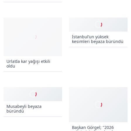
Urla’da kar yağışı etkili
İstanbul’un yüksek
oldu
kesimleri beyaza büründü
Musabeyli beyaza
Başkan Görgel; "2026