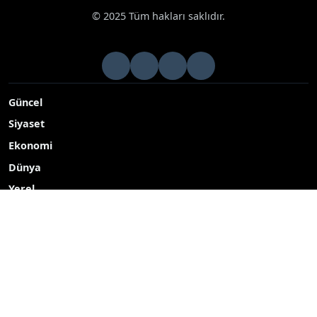
© 2025 Tüm hakları saklıdır.
Güncel
Siyaset
Ekonomi
Dünya
Yerel
Eğitim
Çevre
Kültür Sanat
TEKNOLOJİ