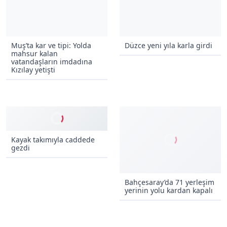
Muş’ta kar ve tipi: Yolda
Düzce yeni yıla karla girdi
mahsur kalan
vatandaşların imdadına
Kızılay yetişti
Kayak takımıyla caddede
gezdi
Bahçesaray’da 71 yerleşim
yerinin yolu kardan kapalı