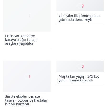
Yeni yılın ilk gününde buz
gibi suda deniz keyfi
Erzincan-Kemaliye
karayolu ağır tonajlı
araçlara kapatıldı
Siirt’te ekipler, cenaze
Muş’ta kar yağışı: 345 köy
taşıyan otobüs ve hastaları
yolu ulaşıma kapandı
bir bir kurtardı