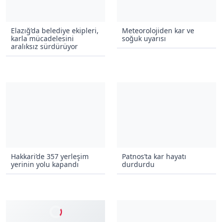
Meteorolojiden kar ve
Elazığ’da belediye ekipleri,
soğuk uyarısı
karla mücadelesini
aralıksız sürdürüyor
Hakkari’de 357 yerleşim
Patnos’ta kar hayatı
yerinin yolu kapandı
durdurdu