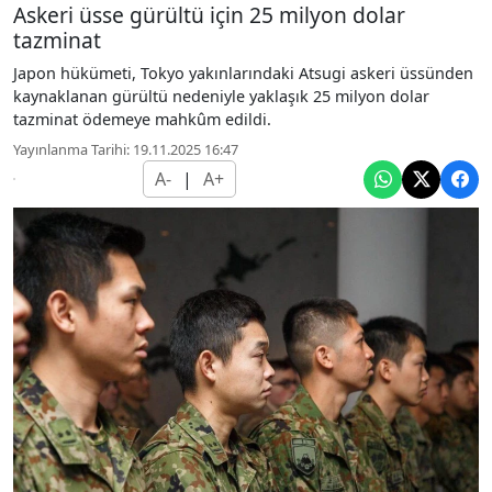
Askeri üsse gürültü için 25 milyon dolar
tazminat
Japon hükümeti, Tokyo yakınlarındaki Atsugi askeri üssünden
kaynaklanan gürültü nedeniyle yaklaşık 25 milyon dolar
tazminat ödemeye mahkûm edildi.
Yayınlanma Tarihi: 19.11.2025 16:47
A-
|
A+