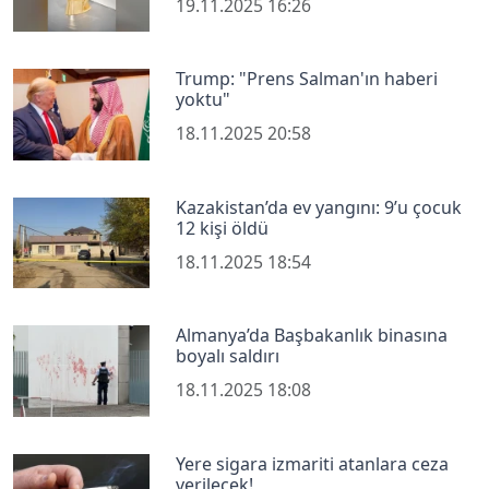
19.11.2025 16:26
Trump: "Prens Salman'ın haberi
yoktu"
18.11.2025 20:58
Kazakistan’da ev yangını: 9’u çocuk
12 kişi öldü
18.11.2025 18:54
Almanya’da Başbakanlık binasına
boyalı saldırı
18.11.2025 18:08
Yere sigara izmariti atanlara ceza
verilecek!