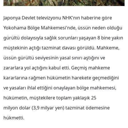
Japonya Devlet televizyonu NHK'nın haberine göre
Yokohama Bölge Mahkemesi'nde, üssün neden olduğu
gürültü dolayısıyla sağlık sorunları yaşayan 8 bine yakın
müştekinin açtığı tazminat davası görüldü. Mahkeme,
üssün gürültü seviyesinin yasal sınırı aştığını ve
zararlara yol açtığını kabul etti. Geçmiş mahkeme
kararlarına rağmen hükümetin harekete geçmediğini
ve yasaları ihlal ettiğini onaylayan bölge mahkemesi,
hükümetin, müştekilere toplam yaklaşık 25
milyon
dolar
(3,9 milyar yen) tazminat ödemesine
hükmetti.