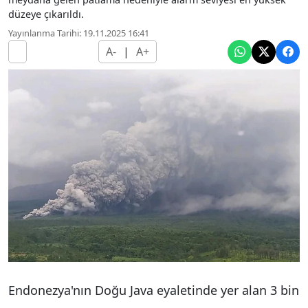
düzeye çıkarıldı.
Yayınlanma Tarihi: 19.11.2025 16:41
A-
|
A+
Endonezya'nın Doğu Java eyaletinde yer alan 3 bin