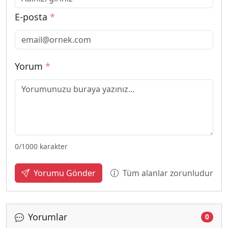
E-posta
*
Yorum
*
0
/1000 karakter
Tüm alanlar zorunludur
Yorumu Gönder
Yorumlar
0