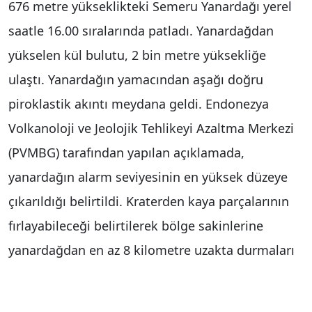
676 metre yükseklikteki Semeru Yanardağı yerel
saatle 16.00 sıralarında patladı. Yanardağdan
yükselen kül bulutu, 2 bin metre yüksekliğe
ulaştı. Yanardağın yamacından aşağı doğru
piroklastik akıntı meydana geldi. Endonezya
Volkanoloji ve Jeolojik Tehlikeyi Azaltma Merkezi
(PVMBG) tarafından yapılan açıklamada,
yanardağın alarm seviyesinin en yüksek düzeye
çıkarıldığı belirtildi. Kraterden kaya parçalarının
fırlayabileceği belirtilerek bölge sakinlerine
yanardağdan en az 8 kilometre uzakta durmaları
konusunda uyarıda yapıldı.