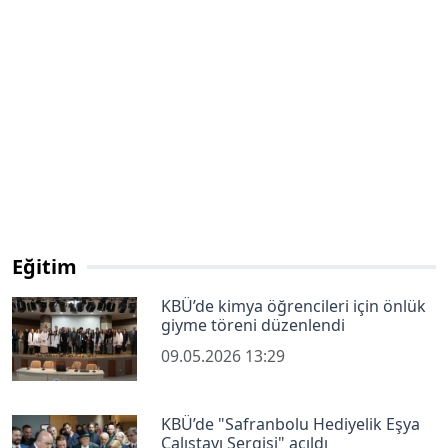
Eğitim
KBÜ’de kimya öğrencileri için önlük
giyme töreni düzenlendi
09.05.2026 13:29
KBÜ’de "Safranbolu Hediyelik Eşya
Çalıştayı Sergisi" açıldı