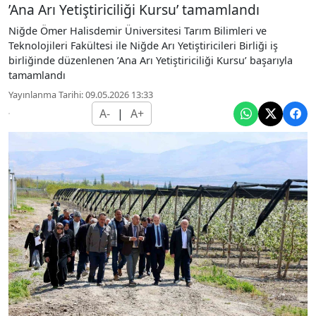
’Ana Arı Yetiştiriciliği Kursu’ tamamlandı
Niğde Ömer Halisdemir Üniversitesi Tarım Bilimleri ve
Teknolojileri Fakültesi ile Niğde Arı Yetiştiricileri Birliği iş
birliğinde düzenlenen ’Ana Arı Yetiştiriciliği Kursu’ başarıyla
tamamlandı
Yayınlanma Tarihi: 09.05.2026 13:33
A-
|
A+