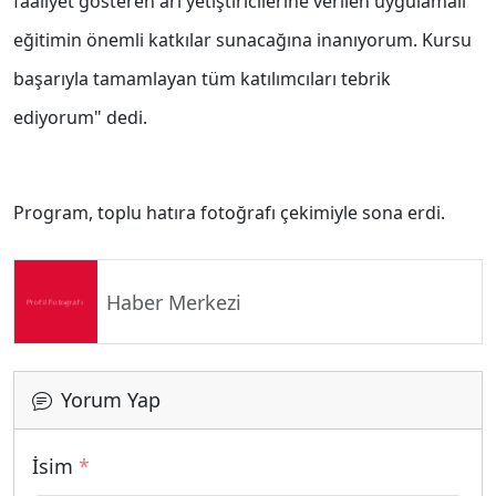
faaliyet gösteren arı yetiştiricilerine verilen uygulamalı
eğitimin önemli katkılar sunacağına inanıyorum. Kursu
başarıyla tamamlayan tüm katılımcıları tebrik
ediyorum" dedi.
Program, toplu hatıra fotoğrafı çekimiyle sona erdi.
Haber Merkezi
Yorum Yap
İsim
*