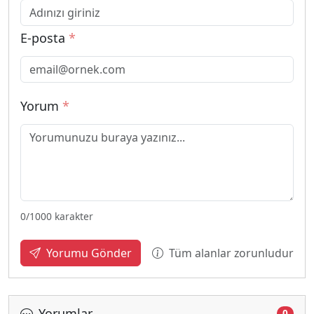
E-posta
*
Yorum
*
0
/1000 karakter
Tüm alanlar zorunludur
Yorumu Gönder
Yorumlar
0