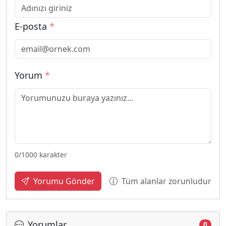
E-posta
*
Yorum
*
0
/1000 karakter
Tüm alanlar zorunludur
Yorumu Gönder
Yorumlar
0