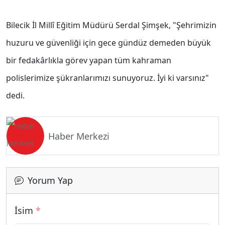
Bilecik İl Millî Eğitim Müdürü Serdal Şimşek, "Şehrimizin
huzuru ve güvenliği için gece gündüz demeden büyük
bir fedakârlıkla görev yapan tüm kahraman
polislerimize şükranlarımızı sunuyoruz. İyi ki varsınız"
dedi.
Haber Merkezi
Yorum Yap
İsim
*