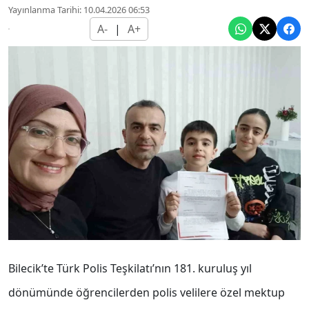
Yayınlanma Tarihi: 10.04.2026 06:53
A-
|
A+
Bilecik’te Türk Polis Teşkilatı’nın 181. kuruluş yıl
dönümünde öğrencilerden polis velilere özel mektup