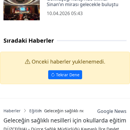
Sinan’ın mirası gelecekle buluştu
10.04.2026 05:43
Sıradaki Haberler
Onceki haberler yuklenemedi.
Tekrar Dene
Haberler
Eğitim
Geleceğin sağlıklı nesilleri için okullarda eğ
Google News
Geleceğin sağlıklı nesilleri için okullarda eğitim
DÜZCE(İHA) – Düzce Sağlık Müdürlüğü Kaynaşlı İlçe Devlet