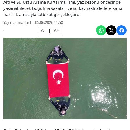
Altı ve Su Üstü Arama Kurtarma Timi, yaz sezonu öncesinde
yaşanabilecek boğulma vakaları ve su kaynaklı afetlere karşı
hazırlık amacıyla tatbikat gerçekleştirdi
Yayınlanma Tarihi: 05.06.2026 11:58
A-
|
A+