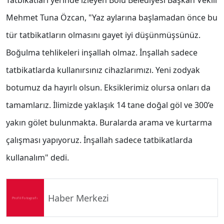
Tatbikatları yerinde izleyen Bolu Belediyesi Başkan Vekili
Mehmet Tuna Özcan, "Yaz aylarına başlamadan önce bu
tür tatbikatların olmasını gayet iyi düşünmüşsünüz.
Boğulma tehlikeleri inşallah olmaz. İnşallah sadece
tatbikatlarda kullanırsınız cihazlarımızı. Yeni zodyak
botumuz da hayırlı olsun. Eksiklerimiz olursa onları da
tamamlarız. İlimizde yaklaşık 14 tane doğal göl ve 300’e
yakın gölet bulunmakta. Buralarda arama ve kurtarma
çalışması yapıyoruz. İnşallah sadece tatbikatlarda
kullanalım" dedi.
Haber Merkezi