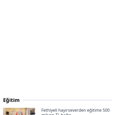
Eğitim
Fethiyeli hayırseverden eğitime 500
milyon TL bağış