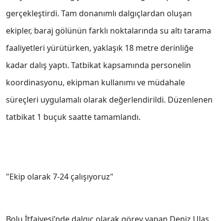
gerçekleştirdi. Tam donanımlı dalgıçlardan oluşan
ekipler, baraj gölünün farklı noktalarında su altı tarama
faaliyetleri yürütürken, yaklaşık 18 metre derinliğe
kadar dalış yaptı. Tatbikat kapsamında personelin
koordinasyonu, ekipman kullanımı ve müdahale
süreçleri uygulamalı olarak değerlendirildi. Düzenlenen
tatbikat 1 buçuk saatte tamamlandı.
"Ekip olarak 7-24 çalışıyoruz"
Bolu İtfaiyesi’nde dalgıç olarak görev yapan Deniz Ulaş