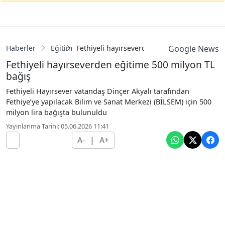
Haberler
Eğitim
Fethiyeli hayırseverden eğitime 500 milyon 
Google News
Fethiyeli hayırseverden eğitime 500 milyon TL
bağış
Fethiyeli Hayırsever vatandaş Dinçer Akyalı tarafından
Fethiye’ye yapılacak Bilim ve Sanat Merkezi (BİLSEM) için 500
milyon lira bağışta bulunuldu
Yayınlanma Tarihi: 05.06.2026 11:41
A-
|
A+