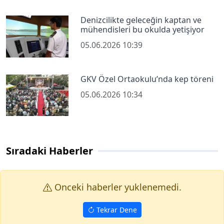
Denizcilikte geleceğin kaptan ve
mühendisleri bu okulda yetişiyor
05.06.2026 10:39
GKV Özel Ortaokulu’nda kep töreni
05.06.2026 10:34
Sıradaki Haberler
Onceki haberler yuklenemedi.
Tekrar Dene