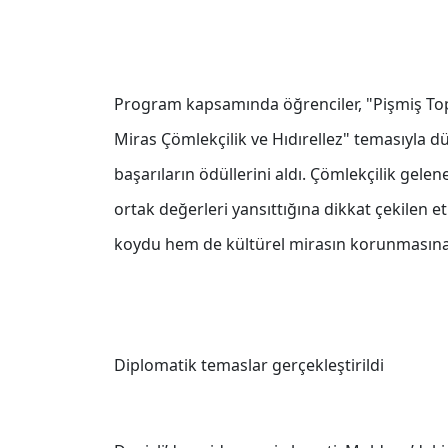
Program kapsamında öğrenciler, "Pişmiş Topr
Miras Çömlekçilik ve Hıdırellez" temasıyla d
başarıların ödüllerini aldı. Çömlekçilik gele
ortak değerleri yansıttığına dikkat çekilen 
koydu hem de kültürel mirasın korunmasına 
Diplomatik temaslar gerçekleştirildi