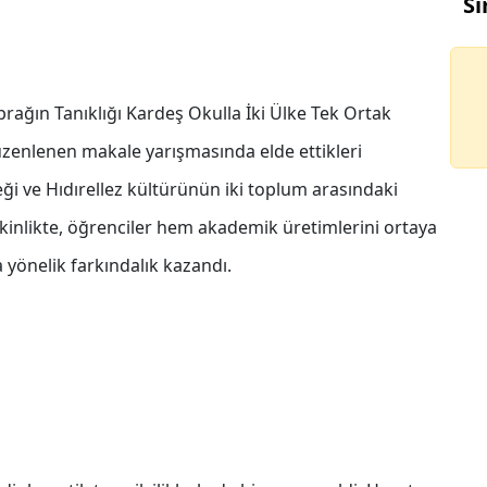
Sı
ağın Tanıklığı Kardeş Okulla İki Ülke Tek Ortak
üzenlenen makale yarışmasında elde ettikleri
neği ve Hıdırellez kültürünün iki toplum arasındaki
etkinlikte, öğrenciler hem akademik üretimlerini ortaya
yönelik farkındalık kazandı.