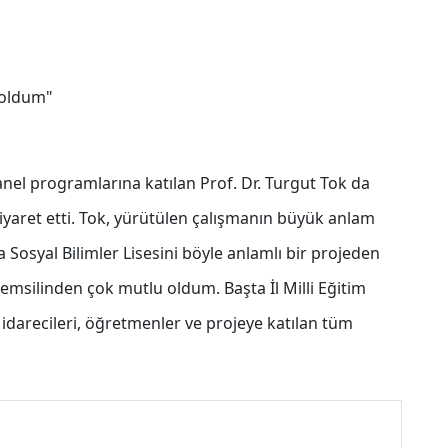
 oldum"
nel programlarına katılan Prof. Dr. Turgut Tok da
ziyaret etti. Tok, yürütülen çalışmanın büyük anlam
a Sosyal Bilimler Lisesini böyle anlamlı bir projeden
emsilinden çok mutlu oldum. Başta İl Milli Eğitim
darecileri, öğretmenler ve projeye katılan tüm