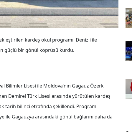
eştirilen kardeş okul programı, Denizli ile
n güçlü bir gönül köprüsü kurdu.
al Bilimler Lisesi ile Moldova’nın Gagauz Özerk
man Demirel Türk Lisesi arasında yürütülen kardeş
tak tarih bilinci etrafında şekillendi. Program
iye ile Gagauzya arasındaki gönül bağlarını daha da