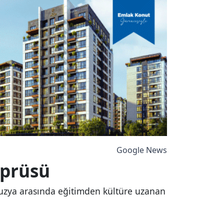
Google News
öprüsü
auzya arasında eğitimden kültüre uzanan