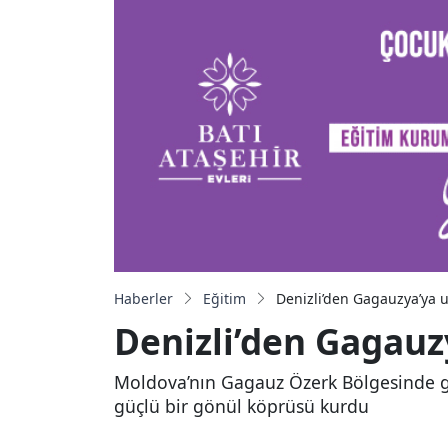
Haberler
Eğitim
Denizli’den Gagauzya’ya 
Denizli’den Gagauz
Moldova’nın Gagauz Özerk Bölgesinde ge
güçlü bir gönül köprüsü kurdu