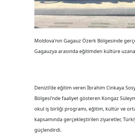
Moldova’nın Gagauz Özerk Bölgesinde gerçekl
Gagauzya arasında eğitimden kültüre uzana
Denizli’de eğitim veren İbrahim Cinkaya Sosy
Bölgesi’nde faaliyet gösteren Kongaz Süley
okul iş birliği programı, eğitim, kültür ve or
kapsamında gerçekleştirilen ziyaretler, Türk
güçlendirdi.