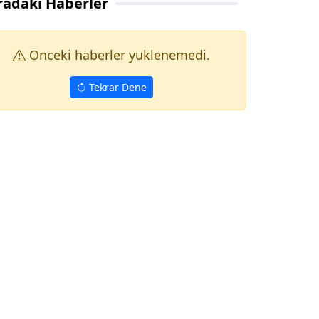
radaki Haberler
Onceki haberler yuklenemedi.
Tekrar Dene