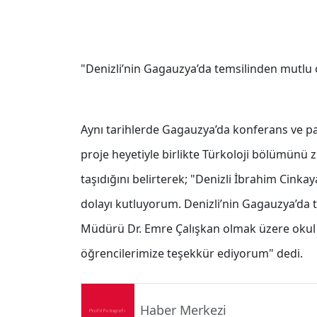
"Denizli’nin Gagauzya’da temsilinden mutlu
Aynı tarihlerde Gagauzya’da konferans ve pa
proje heyetiyle birlikte Türkoloji bölümünü 
taşıdığını belirterek; "Denizli İbrahim Cinkay
dolayı kutluyorum. Denizli’nin Gagauzya’da t
Müdürü Dr. Emre Çalışkan olmak üzere okul i
öğrencilerimize teşekkür ediyorum" dedi.
Haber Merkezi