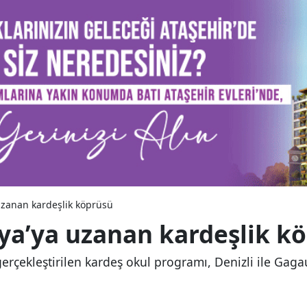
uzanan kardeşlik köprüsü
ya’ya uzanan kardeşlik k
rçekleştirilen kardeş okul programı, Denizli ile Gag