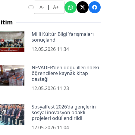
|
A-
A+
itim
Millî Kültür Bilgi Yarışmaları
sonuçlandı
12.05.2026 11:34
NEVADER’den doğu illerindeki
öğrencilere kaynak kitap
desteği
12.05.2026 11:23
Sosyalfest 2026’da gençlerin
sosyal inovasyon odaklı
projeleri ödüllendirildi
12.05.2026 11:04