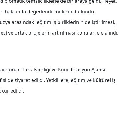
diplomatik temsilciliklerle de bir araya geldi. Heyet,
leri hakkında değerlendirmelerde bulundu.
ya arasındaki eğitim iş birliklerinin geliştirilmesi,
si ve ortak projelerin artırılması konuları ele alındı.
ar sunan Türk İşbirliği ve Koordinasyon Ajansı
de ziyaret edildi. Yetkililere, eğitim ve kültürel iş
kkür edildi.