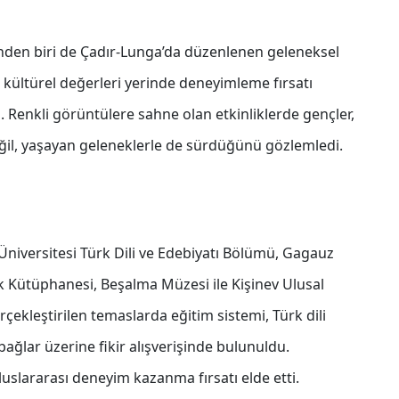
nden biri de Çadır-Lunga’da düzenlenen geleneksel
k kültürel değerleri yerinde deneyimleme fırsatı
 Renkli görüntülere sahne olan etkinliklerde gençler,
değil, yaşayan geleneklerle de sürdüğünü gözlemledi.
iversitesi Türk Dili ve Edebiyatı Bölümü, Gagauz
k Kütüphanesi, Beşalma Müzesi ile Kişinev Ulusal
rçekleştirilen temaslarda eğitim sistemi, Türk dili
 bağlar üzerine fikir alışverişinde bulunuldu.
uslararası deneyim kazanma fırsatı elde etti.