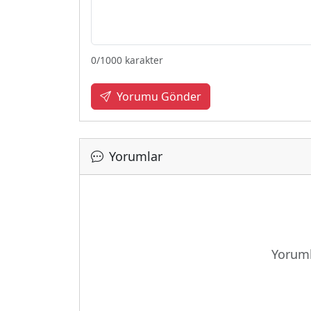
0
/1000 karakter
Yorumu Gönder
Yorumlar
Yükle
Yoruml