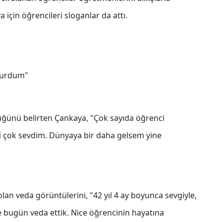
 için öğrencileri sloganlar da attı.
lurdum"
üğünü belirten Çankaya, "Çok sayıda öğrenci
imi çok sevdim. Dünyaya bir daha gelsem yine
an veda görüntülerini, "42 yıl 4 ay boyunca sevgiyle,
 bugün veda ettik. Nice öğrencinin hayatına