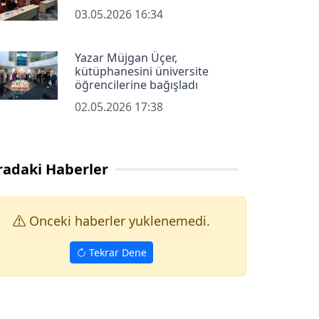
03.05.2026 16:34
Yazar Müjgan Üçer,
kütüphanesini üniversite
öğrencilerine bağışladı
02.05.2026 17:38
radaki Haberler
Onceki haberler yuklenemedi.
Tekrar Dene