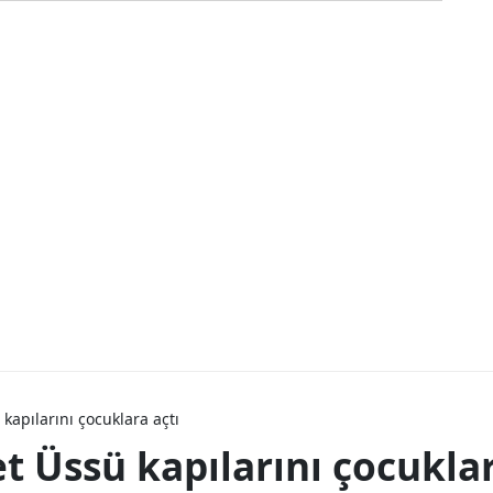
kapılarını çocuklara açtı
t Üssü kapılarını çocuklar