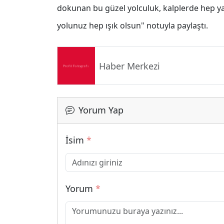
dokunan bu güzel yolculuk, kalplerde hep ya
yolunuz hep ışık olsun" notuyla paylaştı.
Haber Merkezi
Yorum Yap
İsim
*
Yorum
*