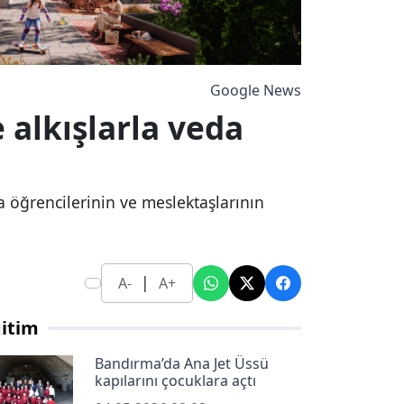
Google News
alkışlarla veda
 öğrencilerinin ve meslektaşlarının
|
A-
A+
itim
Bandırma’da Ana Jet Üssü
kapılarını çocuklara açtı