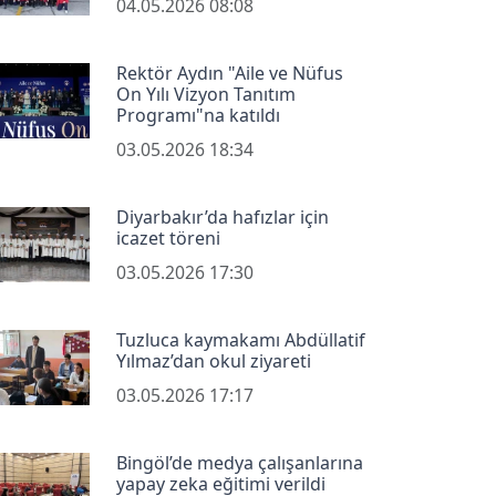
04.05.2026 08:08
Rektör Aydın "Aile ve Nüfus
On Yılı Vizyon Tanıtım
Programı"na katıldı
03.05.2026 18:34
Diyarbakır’da hafızlar için
icazet töreni
03.05.2026 17:30
Tuzluca kaymakamı Abdüllatif
Yılmaz’dan okul ziyareti
03.05.2026 17:17
Bingöl’de medya çalışanlarına
yapay zeka eğitimi verildi