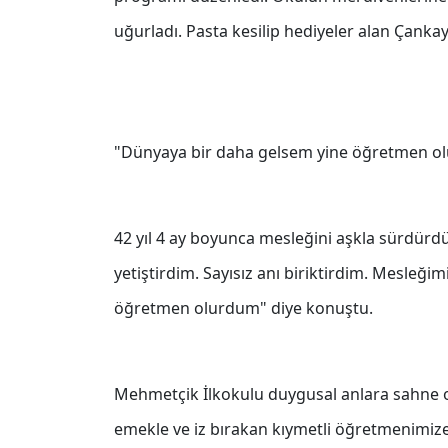
uğurladı. Pasta kesilip hediyeler alan Çankaya
"Dünyaya bir daha gelsem yine öğretmen o
42 yıl 4 ay boyunca mesleğini aşkla sürdürd
yetiştirdim. Sayısız anı biriktirdim. Mesleğ
öğretmen olurdum" diye konuştu.
Mehmetçik İlkokulu duygusal anlara sahne ol
emekle ve iz bırakan kıymetli öğretmenimize