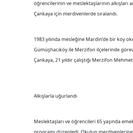
öğrencilerinin ve meslektaşlarının alkışları
Çankaya için merdivenlerde sıralandı.
1983 yılında mesleğine Mardin’de bir köy ok
Gümüşhacıköy ile Merzifon ilçelerinde göre
Çankaya, 21 yıldır çalıştığı Merzifon Mehmetç
Alkışlarla uğurlandı
Meslektaşları ve öğrencileri 65 yaşında emekl
programı düzenledi. Okulun merdivenlerine s