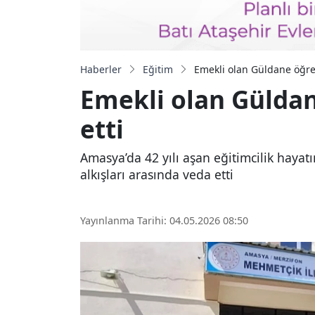
Haberler
Eğitim
Emekli olan Güldane öğret
Emekli olan Güldan
etti
Amasya’da 42 yılı aşan eğitimcilik haya
alkışları arasında veda etti
Yayınlanma Tarihi: 04.05.2026 08:50