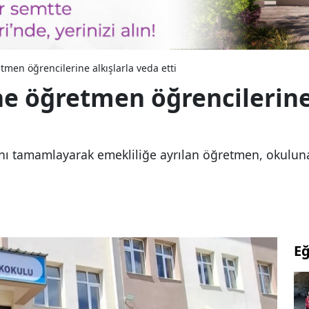
men öğrencilerine alkışlarla veda etti
e öğretmen öğrencilerine 
tını tamamlayarak emekliliğe ayrılan öğretmen, okuluna
Eğ