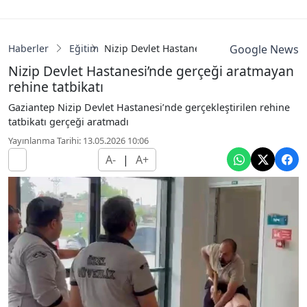
Haberler
Eğitim
Nizip Devlet Hastanesi’nde gerçeği aratmaya
Google News
Nizip Devlet Hastanesi’nde gerçeği aratmayan
rehine tatbikatı
Gaziantep Nizip Devlet Hastanesi’nde gerçekleştirilen rehine
tatbikatı gerçeği aratmadı
Yayınlanma Tarihi: 13.05.2026 10:06
A-
|
A+