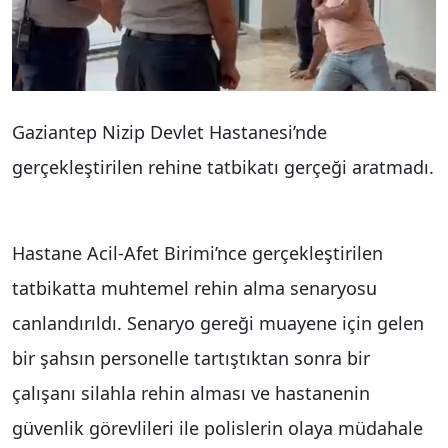
Gaziantep Nizip Devlet Hastanesi’nde
gerçekleştirilen rehine tatbikatı gerçeği aratmadı.
Hastane Acil-Afet Birimi’nce gerçekleştirilen
tatbikatta muhtemel rehin alma senaryosu
canlandırıldı. Senaryo gereği muayene için gelen
bir şahsın personelle tartıştıktan sonra bir
çalışanı silahla rehin alması ve hastanenin
güvenlik görevlileri ile polislerin olaya müdahale