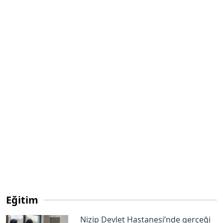
Eğitim
Nizip Devlet Hastanesi’nde gerçeği