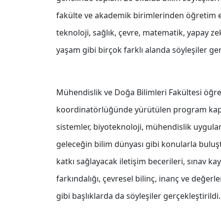
fakülte ve akademik birimlerinden öğretim el
teknoloji, sağlık, çevre, matematik, yapay zek
yaşam gibi birçok farklı alanda söyleşiler ger
Mühendislik ve Doğa Bilimleri Fakültesi öğre
koordinatörlüğünde yürütülen program kapsam
sistemler, biyoteknoloji, mühendislik uygul
geleceğin bilim dünyası gibi konularla buluş
katkı sağlayacak iletişim becerileri, sınav k
farkındalığı, çevresel bilinç, inanç ve değerl
gibi başlıklarda da söyleşiler gerçekleştirildi.