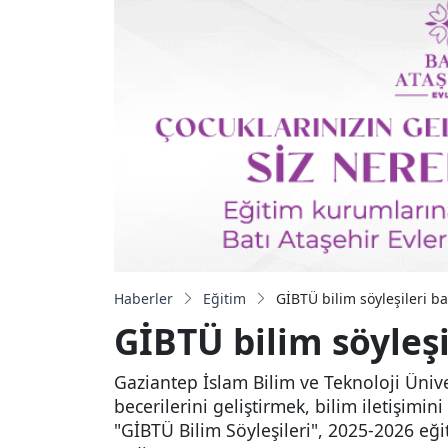
Haberler
Eğitim
GİBTÜ bilim söyleşileri b
GİBTÜ bilim söyleş
Gaziantep İslam Bilim ve Teknoloji Üniv
becerilerini geliştirmek, bilim iletişim
"GİBTÜ Bilim Söyleşileri", 2025-2026 e