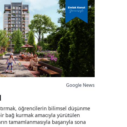
Google News
ı
ştırmak, öğrencilerin bilimsel düşünme
 bir bağ kurmak amacıyla yürütülen
arın tamamlanmasıyla başarıyla sona