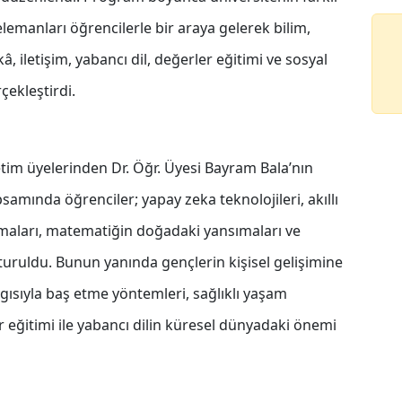
emanları öğrencilerle bir araya gelerek bilim,
â, iletişim, yabancı dil, değerler eğitimi ve sosyal
çekleştirdi.
tim üyelerinden Dr. Öğr. Üyesi Bayram Bala’nın
ında öğrenciler; yapay zeka teknolojileri, akıllı
amaları, matematiğin doğadaki yansımaları ve
turuldu. Bunun yanında gençlerin kişisel gelişimine
aygısıyla baş etme yöntemleri, sağlıklı yaşam
er eğitimi ile yabancı dilin küresel dünyadaki önemi