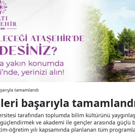
aşarıyla tamamlandı
ileri başarıyla tamamland
ersitesi tarafından toplumda bilim kültürünü yaygınla
ini güçlendirmek ve akademi ile gençler arasında güçlü
ğitim-öğretim yılı kapsamında planlanan tüm programl