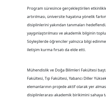
Program süresince gerçekleştirilen etkinlikl
artırılması, üniversite hayatına yönelik far
disiplinlerini yakından tanımaları hedeflendi
yaygınlaştırılması ve akademik bilginin top
Söyleşilerde öğrenciler yalnızca bilgi edin
iletişim kurma fırsatı da elde etti.
Mühendislik ve Doğa Bilimleri Fakültesi başta
Fakültesi, Tıp Fakültesi, Yabancı Diller Yük
elemanlarının projede aktif olarak yer alması
disiplinlerarası akademik birikimini sahaya t