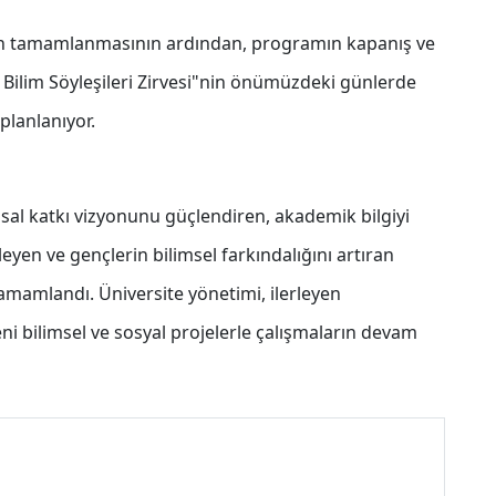
inin tamamlanmasının ardından, programın kapanış ve
 Bilim Söyleşileri Zirvesi"nin önümüzdeki günlerde
planlanıyor.
msal katkı vizyonunu güçlendiren, akademik bilgiyi
leyen ve gençlerin bilimsel farkındalığını artıran
amamlandı. Üniversite yönetimi, ilerleyen
i bilimsel ve sosyal projelerle çalışmaların devam