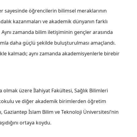
er sayesinde öğrencilerin bilimsel meraklarının
kındalık kazanmaları ve akademik dünyanın farklı
. Aynı zamanda bilim iletişiminin gençler arasında
lumla daha güçlü şekilde buluşturulması amaçlandı.
mekle kalmadı; aynı zamanda akademisyenlerle birebir
 olmak üzere İlahiyat Fakültesi, Sağlık Bilimleri
sekokulu ve diğer akademik birimlerden öğretim
, Gaziantep İslam Bilim ve Teknoloji Üniversitesi’nin
aşıdığını ortaya koydu.