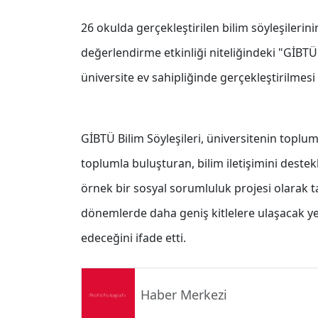
26 okulda gerçekleştirilen bilim söyleşiler
değerlendirme etkinliği niteliğindeki "GİBTÜ
üniversite ev sahipliğinde gerçekleştirilmesi 
GİBTÜ Bilim Söyleşileri, üniversitenin toplu
toplumla buluşturan, bilim iletişimini destek
örnek bir sosyal sorumluluk projesi olarak t
dönemlerde daha geniş kitlelere ulaşacak yen
edeceğini ifade etti.
Haber Merkezi