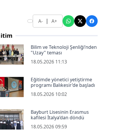
|
A-
A+
itim
Bilim ve Teknoloji Şenliği’nden
"Uzay" teması
18.05.2026 11:13
Eğitimde yönetici yetiştirme
programı Balıkesir’de başladı
18.05.2026 10:02
Bayburt Lisesinin Erasmus
kafilesi İtalya’dan döndü
18.05.2026 09:59