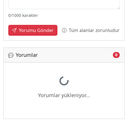
0
/1000 karakter
Tüm alanlar zorunludur
Yorumu Gönder
Yorumlar
0
Yükleniyor...
Yorumlar yükleniyor...