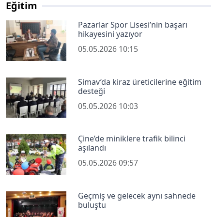
Eğitim
Pazarlar Spor Lisesi’nin başarı
hikayesini yazıyor
05.05.2026 10:15
Simav’da kiraz üreticilerine eğitim
desteği
05.05.2026 10:03
Çine’de miniklere trafik bilinci
aşılandı
05.05.2026 09:57
Geçmiş ve gelecek aynı sahnede
buluştu