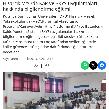
Hisarcık MYO’da KAP ve BKYS uygulamaları
hakkında bilgilendirme eğitimi
Kütahya Dumlupınar Üniversitesi (DPÜ) Hisarcık Meslek
Yüksekokulunda (MYO),Kurumsal Akreditasyon
Programı/Kamuyu Aydınlatma Platformu (KAP) ve Bütünleşik
Kalite Yönetim Sistemi (BKYS) uygulamaları hakkında
bilgilendirme eğitimi gerçekleştirildi Meslek Yüksekokulu
Müdür Yardımcısı Fadim Koç tarafından verilen eğitimde,
kalite güvencesi süreçlerine dair farkındalığın artırılması
hedeflendi
Yayınlanma Tarihi: 05.05.2026 10:17
A-
|
A+