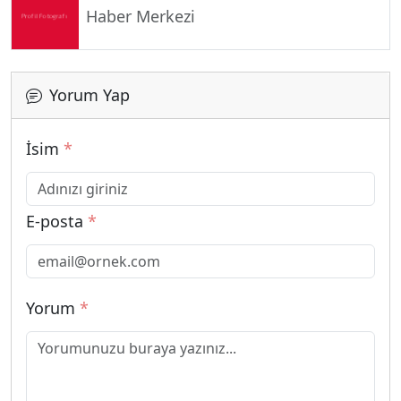
Haber Merkezi
Yorum Yap
İsim
*
E-posta
*
Yorum
*