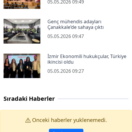
05.05.2026 09:49
Genç mühendis adayları
Çanakkale’de sahaya çıktı
05.05.2026 09:47
İzmir Ekonomili hukukçular, Türkiye
ikincisi oldu
05.05.2026 09:27
Sıradaki Haberler
Onceki haberler yuklenemedi.