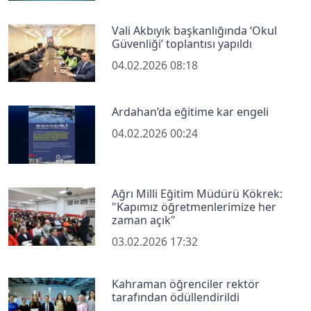
Vali Akbıyık başkanlığında ‘Okul
Güvenliği’ toplantısı yapıldı
04.02.2026 08:18
Ardahan’da eğitime kar engeli
04.02.2026 00:24
Ağrı Milli Eğitim Müdürü Kökrek:
"Kapımız öğretmenlerimize her
zaman açık"
03.02.2026 17:32
Kahraman öğrenciler rektör
tarafından ödüllendirildi