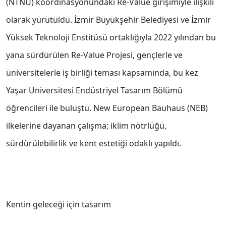
(NTNU) koordinasyonundaki Re-Value girişimiyle ilişkili
olarak yürütüldü. İzmir Büyükşehir Belediyesi ve İzmir
Yüksek Teknoloji Enstitüsü ortaklığıyla 2022 yılından bu
yana sürdürülen Re-Value Projesi, gençlerle ve
üniversitelerle iş birliği teması kapsamında, bu kez
Yaşar Üniversitesi Endüstriyel Tasarım Bölümü
öğrencileri ile buluştu. New European Bauhaus (NEB)
ilkelerine dayanan çalışma; iklim nötrlüğü,
sürdürülebilirlik ve kent estetiği odaklı yapıldı.
Kentin geleceği için tasarım