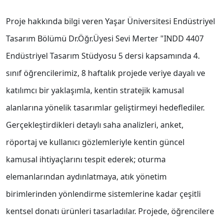
Proje hakkında bilgi veren Yaşar Üniversitesi Endüstriyel
Tasarım Bölümü Dr.Öğr.Üyesi Sevi Merter "INDD 4407
Endüstriyel Tasarım Stüdyosu 5 dersi kapsamında 4.
sınıf öğrencilerimiz, 8 haftalık projede veriye dayalı ve
katılımcı bir yaklaşımla, kentin stratejik kamusal
alanlarına yönelik tasarımlar geliştirmeyi hedeflediler.
Gerçekleştirdikleri detaylı saha analizleri, anket,
röportaj ve kullanıcı gözlemleriyle kentin güncel
kamusal ihtiyaçlarını tespit ederek; oturma
elemanlarından aydınlatmaya, atık yönetim
birimlerinden yönlendirme sistemlerine kadar çeşitli
kentsel donatı ürünleri tasarladılar. Projede, öğrencilere