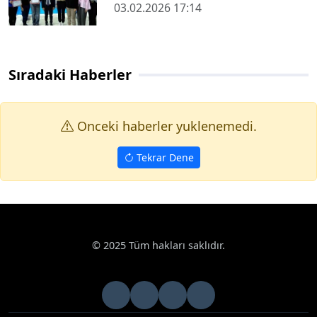
03.02.2026 17:14
Sıradaki Haberler
Onceki haberler yuklenemedi.
Tekrar Dene
© 2025 Tüm hakları saklıdır.