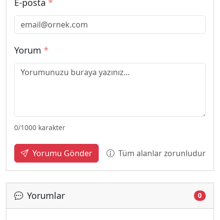
E-posta
*
Yorum
*
0
/1000 karakter
Tüm alanlar zorunludur
Yorumu Gönder
Yorumlar
0