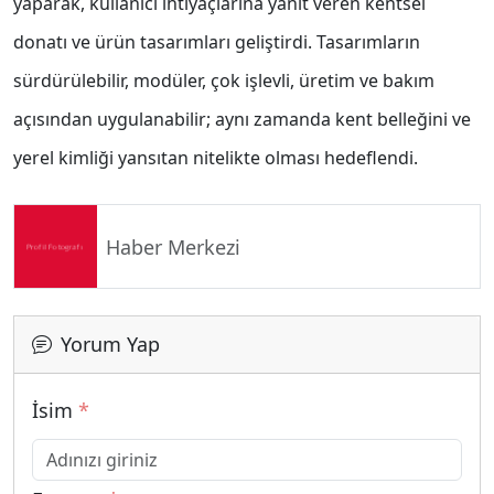
yaparak, kullanıcı ihtiyaçlarına yanıt veren kentsel
donatı ve ürün tasarımları geliştirdi. Tasarımların
sürdürülebilir, modüler, çok işlevli, üretim ve bakım
açısından uygulanabilir; aynı zamanda kent belleğini ve
yerel kimliği yansıtan nitelikte olması hedeflendi.
Haber Merkezi
Yorum Yap
İsim
*