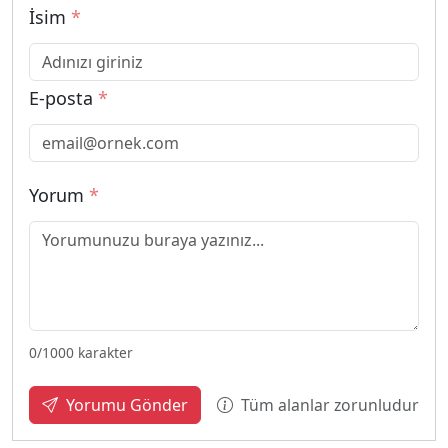
İsim
*
E-posta
*
Yorum
*
0
/1000 karakter
Tüm alanlar zorunludur
Yorumu Gönder