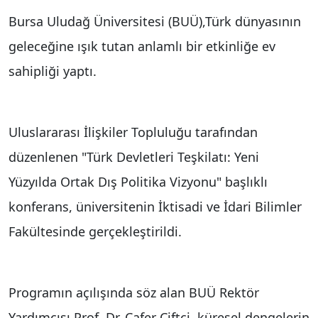
Bursa Uludağ Üniversitesi (BUÜ),Türk dünyasının
geleceğine ışık tutan anlamlı bir etkinliğe ev
sahipliği yaptı.
Uluslararası İlişkiler Topluluğu tarafından
düzenlenen "Türk Devletleri Teşkilatı: Yeni
Yüzyılda Ortak Dış Politika Vizyonu" başlıklı
konferans, üniversitenin İktisadi ve İdari Bilimler
Fakültesinde gerçekleştirildi.
Programın açılışında söz alan BUÜ Rektör
Yardımcısı Prof. Dr. Cafer Çiftçi, küresel dengelerin