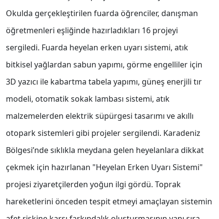
Okulda gerçekleştirilen fuarda öğrenciler, danışman
öğretmenleri eşliğinde hazırladıkları 16 projeyi
sergiledi. Fuarda heyelan erken uyarı sistemi, atık
bitkisel yağlardan sabun yapımı, görme engelliler için
3D yazıcı ile kabartma tabela yapımı, güneş enerjili tır
modeli, otomatik sokak lambası sistemi, atık
malzemelerden elektrik süpürgesi tasarımı ve akıllı
otopark sistemleri gibi projeler sergilendi. Karadeniz
Bölgesi’nde sıklıkla meydana gelen heyelanlara dikkat
çekmek için hazırlanan "Heyelan Erken Uyarı Sistemi"
projesi ziyaretçilerden yoğun ilgi gördü. Toprak
hareketlerini önceden tespit etmeyi amaçlayan sistemin
afet riskine karşı farkındalık oluşturmasının yanı sıra