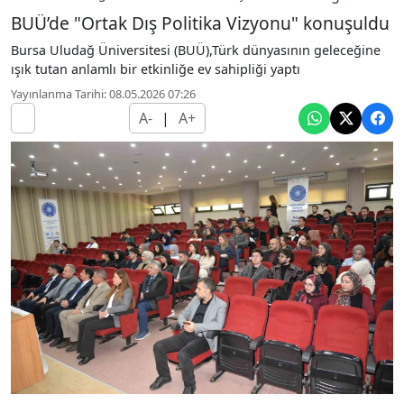
BUÜ’de "Ortak Dış Politika Vizyonu" konuşuldu
Bursa Uludağ Üniversitesi (BUÜ),Türk dünyasının geleceğine
ışık tutan anlamlı bir etkinliğe ev sahipliği yaptı
Yayınlanma Tarihi: 08.05.2026 07:26
A-
|
A+