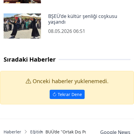
BŞEÜ’de kültür şenliği coşkusu
yaşandı
08.05.2026 06:51
Sıradaki Haberler
Onceki haberler yuklenemedi.
Tekrar Dene
Haberler
Eğitim
BUÜ’de "Ortak Dış Politika Vizyonu" konuşul
Google News