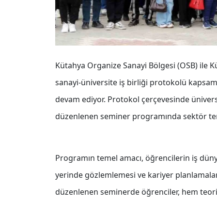
Kütahya Organize Sanayi Bölgesi (OSB) ile 
sanayi-üniversite iş birliği protokolü kapsam
devam ediyor. Protokol çerçevesinde üniver
düzenlenen seminer programında sektör temsi
Programın temel amacı, öğrencilerin iş düny
yerinde gözlemlemesi ve kariyer planlamalar
düzenlenen seminerde öğrenciler, hem teorik