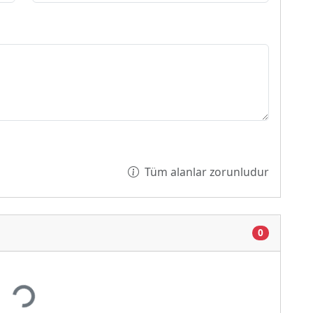
Tüm alanlar zorunludur
0
Yükleniyor...