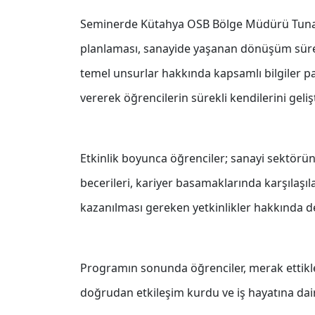
Seminerde Kütahya OSB Bölge Müdürü Tunaha
planlaması, sanayide yaşanan dönüşüm süreç
temel unsurlar hakkında kapsamlı bilgiler pa
vererek öğrencilerin sürekli kendilerini geli
Etkinlik boyunca öğrenciler; sanayi sektörünün
becerileri, kariyer basamaklarında karşılaşı
kazanılması gereken yetkinlikler hakkında det
Programın sonunda öğrenciler, merak ettikler
doğrudan etkileşim kurdu ve iş hayatına da