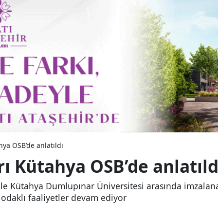
ya OSB’de anlatıldı
ı Kütahya OSB’de anlatıld
le Kütahya Dumlupınar Üniversitesi arasında imzalanan
odaklı faaliyetler devam ediyor