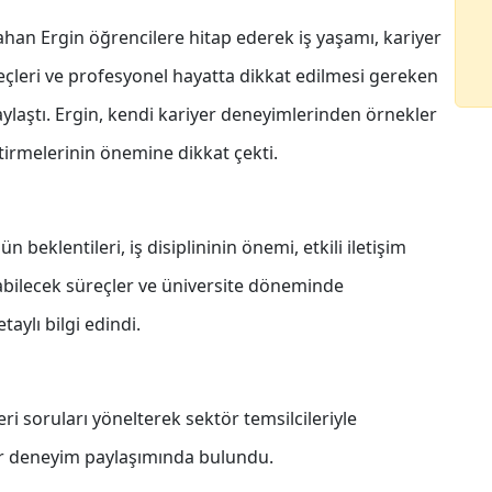
n Ergin öğrencilere hitap ederek iş yaşamı, kariyer
leri ve profesyonel hayatta dikkat edilmesi gereken
ylaştı. Ergin, kendi kariyer deneyimlerinden örnekler
ştirmelerinin önemine dikkat çekti.
 beklentileri, iş disiplininin önemi, etkili iletişim
labilecek süreçler ve üniversite döneminde
aylı bilgi edindi.
i soruları yönelterek sektör temsilcileriyle
ir deneyim paylaşımında bulundu.