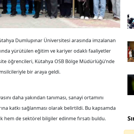
Kütahya Dumlupınar Üniversitesi arasında imzalanan
ında yürütülen eğitim ve kariyer odaklı faaliyetler
site öğrencileri, Kütahya OSB Bölge Müdürlüğü’nde
lcileriyle bir araya geldi.
asını daha yakından tanıması, sanayi ortamını
ına katkı sağlanması olarak belirtildi. Bu kapsamda
Sı
 hem de sektörel bilgiler edinme fırsatı buldu.