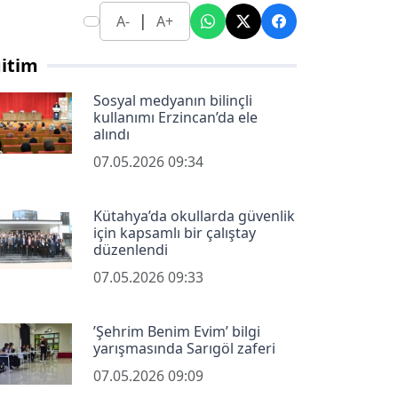
|
A-
A+
itim
Sosyal medyanın bilinçli
kullanımı Erzincan’da ele
alındı
07.05.2026 09:34
Kütahya’da okullarda güvenlik
için kapsamlı bir çalıştay
düzenlendi
07.05.2026 09:33
’Şehrim Benim Evim’ bilgi
yarışmasında Sarıgöl zaferi
07.05.2026 09:09