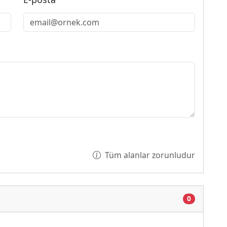
Tüm alanlar zorunludur
Yükleniyor...
0