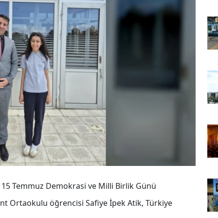
n 15 Temmuz Demokrasi ve Milli Birlik Günü
t Ortaokulu öğrencisi Safiye İpek Atik, Türkiye