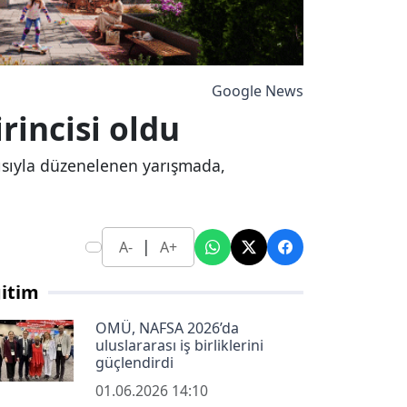
Google News
rincisi oldu
ısıyla düzenelenen yarışmada,
|
A-
A+
itim
OMÜ, NAFSA 2026’da
uluslararası iş birliklerini
güçlendirdi
01.06.2026 14:10