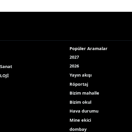
Popüler Aramalar
2027
2026
 Sanat
Yayın akışı
LOJİ
Röportaj
Bizim mahalle
Bizim okul
Hava durumu
Mine ekici
dombay