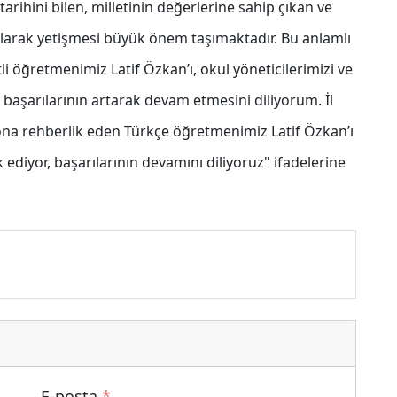
 tarihini bilen, milletinin değerlerine sahip çıkan ve
 olarak yetişmesi büyük önem taşımaktadır. Bu anlamlı
 öğretmenimiz Latif Özkan’ı, okul yöneticilerimizi ve
 başarılarının artarak devam etmesini diliyorum. İl
ona rehberlik eden Türkçe öğretmenimiz Latif Özkan’ı
ediyor, başarılarının devamını diliyoruz" ifadelerine
E-posta
*