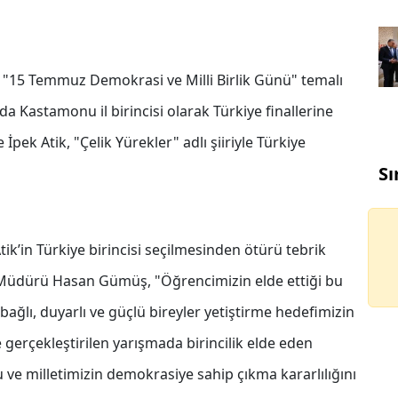
n "15 Temmuz Demokrasi ve Milli Birlik Günü" temalı
a Kastamonu il birincisi olarak Türkiye finallerine
pek Atik, "Çelik Yürekler" adlı şiiriyle Türkiye
Sı
ik’in Türkiye birincisi seçilmesinden ötürü tebrik
m Müdürü Hasan Gümüş, "Öğrencimizin elde ettiği bu
bağlı, duyarlı ve güçlü bireyler yetiştirme hedefimizin
 gerçekleştirilen yarışmada birincilik elde eden
ve milletimizin demokrasiye sahip çıkma kararlılığını