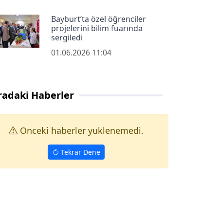
Bayburt’ta özel öğrenciler
projelerini bilim fuarında
sergiledi
01.06.2026 11:04
radaki Haberler
Onceki haberler yuklenemedi.
Tekrar Dene