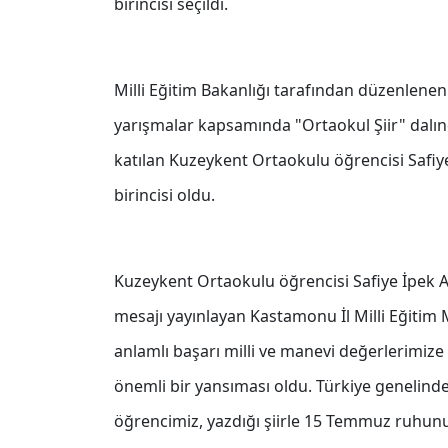
birincisi seçildi.
Milli Eğitim Bakanlığı tarafından düzenlene
yarışmalar kapsamında "Ortaokul Şiir" dalınd
katılan Kuzeykent Ortaokulu öğrencisi Safiye İ
birincisi oldu.
Kuzeykent Ortaokulu öğrencisi Safiye İpek At
mesajı yayınlayan Kastamonu İl Milli Eğiti
anlamlı başarı milli ve manevi değerlerimize 
önemli bir yansıması oldu. Türkiye genelinde
öğrencimiz, yazdığı şiirle 15 Temmuz ruhunu 