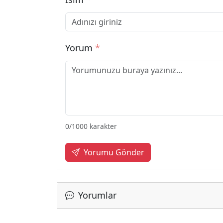
Yorum
*
0
/1000 karakter
Yorumu Gönder
Yorumlar