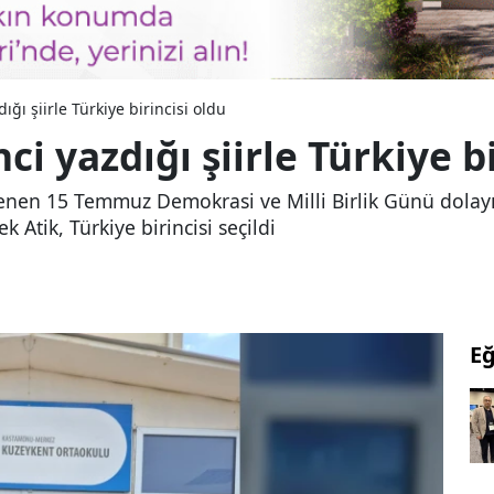
ı şiirle Türkiye birincisi oldu
 yazdığı şiirle Türkiye bi
nlenen 15 Temmuz Demokrasi ve Milli Birlik Günü dolay
 Atik, Türkiye birincisi seçildi
Eğ