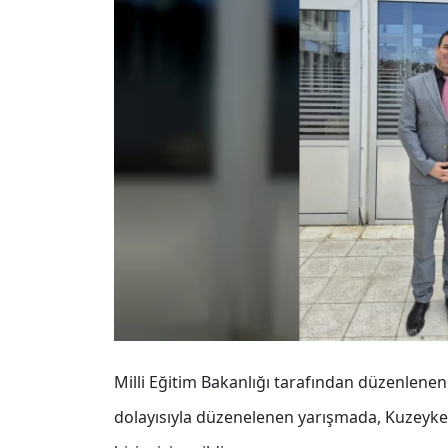
Milli Eğitim Bakanlığı tarafından düzenlene
dolayısıyla düzenelenen yarışmada, Kuzeyken