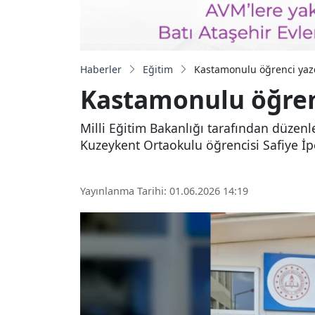
Haberler
Eğitim
Kastamonulu öğrenci yazdığ
Kastamonulu öğrenci
Milli Eğitim Bakanlığı tarafından düze
Kuzeykent Ortaokulu öğrencisi Safiye İpek
Yayınlanma Tarihi: 01.06.2026 14:19