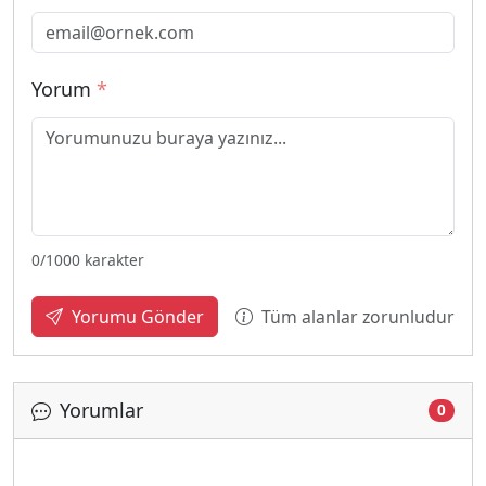
Yorum
*
0
/1000 karakter
Tüm alanlar zorunludur
Yorumu Gönder
Yorumlar
0