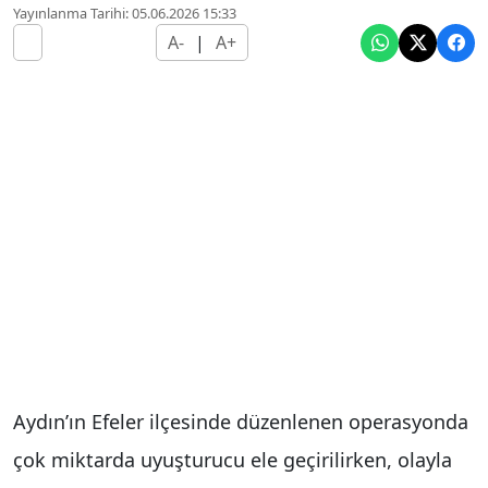
Yayınlanma Tarihi: 05.06.2026 15:33
A-
|
A+
Aydın’ın Efeler ilçesinde düzenlenen operasyonda
çok miktarda uyuşturucu ele geçirilirken, olayla