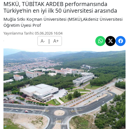
MSKÜ, TÜBİTAK ARDEB performansında
Türkiye’nin en iyi ilk 50 üniversitesi arasında
Muğla Sıtkı Koçman Üniversitesi (MSKÜ),Akdeniz Üniversitesi
Öğretim Üyesi Prof
Yayınlanma Tarihi: 05.06.2026 16:04
A-
|
A+