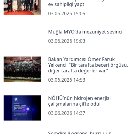
ev sahipliği yaptı
03.06.2026 15:05
Muğla MYO’da mezuniyet sevinci
03.06.2026 15:03
Bakan Yardımcısı Ömer Faruk
Yelkenci: "Bir tarafta beceri örgüsü,
diğer tarafta değerler var"
03.06.2026 14:53
NÖHÜ’nün hidrojen enerjisi
çalışmalarına çifte ödül
03.06.2026 14:37
Şemdinlili öğrenci bursluluk