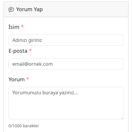
Yorum Yap
İsim
*
E-posta
*
Yorum
*
0
/1000 karakter