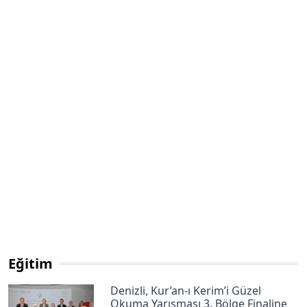
Eğitim
Denizli, Kur’an-ı Kerim’i Güzel
Okuma Yarışması 3. Bölge Finaline