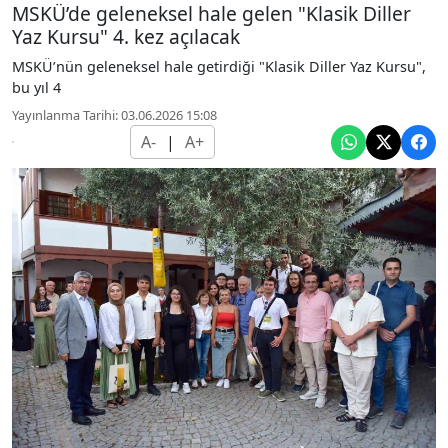
MSKÜ’de geleneksel hale gelen "Klasik Diller
Yaz Kursu" 4. kez açılacak
MSKÜ’nün geleneksel hale getirdiği "Klasik Diller Yaz Kursu",
bu yıl 4
Yayınlanma Tarihi: 03.06.2026 15:08
A-
|
A+