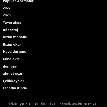
Popüler Aramalar
2027
2026
Yayın akışı
Röportaj
Bizim mahalle
Bizim okul
Hava durumu
Mine ekici
dombay
ahmet uçar
Çelikkayalar
Ecdadın izinde
Haber içerikleri izin alınmadan, kaynak gösterilerek dahi