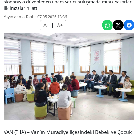
sloganıyla düzenlenen ilham verici buluşmada minik yazarlar
ilk imzalarını attı
Yayınlanma Tarihi: 07.05.2026 13:36
A-
|
A+
VAN (İHA) – Van’ın Muradiye ilçesindeki Bebek ve Çocuk