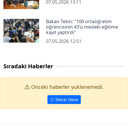
07.05.2026 13:11
Bakan Tekin: "100 ortaöğretim
öğrencisinin 43’ü mesleki eğitime
kayıt yaptırdı"
07.05.2026 12:51
Sıradaki Haberler
Onceki haberler yuklenemedi.
Tekrar Dene