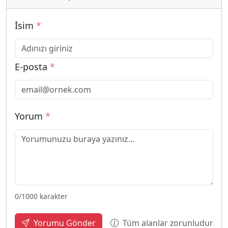
İsim
*
E-posta
*
Yorum
*
0
/1000 karakter
Tüm alanlar zorunludur
Yorumu Gönder