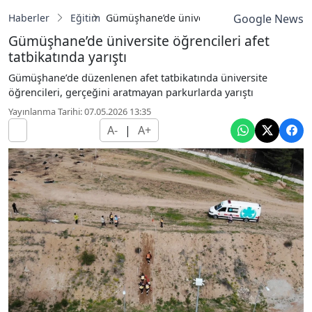
Haberler
Eğitim
Gümüşhane’de üniversite öğrencileri afet tat
Google News
Gümüşhane’de üniversite öğrencileri afet
tatbikatında yarıştı
Gümüşhane’de düzenlenen afet tatbikatında üniversite
öğrencileri, gerçeğini aratmayan parkurlarda yarıştı
Yayınlanma Tarihi: 07.05.2026 13:35
A-
|
A+