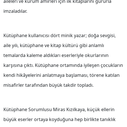
aileleri ve kurum amirleri için ilk kitaplarını gururla
imzaladılar.
Kütüphane kullanıcısı dört minik yazar; doğa sevgisi,
aile yılı, kütüphane ve kitap kültürü gibi anlamlı
temalarda kaleme aldıkları eserleriyle okurlarının
karşısına çıktı. Kütüphane ortamında iyileşen çocukların
kendi hikâyelerini anlatmaya başlaması, törene katılan
misafirler tarafından büyük takdir topladı.
Kütüphane Sorumlusu Miras Kızılkaya, küçük ellerin
büyük eserler ortaya koyduğuna hep birlikte tanıklık