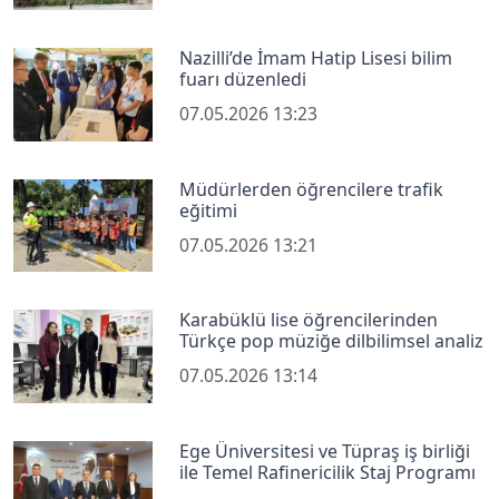
Nazilli’de İmam Hatip Lisesi bilim
fuarı düzenledi
07.05.2026 13:23
Müdürlerden öğrencilere trafik
eğitimi
07.05.2026 13:21
Karabüklü lise öğrencilerinden
Türkçe pop müziğe dilbilimsel analiz
07.05.2026 13:14
Ege Üniversitesi ve Tüpraş iş birliği
ile Temel Rafinericilik Staj Programı