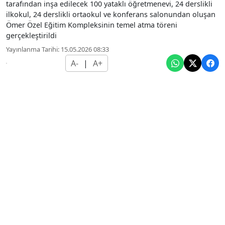
tarafından inşa edilecek 100 yataklı öğretmenevi, 24 derslikli
ilkokul, 24 derslikli ortaokul ve konferans salonundan oluşan
Ömer Özel Eğitim Kompleksinin temel atma töreni
gerçekleştirildi
Yayınlanma Tarihi: 15.05.2026 08:33
A-
|
A+