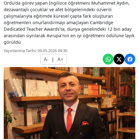
Ordu’da görev yapan İngilizce öğretmeni Muhammet Aydın,
dezavantajlı çocuklar ve afet bölgelerindeki özverili
çalışmalarıyla eğitimde küresel çapta fark oluşturan
öğretmenleri onurlandırmayı amaçlayan Cambridge
Dedicated Teacher Awards’ta, dünya genelindeki 12 bin aday
arasından sıyrılarak Avrupa’nın en iyi öğretmeni ödülüne layık
görüldü
Yayınlanma Tarihi: 09.05.2026 09:30
A-
|
A+