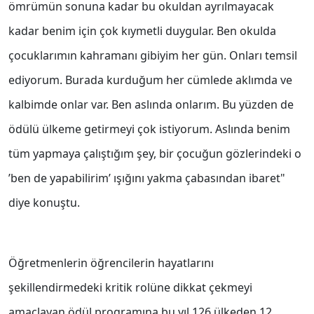
ömrümün sonuna kadar bu okuldan ayrılmayacak
kadar benim için çok kıymetli duygular. Ben okulda
çocuklarımın kahramanı gibiyim her gün. Onları temsil
ediyorum. Burada kurduğum her cümlede aklımda ve
kalbimde onlar var. Ben aslında onlarım. Bu yüzden de
ödülü ülkeme getirmeyi çok istiyorum. Aslında benim
tüm yapmaya çalıştığım şey, bir çocuğun gözlerindeki o
’ben de yapabilirim’ ışığını yakma çabasından ibaret"
diye konuştu.
Öğretmenlerin öğrencilerin hayatlarını
şekillendirmedeki kritik rolüne dikkat çekmeyi
amaçlayan ödül programına bu yıl 126 ülkeden 12