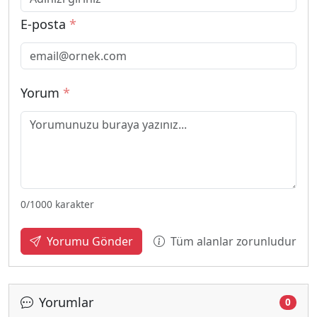
E-posta
*
Yorum
*
0
/1000 karakter
Tüm alanlar zorunludur
Yorumu Gönder
Yorumlar
0