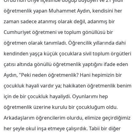
Ordu’nun Ünye ilçesinde doğup büyüyen ve 21 yıldır
öğretmenlik yapan Muhammet Aydın, kendisini her
zaman sadece atanmış olarak değil, adanmış bir
Cumhuriyet öğretmeni ve toplum gönüllüsü bir
öğretmen olarak tanımladı. Öğrencilik yıllarında dahi
kendinden yaşça küçük çocuklara sivil toplum örgütleri
çatısı altında gönüllü öğretmenlik yaptığını ifade eden
Aydın, "Peki neden öğretmenlik? Hani hepimizin bir
çocukluk hayali vardır ya; hakikaten öğretmenlik benim
için de bir çocukluk hayaliydi. Oyunlarımı hep
öğretmenlik üzerine kurulu bir çocukluğum oldu.
Arkadaşlarım öğrencilerim olurdu, elimize geçirdiğimiz
her şeyle okul inşa etmeye çalışırdık. Tabii bir diğer