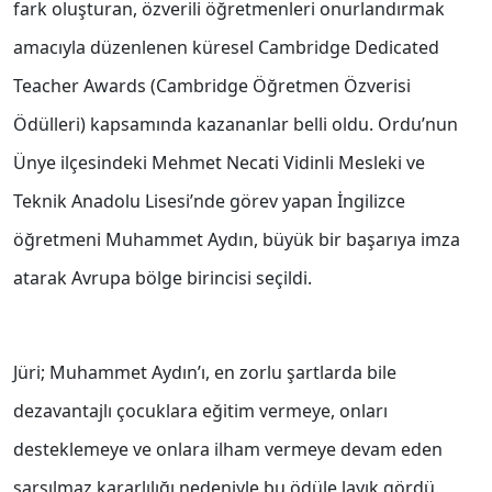
fark oluşturan, özverili öğretmenleri onurlandırmak
amacıyla düzenlenen küresel Cambridge Dedicated
Teacher Awards (Cambridge Öğretmen Özverisi
Ödülleri) kapsamında kazananlar belli oldu. Ordu’nun
Ünye ilçesindeki Mehmet Necati Vidinli Mesleki ve
Teknik Anadolu Lisesi’nde görev yapan İngilizce
öğretmeni Muhammet Aydın, büyük bir başarıya imza
atarak Avrupa bölge birincisi seçildi.
Jüri; Muhammet Aydın’ı, en zorlu şartlarda bile
dezavantajlı çocuklara eğitim vermeye, onları
desteklemeye ve onlara ilham vermeye devam eden
sarsılmaz kararlılığı nedeniyle bu ödüle layık gördü.