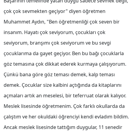
Başarının temelinde yatan duygu sadece sevmek değil,
çok çok sevmekten geçiyor" diyen öğretmen
Muhammet Aydın, "Ben öğretmenliği çok seven bir
insanım. Hayatı çok seviyorum, çocukları çok
seviyorum, branşımı çok seviyorum ve bu sevgi
çocuklarıma da gayet geçiyor. Ben bu bağı çocuklarla
göz temasına çok dikkat ederek kurmaya çalışıyorum.
Çünkü bana göre göz teması demek, kalp teması
demek. Çocuklar size kalbini açtığında da kitaplarını
açmaları artık an meselesi, bir teferruat olarak kalıyor.
Meslek lisesinde öğretmenim. Çok farklı okullarda da
çalıştım ve her okuldaki öğrenciyi kendi evladım bildim.
Ancak meslek lisesinde tattığım duygular, 11 senedir