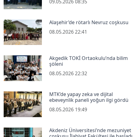
09.05.2026 08:35
Alaşehir’de rötarlı Nevruz coşkusu
08.05.2026 22:41
Akgedik TOKİ Ortaokulu’nda bilim
şöleni
08.05.2026 22:32
MTK’de yapay zeka ve dijital
ebeveynlik paneli yoğun ilgi gördü
08.05.2026 19:49
Akdeniz Üniversitesi’nde mezuniyet
coşkusu İlahiyat Fakültesi ile başladı