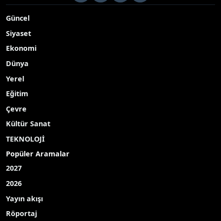
masaya yatırıldı
Yayınlanma Tarihi: 09.05.2026 09:15
A-
|
A+
Bahçeşehir Üniversitesinde düzenlenen