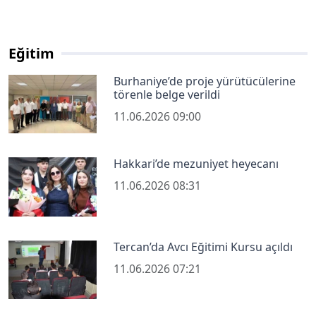
Eğitim
Burhaniye’de proje yürütücülerine
törenle belge verildi
11.06.2026 09:00
Hakkari’de mezuniyet heyecanı
11.06.2026 08:31
Tercan’da Avcı Eğitimi Kursu açıldı
11.06.2026 07:21