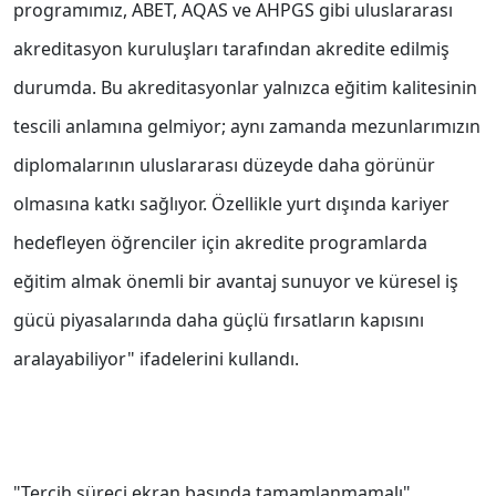
programımız, ABET, AQAS ve AHPGS gibi uluslararası
akreditasyon kuruluşları tarafından akredite edilmiş
durumda. Bu akreditasyonlar yalnızca eğitim kalitesinin
tescili anlamına gelmiyor; aynı zamanda mezunlarımızın
diplomalarının uluslararası düzeyde daha görünür
olmasına katkı sağlıyor. Özellikle yurt dışında kariyer
hedefleyen öğrenciler için akredite programlarda
eğitim almak önemli bir avantaj sunuyor ve küresel iş
gücü piyasalarında daha güçlü fırsatların kapısını
aralayabiliyor" ifadelerini kullandı.
"Tercih süreci ekran başında tamamlanmamalı"