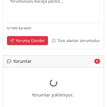
0
/1000 karakter
Tüm alanlar zorunludur
Yorumu Gönder
Yorumlar
0
Yükleniyor...
Yorumlar yükleniyor...