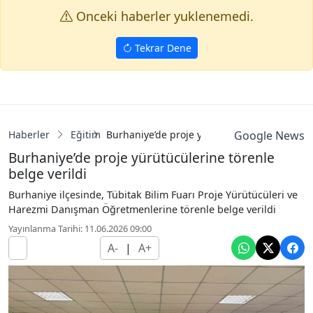
Onceki haberler yuklenemedi.
Tekrar Dene
Haberler
Eğitim
Burhaniye’de proje yürütücülerine törenle be
Google News
Burhaniye’de proje yürütücülerine törenle
belge verildi
Burhaniye ilçesinde, Tübitak Bilim Fuarı Proje Yürütücüleri ve
Harezmi Danışman Öğretmenlerine törenle belge verildi
Yayınlanma Tarihi: 11.06.2026 09:00
A-
|
A+