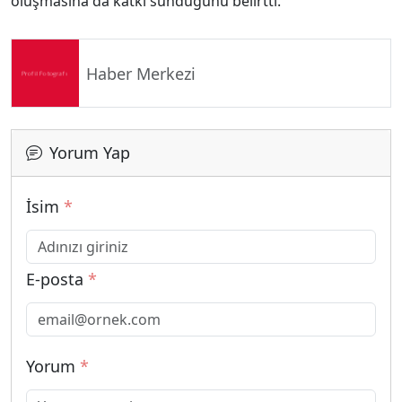
oluşmasına da katkı sunduğunu belirtti.
Haber Merkezi
Yorum Yap
İsim
*
E-posta
*
Yorum
*