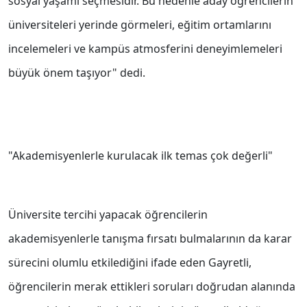
sosyal yaşamı seçmesidir. Bu nedenle aday öğrencilerin
üniversiteleri yerinde görmeleri, eğitim ortamlarını
incelemeleri ve kampüs atmosferini deneyimlemeleri
büyük önem taşıyor" dedi.
"Akademisyenlerle kurulacak ilk temas çok değerli"
Üniversite tercihi yapacak öğrencilerin
akademisyenlerle tanışma fırsatı bulmalarının da karar
sürecini olumlu etkilediğini ifade eden Gayretli,
öğrencilerin merak ettikleri soruları doğrudan alanında