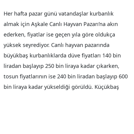
Her hafta pazar günü vatandaşlar kurbanlık
almak için Aşkale Canlı Hayvan Pazarı’na akın
ederken, fiyatlar ise geçen yıla göre oldukça
yüksek seyrediyor. Canlı hayvan pazarında
büyükbaş kurbanlıklarda düve fiyatları 140 bin
liradan başlayıp 250 bin liraya kadar çıkarken,
tosun fiyatlarının ise 240 bin liradan başlayıp 600
bin liraya kadar yükseldiği görüldü. Küçükbaş
hayvanlarda ise fiyatlar 12 bin lira ile 40 bin lira
arasında değişiyor.
Pazarda yoğunluk yaşanmasına rağmen satışların