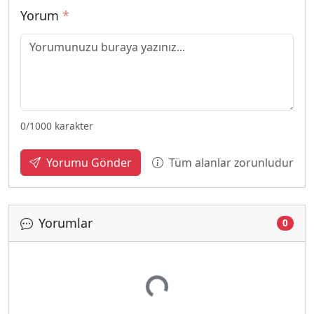
Yorum
*
0
/1000 karakter
Tüm alanlar zorunludur
Yorumu Gönder
Yorumlar
0