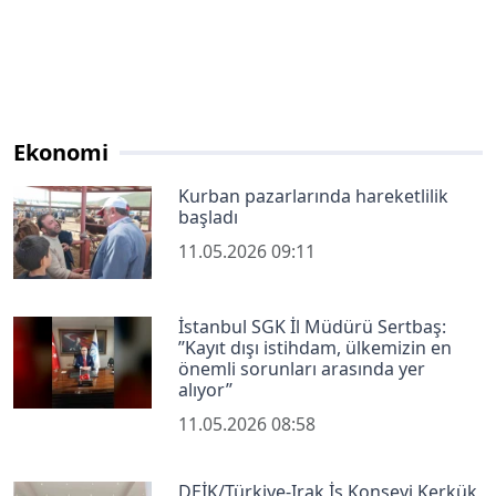
Ekonomi
Kurban pazarlarında hareketlilik
başladı
11.05.2026 09:11
İstanbul SGK İl Müdürü Sertbaş:
’’Kayıt dışı istihdam, ülkemizin en
önemli sorunları arasında yer
alıyor’’
11.05.2026 08:58
DEİK/Türkiye-Irak İş Konseyi Kerkük