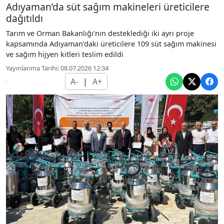
Adıyaman’da süt sağım makineleri üreticilere
dağıtıldı
Tarım ve Orman Bakanlığı’nın desteklediği iki ayrı proje
kapsamında Adıyaman’daki üreticilere 109 süt sağım makinesi
ve sağım hijyen kitleri teslim edildi
Yayınlanma Tarihi: 08.07.2026 12:34
A-
|
A+