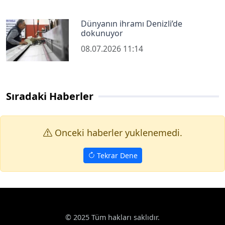
Dünyanın ihramı Denizli’de
dokunuyor
08.07.2026 11:14
Sıradaki Haberler
Onceki haberler yuklenemedi.
Tekrar Dene
© 2025 Tüm hakları saklıdır.