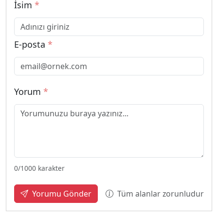
İsim
*
E-posta
*
Yorum
*
0
/1000 karakter
Tüm alanlar zorunludur
Yorumu Gönder