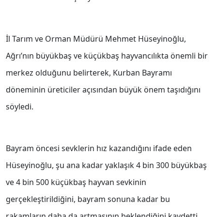
İl Tarım ve Orman Müdürü Mehmet Hüseyinoğlu,
Ağrı’nın büyükbaş ve küçükbaş hayvancılıkta önemli bir
merkez olduğunu belirterek, Kurban Bayramı
döneminin üreticiler açısından büyük önem taşıdığını
söyledi.
Bayram öncesi sevklerin hız kazandığını ifade eden
Hüseyinoğlu, şu ana kadar yaklaşık 4 bin 300 büyükbaş
ve 4 bin 500 küçükbaş hayvan sevkinin
gerçekleştirildiğini, bayram sonuna kadar bu
rakamların daha da artmasının beklendiğini kaydetti.