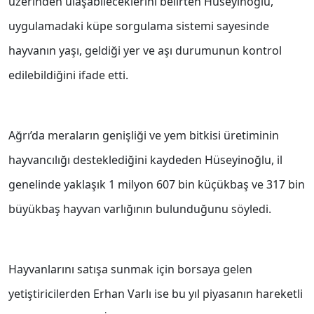
üzerinden ulaşabileceklerini belirten Hüseyinoğlu,
uygulamadaki küpe sorgulama sistemi sayesinde
hayvanın yaşı, geldiği yer ve aşı durumunun kontrol
edilebildiğini ifade etti.
Ağrı’da meraların genişliği ve yem bitkisi üretiminin
hayvancılığı desteklediğini kaydeden Hüseyinoğlu, il
genelinde yaklaşık 1 milyon 607 bin küçükbaş ve 317 bin
büyükbaş hayvan varlığının bulunduğunu söyledi.
Hayvanlarını satışa sunmak için borsaya gelen
yetiştiricilerden Erhan Varlı ise bu yıl piyasanın hareketli