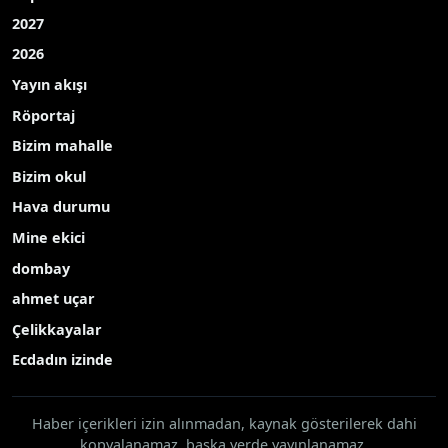
2027
2026
Yayın akışı
Röportaj
Bizim mahalle
Bizim okul
Hava durumu
Mine ekici
dombay
ahmet uçar
Çelikkayalar
Ecdadın izinde
Haber içerikleri izin alınmadan, kaynak gösterilerek dahi
kopyalanamaz, başka yerde yayınlanamaz.