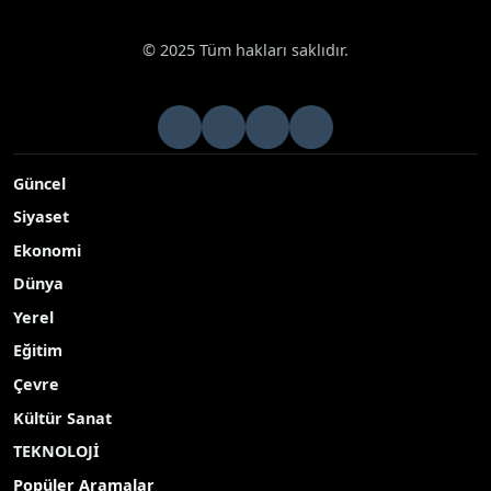
© 2025 Tüm hakları saklıdır.
Güncel
Siyaset
Ekonomi
Dünya
Yerel
Eğitim
Çevre
Kültür Sanat
TEKNOLOJİ
Popüler Aramalar