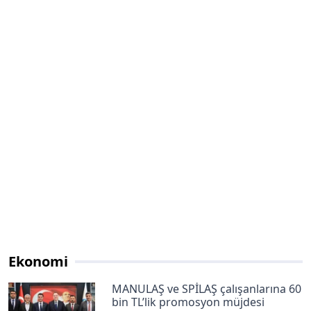
Ekonomi
MANULAŞ ve SPİLAŞ çalışanlarına 60
bin TL’lik promosyon müjdesi