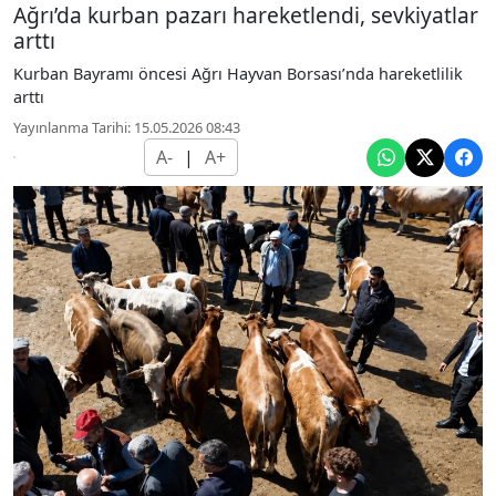
Ağrı’da kurban pazarı hareketlendi, sevkiyatlar
arttı
Kurban Bayramı öncesi Ağrı Hayvan Borsası’nda hareketlilik
arttı
Yayınlanma Tarihi: 15.05.2026 08:43
A-
|
A+