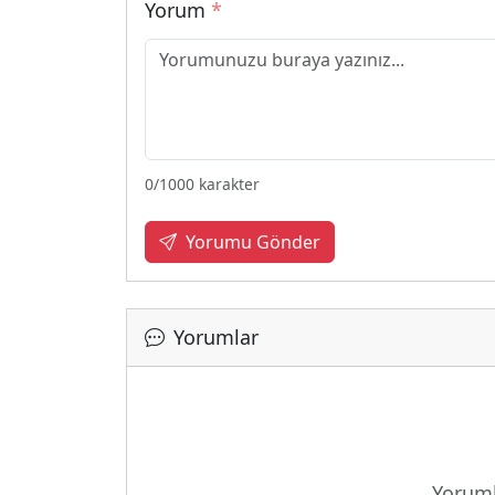
Yorum
*
0
/1000 karakter
Yorumu Gönder
Yorumlar
Yükle
Yoruml