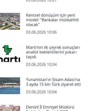
Kentsel dönüşüm için yeni
model: "Bankalar müteahhit
olacak"
03.06.2026 10:06
Martı’nın ilk çeyrek sonuçları
analist beklentilerini yukarı
taşıdı
03.06.2026 10:04
Yunanistan’ın Sisam Adası’na
3 ayda 15 bin Türk ziyaret etti
03.06.2026 10:04
Denizli İl Emniyet Müdürü