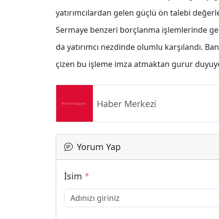
yatırımcılardan gelen güçlü ön talebi değer
Sermaye benzeri borçlanma işlemlerinde geri
da yatırımcı nezdinde olumlu karşılandı. Ba
çizen bu işleme imza atmaktan gurur duyuy
Haber Merkezi
Yorum Yap
İsim
*