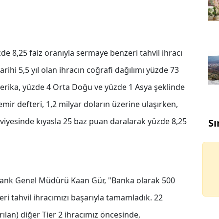
e 8,25 faiz oranıyla sermaye benzeri tahvil ihracı
tarihi 5,5 yıl olan ihracın coğrafi dağılımı yüzde 73
merika, yüzde 4 Orta Doğu ve yüzde 1 Asya şeklinde
 emir defteri, 1,2 milyar doların üzerine ulaşırken,
eviyesinde kıyasla 25 baz puan daralarak yüzde 8,25
Sı
Akbank Genel Müdürü Kaan Gür, "Banka olarak 500
i tahvil ihracımızı başarıyla tamamladık. 22
rılan) diğer Tier 2 ihracımız öncesinde,