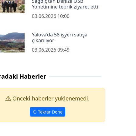
Sağdıç’tan Denizli OSB
Yönetimine tebrik ziyaret etti
03.06.2026 10:00
Yalova’da 58 işyeri satışa
çıkarılıyor
03.06.2026 09:49
radaki Haberler
Onceki haberler yuklenemedi.
Tekrar Dene