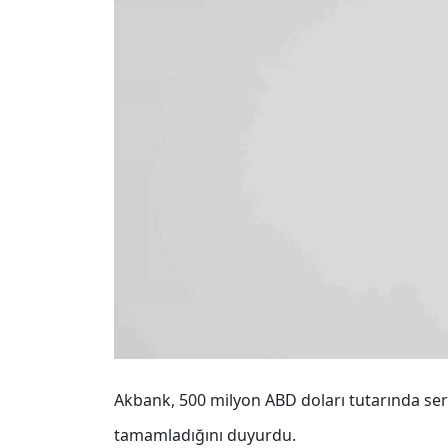
Akbank, 500 milyon ABD doları tutarında serm
tamamladığını duyurdu.