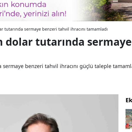
ar tutarında sermaye benzeri tahvil ihracını tamamladı
 dolar tutarında sermaye 
 sermaye benzeri tahvil ihracını güçlü taleple tamam
E