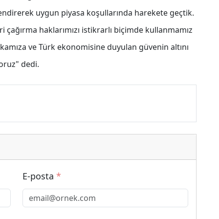
lendirerek uygun piyasa koşullarında harekete geçtik.
 çağırma haklarımızı istikrarlı biçimde kullanmamız
nkamıza ve Türk ekonomisine duyulan güvenin altını
oruz" dedi.
E-posta
*