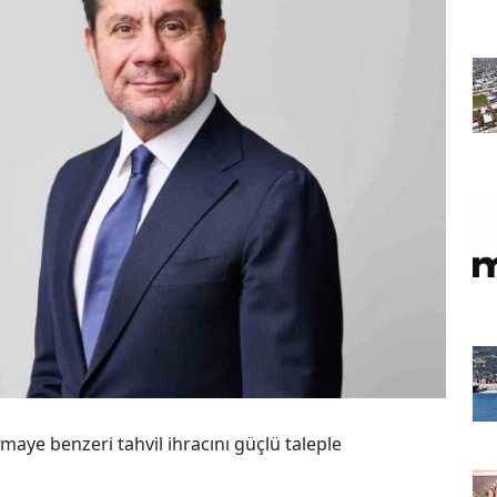
aye benzeri tahvil ihracını güçlü taleple