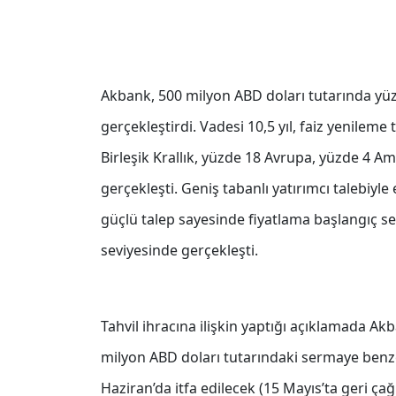
Akbank, 500 milyon ABD doları tutarında yüzd
gerçekleştirdi. Vadesi 10,5 yıl, faiz yenileme 
Birleşik Krallık, yüzde 18 Avrupa, yüzde 4 A
gerçekleşti. Geniş tabanlı yatırımcı talebiyle
güçlü talep sayesinde fiyatlama başlangıç s
seviyesinde gerçekleşti.
Tahvil ihracına ilişkin yaptığı açıklamada 
milyon ABD doları tutarındaki sermaye benzer
Haziran’da itfa edilecek (15 Mayıs’ta geri çağ