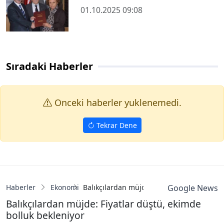
01.10.2025 09:08
Sıradaki Haberler
Onceki haberler yuklenemedi.
Tekrar Dene
Haberler
Ekonomi
Balıkçılardan müjde: Fiyatlar düştü, ekim
Google News
Balıkçılardan müjde: Fiyatlar düştü, ekimde
bolluk bekleniyor