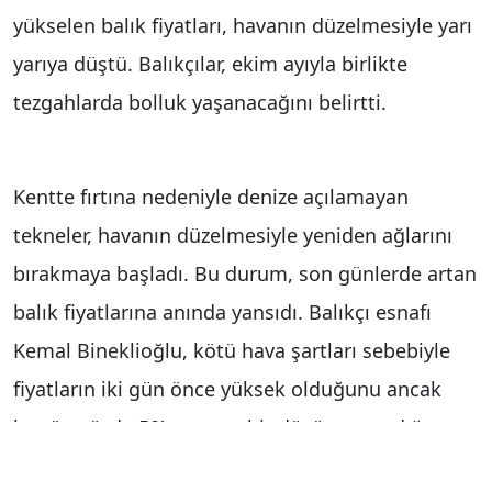
yükselen balık fiyatları, havanın düzelmesiyle yarı
yarıya düştü. Balıkçılar, ekim ayıyla birlikte
tezgahlarda bolluk yaşanacağını belirtti.
Kentte fırtına nedeniyle denize açılamayan
tekneler, havanın düzelmesiyle yeniden ağlarını
bırakmaya başladı. Bu durum, son günlerde artan
balık fiyatlarına anında yansıdı. Balıkçı esnafı
Kemal Bineklioğlu, kötü hava şartları sebebiyle
fiyatların iki gün önce yüksek olduğunu ancak
bugün yüzde 50’ye varan bir düşüş yaşandığını
söyledi. Ekim ayının balık için ’bolluk ayı’