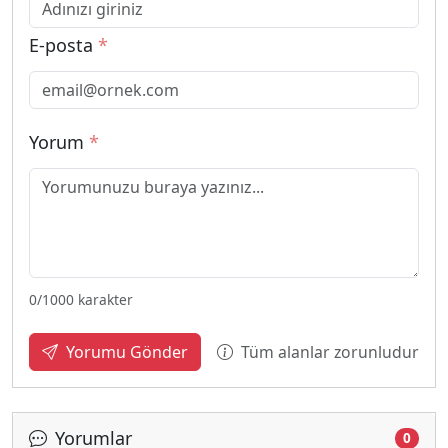
E-posta
*
Yorum
*
0
/1000 karakter
Tüm alanlar zorunludur
Yorumu Gönder
Yorumlar
0