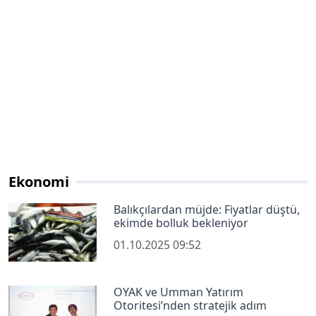
Ekonomi
Balıkçılardan müjde: Fiyatlar düştü,
ekimde bolluk bekleniyor
01.10.2025 09:52
OYAK ve Umman Yatırım
Otoritesi’nden stratejik adım