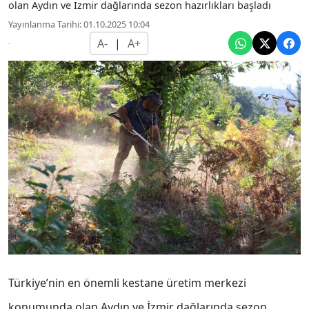
olan Aydın ve İzmir dağlarında sezon hazırlıkları başladı
Yayınlanma Tarihi: 01.10.2025 10:04
A-
|
A+
Türkiye’nin en önemli kestane üretim merkezi
konumunda olan Aydın ve İzmir dağlarında sezon