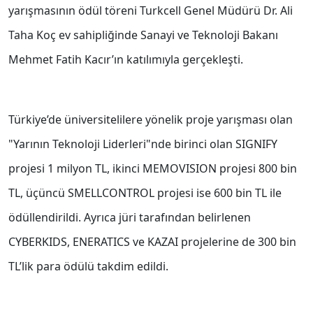
yarışmasının ödül töreni Turkcell Genel Müdürü Dr. Ali
Taha Koç ev sahipliğinde Sanayi ve Teknoloji Bakanı
Mehmet Fatih Kacır’ın katılımıyla gerçekleşti.
Türkiye’de üniversitelilere yönelik proje yarışması olan
"Yarının Teknoloji Liderleri"nde birinci olan SIGNIFY
projesi 1 milyon TL, ikinci MEMOVISION projesi 800 bin
TL, üçüncü SMELLCONTROL projesi ise 600 bin TL ile
ödüllendirildi. Ayrıca jüri tarafından belirlenen
CYBERKIDS, ENERATICS ve KAZAI projelerine de 300 bin
TL’lik para ödülü takdim edildi.