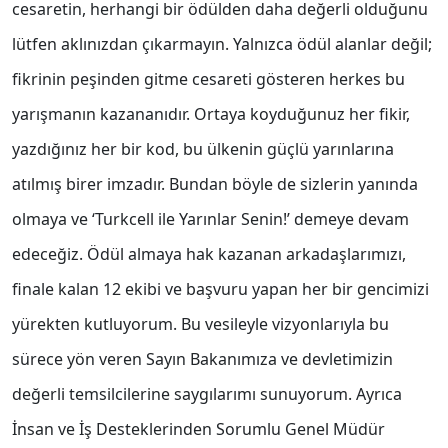
cesaretin, herhangi bir ödülden daha değerli olduğunu
lütfen aklınızdan çıkarmayın. Yalnızca ödül alanlar değil;
fikrinin peşinden gitme cesareti gösteren herkes bu
yarışmanın kazananıdır. Ortaya koyduğunuz her fikir,
yazdığınız her bir kod, bu ülkenin güçlü yarınlarına
atılmış birer imzadır. Bundan böyle de sizlerin yanında
olmaya ve ‘Turkcell ile Yarınlar Senin!’ demeye devam
edeceğiz. Ödül almaya hak kazanan arkadaşlarımızı,
finale kalan 12 ekibi ve başvuru yapan her bir gencimizi
yürekten kutluyorum. Bu vesileyle vizyonlarıyla bu
sürece yön veren Sayın Bakanımıza ve devletimizin
değerli temsilcilerine saygılarımı sunuyorum. Ayrıca
İnsan ve İş Desteklerinden Sorumlu Genel Müdür