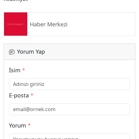
Haber Merkezi
Yorum Yap
İsim
*
E-posta
*
Yorum
*