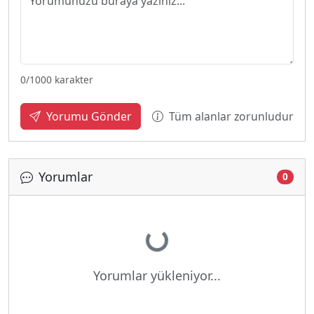
0
/1000 karakter
Tüm alanlar zorunludur
Yorumu Gönder
Yorumlar
0
Yükleniyor...
Yorumlar yükleniyor...