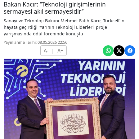
Bakan Kacır: ‘‘Teknoloji girişimlerinin
sermayesi akıl sermayesidir’’
Sanayi ve Teknoloji Bakanı Mehmet Fatih Kacır, Turkcell’in
hayata geçirdiği ‘Yarının Teknoloji Liderleri’ proje
yarışmasında ödül töreninde konuştu
Yayınlanma Tarihi: 08.05.2026 22:56
A-
|
A+