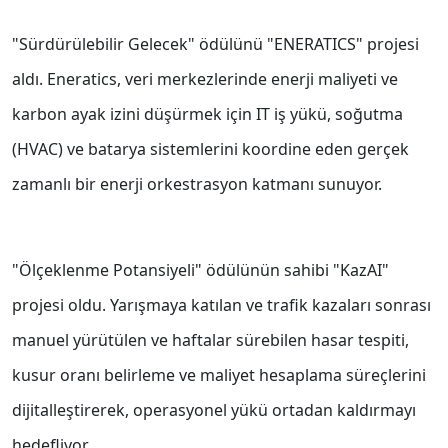
"Sürdürülebilir Gelecek" ödülünü "ENERATICS" projesi
aldı. Eneratics, veri merkezlerinde enerji maliyeti ve
karbon ayak izini düşürmek için IT iş yükü, soğutma
(HVAC) ve batarya sistemlerini koordine eden gerçek
zamanlı bir enerji orkestrasyon katmanı sunuyor.
"Ölçeklenme Potansiyeli" ödülünün sahibi "KazAI"
projesi oldu. Yarışmaya katılan ve trafik kazaları sonrası
manuel yürütülen ve haftalar sürebilen hasar tespiti,
kusur oranı belirleme ve maliyet hesaplama süreçlerini
dijitalleştirerek, operasyonel yükü ortadan kaldırmayı
hedefliyor.