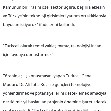
Kamunun bir lirasını özel sektör üç lira, beş lira eklesin
ve Türkiye’nin teknoloji girişimleri yatırım ortaklıklarıyla
büyüsün istiyoruz" ifadelerini kullandı.
"Turkcell olarak temel yaklaşımımız, teknolojiyi insan
için faydaya dönüştürmek"
Törenin açılış konuşmasını yapan Turkcell Genel
Müdürü Dr. Ali Taha Koç ise gençleri teknolojiye
yönlendirmek ve potansiyellerini desteklemek amacıyla
geçtiğimiz yıl başlatılan projenin önemine işaret ederek
şunları söyledi: "Turkcell olarak ülkemizin dijitalleşme