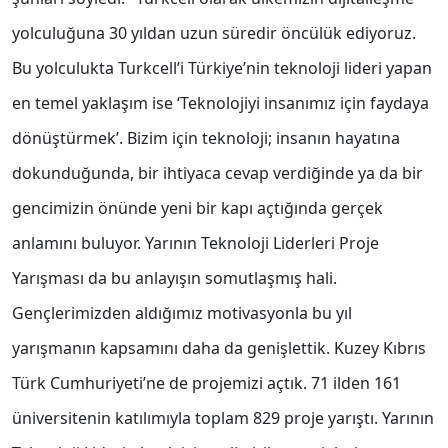
yolculuğuna 30 yıldan uzun süredir öncülük ediyoruz.
Bu yolculukta Turkcell’i Türkiye’nin teknoloji lideri yapan
en temel yaklaşım ise ‘Teknolojiyi insanımız için faydaya
dönüştürmek’. Bizim için teknoloji; insanın hayatına
dokunduğunda, bir ihtiyaca cevap verdiğinde ya da bir
gencimizin önünde yeni bir kapı açtığında gerçek
anlamını buluyor. Yarının Teknoloji Liderleri Proje
Yarışması da bu anlayışın somutlaşmış hali.
Gençlerimizden aldığımız motivasyonla bu yıl
yarışmanın kapsamını daha da genişlettik. Kuzey Kıbrıs
Türk Cumhuriyeti’ne de projemizi açtık. 71 ilden 161
üniversitenin katılımıyla toplam 829 proje yarıştı. Yarının