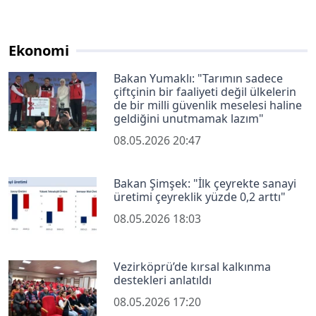
Ekonomi
Bakan Yumaklı: "Tarımın sadece
çiftçinin bir faaliyeti değil ülkelerin
de bir milli güvenlik meselesi haline
geldiğini unutmamak lazım"
08.05.2026 20:47
Bakan Şimşek: "İlk çeyrekte sanayi
üretimi çeyreklik yüzde 0,2 arttı"
08.05.2026 18:03
Vezirköprü’de kırsal kalkınma
destekleri anlatıldı
08.05.2026 17:20