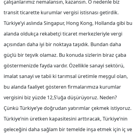
çalışanlarımız nemalansın, kazansın. O nedenle biz
transit ticarette kurumlar vergisi istisnası getirdik.
Türkiye’yi aslında Singapur, Hong Kong, Hollanda gibi bu
alanda oldukça rekabetçi ticaret merkezleriyle vergi
açısından daha iyi bir noktaya taşıdık. Bundan daha
güçlü bir teşvik olamaz. Bu konuda sizlerin biraz çaba
göstermenizde fayda vardır. Özellikle sanayi sektörü,
imalat sanayi ve tabii ki tarımsal üretimle meşgul olan,
bu alanda faaliyet gösteren firmalarımıza kurumlar
vergisini biz yüzde 12,5’uğa düşürüyoruz. Neden?
Çünkü Türkiye’ye doğrudan yatırımlar çekmek istiyoruz.
Türkiye’nin üretken kapasitesini arttıracak, Türkiye’nin
geleceğini daha sağlam bir temelde inşa etmek için iç ve