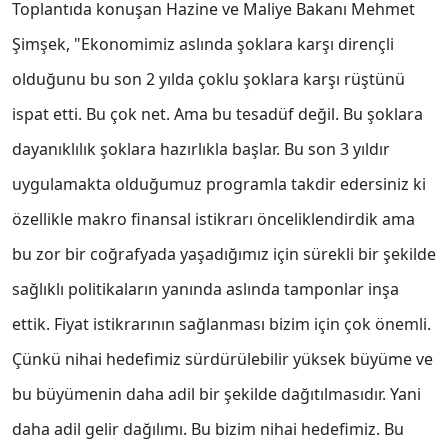
Toplantıda konuşan Hazine ve Maliye Bakanı Mehmet
Şimşek, "Ekonomimiz aslında şoklara karşı dirençli
olduğunu bu son 2 yılda çoklu şoklara karşı rüştünü
ispat etti. Bu çok net. Ama bu tesadüf değil. Bu şoklara
dayanıklılık şoklara hazırlıkla başlar. Bu son 3 yıldır
uygulamakta olduğumuz programla takdir edersiniz ki
özellikle makro finansal istikrarı önceliklendirdik ama
bu zor bir coğrafyada yaşadığımız için sürekli bir şekilde
sağlıklı politikaların yanında aslında tamponlar inşa
ettik. Fiyat istikrarının sağlanması bizim için çok önemli.
Çünkü nihai hedefimiz sürdürülebilir yüksek büyüme ve
bu büyümenin daha adil bir şekilde dağıtılmasıdır. Yani
daha adil gelir dağılımı. Bu bizim nihai hedefimiz. Bu