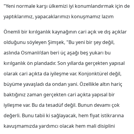
"Yeni normale karşı ülkemizi iyi konumlandırmak için de
yaptıklarımız, yapacaklarımızı konuşmamız lazım
Önemli bir kırılganlık kaynağının cari açık ve dış açıklar
olduğunu söyleyen Şimşek, "Bu yeni bir şey değil,
aslında Osmanlı’dan beri üç aşağı beş yukarı bu
kırılganlık ön plandadır. Son yıllarda gerçekten yapısal
olarak cari açıkta da iyileşme var. Konjonktürel değil,
büyüme yavaşladı da ondan yani. Özellikle altın hariç
baktığınız zaman gerçekten cari açıkta yapısal bir
iyileşme var. Bu da tesadüf değil. Bunun devamı çok
değerli. Bunu tabii ki sağlayacak, hem fiyat istikrarına
kavuşmamızda yardımcı olacak hem mali disiplini