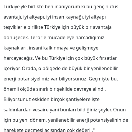
Türkiye’yle birlikte ben inanıyorum ki bu genç nüfus
avantajı, iyi altyapı, iyi insan kaynağı, iyi altyapı
teşviklerle birlikte Türkiye için büyük bir avantaja
dönüşecek. Terörle mücadeleye harcadığımız
kaynakları, insani kalkınmaya ve gelişmeye
harcayacağız. Ve bu Türkiye için çok büyük fırsatlar
içeriyor. Orada, o bölgede de büyük bir yenilenebilir
enerji potansiyelimiz var biliyorsunuz. Geçmişte bu,
önemli ölçüde sınırlı bir şekilde devreye alındı.
Biliyorsunuz eskiden birçok şantiyelere işte
saldırılardan vesaire yani bunları bildiğiniz şeyler. Onun
için bu yeni dönem, yenilenebilir enerji potansiyelinin de
harekete geçmesi açısından çok değerli."