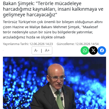
Bakan Şimşek: "Terörle mücadeleye
harcadığımız kaynakları, insani kalkınmaya ve
gelişmeye harcayacağız"
Terörsüz Türkiye’nin çok önemli bir bileşen olduğunun altını
çizen Hazine ve Maliye Bakanı Mehmet Şimşek, "Maalesef
terör nedeniyle uzun bir süre bu bölgelerde yatırımlar,
arzuladığımız hızda ve ölçekte olmadı
Yayınlanma Tarihi: 12.06.2026 14:23
Güncelleme: 12.06.2026 14:54
A-
|
A+