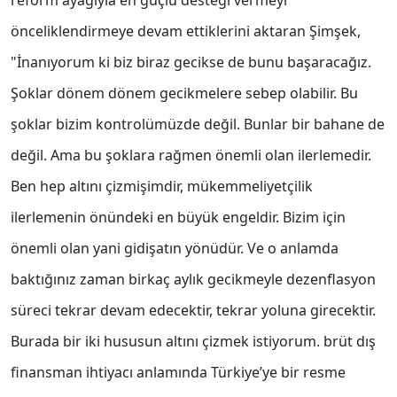
reform ayağıyla en güçlü desteği vermeyi
önceliklendirmeye devam ettiklerini aktaran Şimşek,
"İnanıyorum ki biz biraz gecikse de bunu başaracağız.
Şoklar dönem dönem gecikmelere sebep olabilir. Bu
şoklar bizim kontrolümüzde değil. Bunlar bir bahane de
değil. Ama bu şoklara rağmen önemli olan ilerlemedir.
Ben hep altını çizmişimdir, mükemmeliyetçilik
ilerlemenin önündeki en büyük engeldir. Bizim için
önemli olan yani gidişatın yönüdür. Ve o anlamda
baktığınız zaman birkaç aylık gecikmeyle dezenflasyon
süreci tekrar devam edecektir, tekrar yoluna girecektir.
Burada bir iki hususun altını çizmek istiyorum. brüt dış
finansman ihtiyacı anlamında Türkiye’ye bir resme