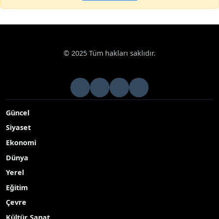
© 2025 Tüm hakları saklıdır.
Güncel
Siyaset
Ekonomi
Dünya
Yerel
Eğitim
Çevre
Kültür Sanat