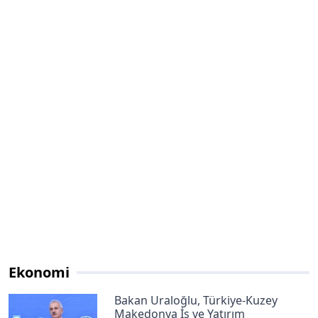
Ekonomi
Bakan Uraloğlu, Türkiye-Kuzey
Makedonya İş ve Yatırım