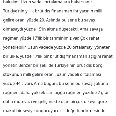
bakalım. Uzun vadeli ortalamalara bakarsanız
Türkiye’nin yıllık brüt dış finansman ihtiyacının milli
gelire oranı yüzde 20. Aslında bu sene bu savaş
olmasaydı yüzde 15’in altına düşecekti. Ama savaşa
rağmen yüzde 17’lik bir tahminimiz var. Çok rahat
yönetilebilir. Uzun vadede yüzde 20 ortalamayı yöneten
bir ülke, yüzde 17’lik bir brüt dış finansman açığını rahat
yönetir. Benzer bir şekilde Türkiye’nin brüt dış borç
stokunun milli gelire oranı, uzun vadeli ortalaması
yüzde 44 civarı. Ama bugün, bu sene bu savaş şokuna
rağmen, daha yüksek cari açığa rağmen yüzde 32 gibi
daha mütevazı ve gelişmekte olan birçok ülkeye göre
makul bir seviye öngörüyoruz." değerlendirmesinde