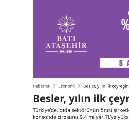
Haberler
Ekonomi
Besler, yılın ilk çeyreğ
Besler, yılın ilk ç
Türkiye’de, gıda sektörünün öncü şirketle
konsolide cirosunu 9,4 milyar TL’ye yükse