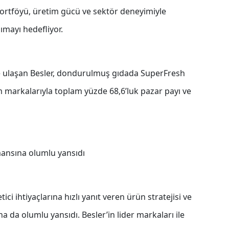
ortföyü, üretim gücü ve sektör deneyimiyle
mayı hedefliyor.
e ulaşan Besler, dondurulmuş gıdada SuperFresh
 markalarıyla toplam yüzde 68,6’luk pazar payı ve
rmansına olumlu yansıdı
ici ihtiyaçlarına hızlı yanıt veren ürün stratejisi ve
a da olumlu yansıdı. Besler’in lider markaları ile