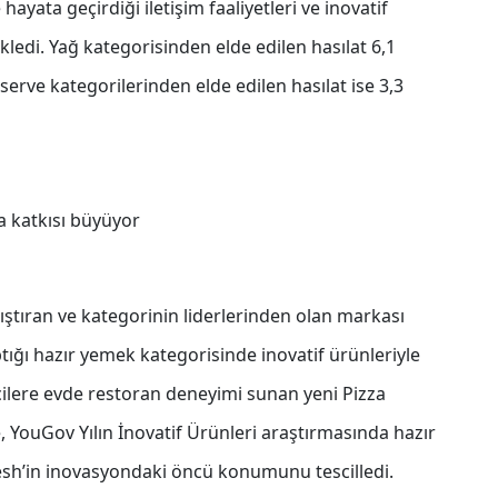
yata geçirdiği iletişim faaliyetleri ve inovatif
kledi. Yağ kategorisinden elde edilen hasılat 6,1
rve kategorilerinden elde edilen hasılat ise 3,3
ya katkısı büyüyor
nıştıran ve kategorinin liderlerinden olan markası
tığı hazır yemek kategorisinde inovatif ürünleriyle
cilere evde restoran deneyimi sunan yeni Pizza
 YouGov Yılın İnovatif Ürünleri araştırmasında hazır
esh’in inovasyondaki öncü konumunu tescilledi.