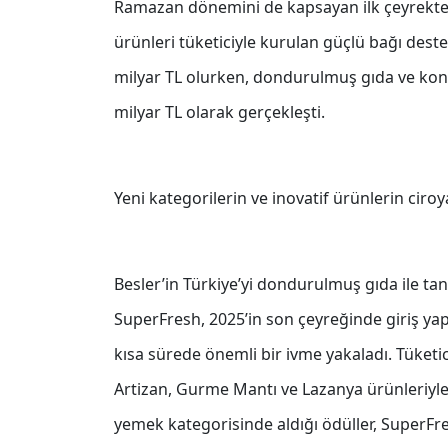
Ramazan dönemini de kapsayan ilk çeyrekte ha
ürünleri tüketiciyle kurulan güçlü bağı deste
milyar TL olurken, dondurulmuş gıda ve konse
milyar TL olarak gerçekleşti.
Yeni kategorilerin ve inovatif ürünlerin ciro
Besler’in Türkiye’yi dondurulmuş gıda ile ta
SuperFresh, 2025’in son çeyreğinde giriş yap
kısa sürede önemli bir ivme yakaladı. Tüketi
Artizan, Gurme Mantı ve Lazanya ürünleriyle,
yemek kategorisinde aldığı ödüller, SuperFr