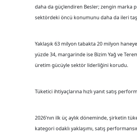
daha da güçlendiren Besler; zengin marka p
sektördeki öncü konumunu daha da ileri taşı
Yaklaşık 63 milyon tabakta 20 milyon haney
yüzde 34, margarinde ise Bizim Yağ ve Terem
üretim gücüyle sektör liderliğini korudu.
Tüketici ihtiyaçlarına hızlı yanıt satış perfo
2026’nın ilk üç aylık döneminde, şirketin tüket
kategori odaklı yaklaşımı, satış performansın