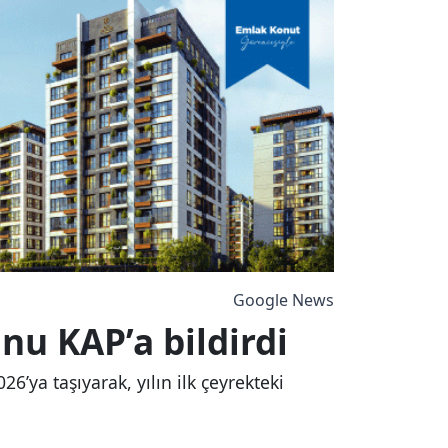
Google News
unu KAP’a bildirdi
6’ya taşıyarak, yılın ilk çeyrekteki