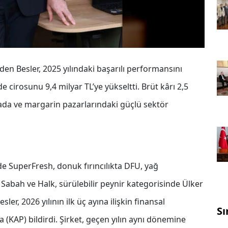
den Besler, 2025 yılındaki başarılı performansını
de cirosunu 9,4 milyar TL’ye yükseltti. Brüt kârı 2,5
ada ve margarin pazarlarındaki güçlü sektör
 SuperFresh, donuk fırıncılıkta DFU, yağ
 Sabah ve Halk, sürülebilir peynir kategorisinde Ülker
r, 2026 yılının ilk üç ayına ilişkin finansal
Sı
(KAP) bildirdi. Şirket, geçen yılın aynı dönemine