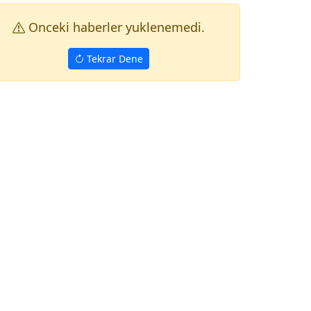
Onceki haberler yuklenemedi.
Tekrar Dene