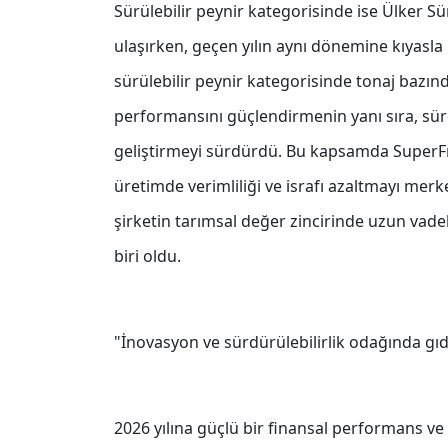
Sürülebilir peynir kategorisinde ise Ülker Sü
ulaşırken, geçen yılın aynı dönemine kıyasla 
sürülebilir peynir kategorisinde tonaj bazında
performansını güçlendirmenin yanı sıra, sürd
geliştirmeyi sürdürdü. Bu kapsamda SuperFr
üretimde verimliliği ve israfı azaltmayı me
şirketin tarımsal değer zincirinde uzun va
biri oldu.
"İnovasyon ve sürdürülebilirlik odağında g
2026 yılına güçlü bir finansal performans ve