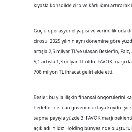
kıyasla konsolide ciro ve kârlılığını artırara
Güçlü operasyonel yapısı ve verimlilik odaklı 
cirosu, 2025 yılının aynı dönemine göre yüzde
artışla 2,5 milyar TL’ye ulaşan Besler’in, Fa
5,1 artışla 1,3 milyar TL oldu. FAVÖK marjı da
708 milyon TL ihracat geliri elde etti.
Besler, bu yıla ilişkin finansal öngörülerin
hedeflerine olan güvenini ortaya koydu. Şir
sapma payıyla yüzde 3, FAVÖK marjı beklenti
açıkladı. Yıldız Holding bünyesinde oluştu