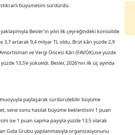
k istikrarlı büyümesini sürdürdü.
yaklaşımıyla Besler’in yılın ilk çeyreğindeki konsolide
 3,7 artarak 9,4 milyar TL oldu. Brüt kârı yüzde 2,9
iz, Amortisman ve Vergi Öncesi Kârı (FAVÖK),ise yüzde
 yüzde 13,5’e yükseldi. Besler, 2026’nın ilk üç ayında
i kamuoyuyla paylaşarak sürdürülebilir büyüme
ket, sene sonu hasılat büyüme beklentisini 1 puan
sini ise 1 puan sapma payıyla yüzde 13,5 olarak
rulan Gıda Grubu yapılanmasıyla organizasyonunu