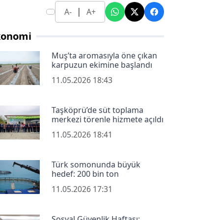
|
A-
A+
konomi
Muş’ta aromasıyla öne çıkan
karpuzun ekimine başlandı
11.05.2026 18:43
Taşköprü’de süt toplama
merkezi törenle hizmete açıldı
11.05.2026 18:41
Türk somonunda büyük
hedef: 200 bin ton
11.05.2026 17:31
Sosyal Güvenlik Haftası: