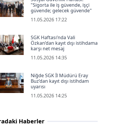
"Sigorta ile iş güvende, işçi
güvende; gelecek güvende"
11.05.2026 17:22
SGK Haftası’nda Vali
Özkan’dan kayıt dışı istihdama
karşı net mesaj
11.05.2026 14:35
Niğde SGK İl Müdürü Eray
Buz’dan kayıt dışı istihdam
uyarısı
11.05.2026 14:25
radaki Haberler