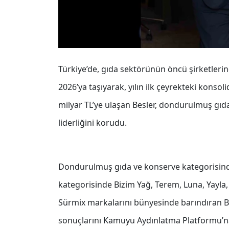
Türkiye’de, gıda sektörünün öncü şirketlerin
2026’ya taşıyarak, yılın ilk çeyrekteki konsoli
milyar TL’ye ulaşan Besler, dondurulmuş gıd
liderliğini korudu.
Dondurulmuş gıda ve konserve kategorisinde
kategorisinde Bizim Yağ, Terem, Luna, Yayla,
Sürmix markalarını bünyesinde barındıran Besle
sonuçlarını Kamuyu Aydınlatma Platformu’na 