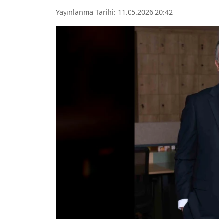
Yayınlanma Tarihi: 11.05.2026 20:42