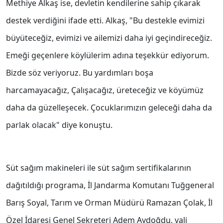
Methiye Alkaş ise, devletin kendilerine sahip çıkarak
destek verdiğini ifade etti. Alkaş, "Bu destekle evimizi
büyüteceğiz, evimizi ve ailemizi daha iyi geçindireceğiz.
Emeği geçenlere köylülerim adına teşekkür ediyorum.
Bizde söz veriyoruz. Bu yardımları boşa
harcamayacağız, Çalışacağız, üreteceğiz ve köyümüz
daha da güzelleşecek. Çocuklarımızın geleceği daha da
parlak olacak" diye konuştu.
Süt sağım makineleri ile süt sağım sertifikalarının
dağıtıldığı programa, İl Jandarma Komutanı Tuğgeneral
Barış Soyal, Tarım ve Orman Müdürü Ramazan Çolak, İl
Özel İdaresi Genel Sekreteri Adem Aydoğdu, vali