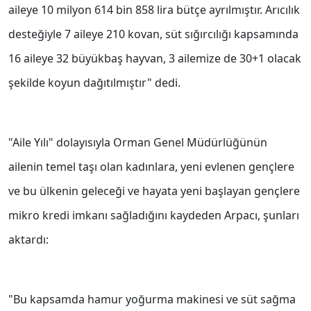
aileye 10 milyon 614 bin 858 lira bütçe ayrılmıştır. Arıcılık
desteğiyle 7 aileye 210 kovan, süt sığırcılığı kapsamında
16 aileye 32 büyükbaş hayvan, 3 ailemize de 30+1 olacak
şekilde koyun dağıtılmıştır" dedi.
"Aile Yılı" dolayısıyla Orman Genel Müdürlüğünün
ailenin temel taşı olan kadınlara, yeni evlenen gençlere
ve bu ülkenin geleceği ve hayata yeni başlayan gençlere
mikro kredi imkanı sağladığını kaydeden Arpacı, şunları
aktardı:
"Bu kapsamda hamur yoğurma makinesi ve süt sağma