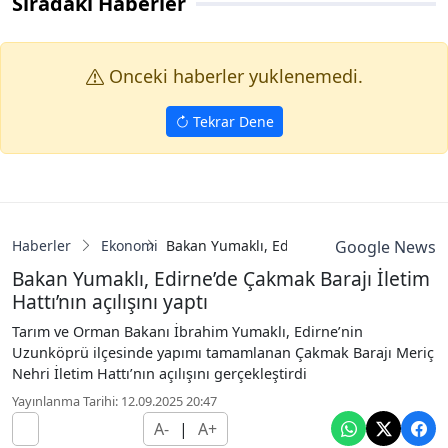
Sıradaki Haberler
Onceki haberler yuklenemedi.
Tekrar Dene
Haberler
Ekonomi
Bakan Yumaklı, Edirne’de Çakmak Barajı İlet
Google News
Bakan Yumaklı, Edirne’de Çakmak Barajı İletim
Hattı’nın açılışını yaptı
Tarım ve Orman Bakanı İbrahim Yumaklı, Edirne’nin
Uzunköprü ilçesinde yapımı tamamlanan Çakmak Barajı Meriç
Nehri İletim Hattı’nın açılışını gerçekleştirdi
Yayınlanma Tarihi: 12.09.2025 20:47
A-
|
A+