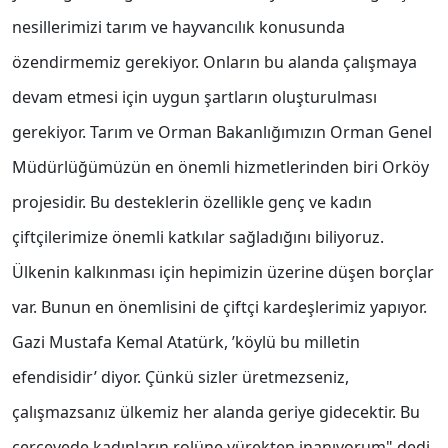
nesillerimizi tarım ve hayvancılık konusunda
özendirmemiz gerekiyor. Onların bu alanda çalışmaya
devam etmesi için uygun şartların oluşturulması
gerekiyor. Tarım ve Orman Bakanlığımızın Orman Genel
Müdürlüğümüzün en önemli hizmetlerinden biri Orköy
projesidir. Bu desteklerin özellikle genç ve kadın
çiftçilerimize önemli katkılar sağladığını biliyoruz.
Ülkenin kalkınması için hepimizin üzerine düşen borçlar
var. Bunun en önemlisini de çiftçi kardeşlerimiz yapıyor.
Gazi Mustafa Kemal Atatürk, ’köylü bu milletin
efendisidir’ diyor. Çünkü sizler üretmezseniz,
çalışmazsanız ülkemiz her alanda geriye gidecektir. Bu
çerçevede kadınların rolüne yürekten inanıyorum" dedi.