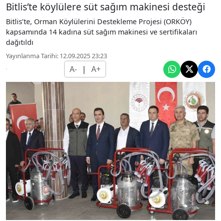
Bitlis’te köylülere süt sağım makinesi desteği
Bitlis’te, Orman Köylülerini Destekleme Projesi (ORKÖY)
kapsamında 14 kadına süt sağım makinesi ve sertifikaları
dağıtıldı
Yayınlanma Tarihi: 12.09.2025 23:23
A-
|
A+