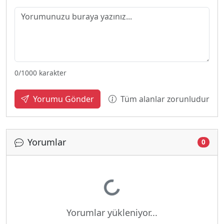
0
/1000 karakter
Tüm alanlar zorunludur
Yorumu Gönder
Yorumlar
0
Yükleniyor...
Yorumlar yükleniyor...