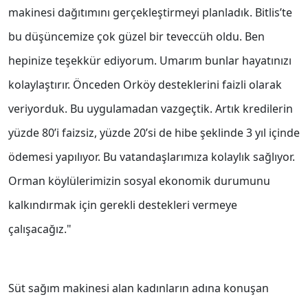
makinesi dağıtımını gerçekleştirmeyi planladık. Bitlis’te
bu düşüncemize çok güzel bir teveccüh oldu. Ben
hepinize teşekkür ediyorum. Umarım bunlar hayatınızı
kolaylaştırır. Önceden Orköy desteklerini faizli olarak
veriyorduk. Bu uygulamadan vazgeçtik. Artık kredilerin
yüzde 80’i faizsiz, yüzde 20’si de hibe şeklinde 3 yıl içinde
ödemesi yapılıyor. Bu vatandaşlarımıza kolaylık sağlıyor.
Orman köylülerimizin sosyal ekonomik durumunu
kalkındırmak için gerekli destekleri vermeye
çalışacağız."
Süt sağım makinesi alan kadınların adına konuşan