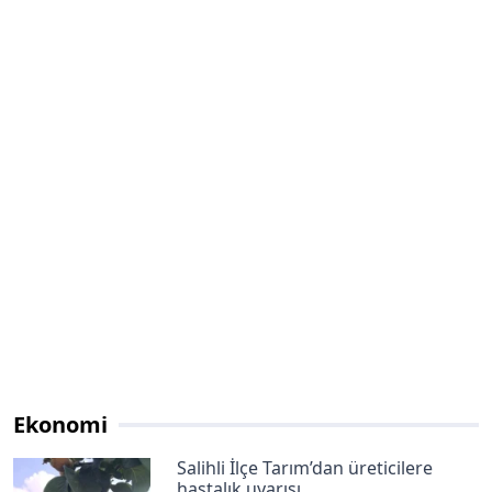
Ekonomi
Salihli İlçe Tarım’dan üreticilere
hastalık uyarısı