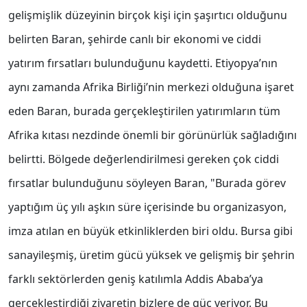
gelişmişlik düzeyinin birçok kişi için şaşırtıcı olduğunu
belirten Baran, şehirde canlı bir ekonomi ve ciddi
yatırım fırsatları bulunduğunu kaydetti. Etiyopya’nın
aynı zamanda Afrika Birliği’nin merkezi olduğuna işaret
eden Baran, burada gerçekleştirilen yatırımların tüm
Afrika kıtası nezdinde önemli bir görünürlük sağladığını
belirtti. Bölgede değerlendirilmesi gereken çok ciddi
fırsatlar bulunduğunu söyleyen Baran, "Burada görev
yaptığım üç yılı aşkın süre içerisinde bu organizasyon,
imza atılan en büyük etkinliklerden biri oldu. Bursa gibi
sanayileşmiş, üretim gücü yüksek ve gelişmiş bir şehrin
farklı sektörlerden geniş katılımla Addis Ababa’ya
gerçekleştirdiği ziyaretin bizlere de güç veriyor. Bu