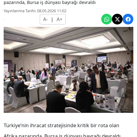
pazarında, Bursa iş dünyası bayrağı devraldı
Yayınlanma Tarihi: 08.05.2026 11:02
A-
|
A+
Türkiye’nin ihracat stratejisinde kritik bir rota olan
Afrika pazarında, Bursa iş dünyası bayrağı devraldı.