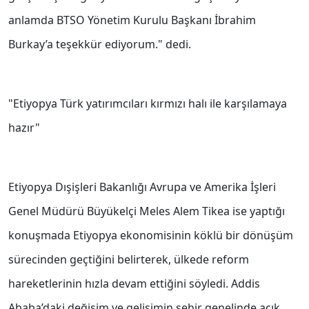
anlamda BTSO Yönetim Kurulu Başkanı İbrahim
Burkay’a teşekkür ediyorum." dedi.
"Etiyopya Türk yatırımcıları kırmızı halı ile karşılamaya
hazır"
Etiyopya Dışişleri Bakanlığı Avrupa ve Amerika İşleri
Genel Müdürü Büyükelçi Meles Alem Tikea ise yaptığı
konuşmada Etiyopya ekonomisinin köklü bir dönüşüm
sürecinden geçtiğini belirterek, ülkede reform
hareketlerinin hızla devam ettiğini söyledi. Addis
Ababa’daki değişim ve gelişimin şehir genelinde açık