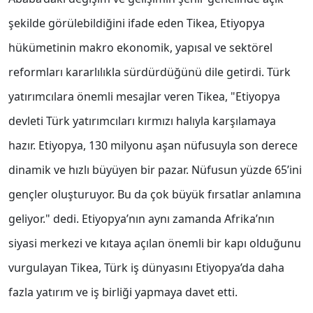
şekilde görülebildiğini ifade eden Tikea, Etiyopya
hükümetinin makro ekonomik, yapısal ve sektörel
reformları kararlılıkla sürdürdüğünü dile getirdi. Türk
yatırımcılara önemli mesajlar veren Tikea, "Etiyopya
devleti Türk yatırımcıları kırmızı halıyla karşılamaya
hazır. Etiyopya, 130 milyonu aşan nüfusuyla son derece
dinamik ve hızlı büyüyen bir pazar. Nüfusun yüzde 65’ini
gençler oluşturuyor. Bu da çok büyük fırsatlar anlamına
geliyor." dedi. Etiyopya’nın aynı zamanda Afrika’nın
siyasi merkezi ve kıtaya açılan önemli bir kapı olduğunu
vurgulayan Tikea, Türk iş dünyasını Etiyopya’da daha
fazla yatırım ve iş birliği yapmaya davet etti.