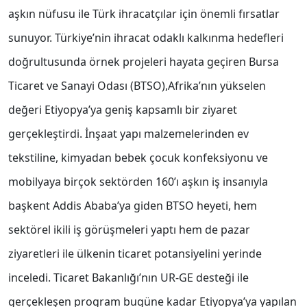
aşkın nüfusu ile Türk ihracatçılar için önemli fırsatlar
sunuyor. Türkiye’nin ihracat odaklı kalkınma hedefleri
doğrultusunda örnek projeleri hayata geçiren Bursa
Ticaret ve Sanayi Odası (BTSO),Afrika’nın yükselen
değeri Etiyopya’ya geniş kapsamlı bir ziyaret
gerçekleştirdi. İnşaat yapı malzemelerinden ev
tekstiline, kimyadan bebek çocuk konfeksiyonu ve
mobilyaya birçok sektörden 160’ı aşkın iş insanıyla
başkent Addis Ababa’ya giden BTSO heyeti, hem
sektörel ikili iş görüşmeleri yaptı hem de pazar
ziyaretleri ile ülkenin ticaret potansiyelini yerinde
inceledi. Ticaret Bakanlığı’nın UR-GE desteği ile
gerçekleşen program bugüne kadar Etiyopya’ya yapılan