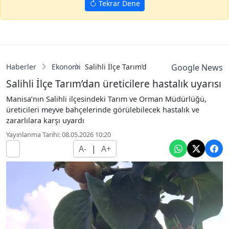
Tekrar Dene
Haberler
Ekonomi
Salihli İlçe Tarım’dan üreticilere hastalık u
Google News
Salihli İlçe Tarım’dan üreticilere hastalık uyarısı
Manisa’nın Salihli ilçesindeki Tarım ve Orman Müdürlüğü,
üreticileri meyve bahçelerinde görülebilecek hastalık ve
zararlılara karşı uyardı
Yayınlanma Tarihi: 08.05.2026 10:20
A-
|
A+