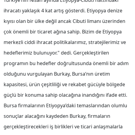
Türkiye’nin Nisan ayında Etiyopya-Cibuti hattındaki
ihracatı yaklaşık 4 kat artış gösterdi. Etiyopya denize
kıyısı olan bir ülke değil ancak Cibuti limanı üzerinden
çok önemli bir ticaret ağına sahip. Bizim de Etiyopya
merkezli ciddi ihracat politikalarımız, stratejilerimiz ve
hedeflerimiz bulunuyor." dedi. Gerçekleştirilen
programın bu hedefler doğrultusunda önemli bir adım
olduğunu vurgulayan Burkay, Bursa’nın üretim
kapasitesi, ürün çeşitliliği ve rekabet gücüyle bölgede
güçlü bir konuma sahip olacağına inandığını ifade etti.
Bursa firmalarının Etiyopya’daki temaslarından olumlu
sonuçlar alacağını kaydeden Burkay, firmaların
gerçekleştirecekleri iş birlikleri ve ticari anlaşmalarla