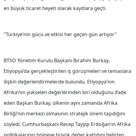
en büyük ticaret heyeti olarak kayıtlara geçti.
"Türkiye’nin gücü ve etkisi her geçen gün artıyor"
BTSO Yönetim Kurulu Başkanı İbrahim Burkay,
Etiyopya’da gerçekleştirilen iş görüşmeleri ve temaslara
ilişkin değerlendirmelerde bulundu. Etiyopya’nın
Afrika’nın yükselen değerlerinden biri olduğunu ifade
eden Başkan Burkay, ülkenin aynı zamanda Afrika
Birliği’nin merkezi olmasının stratejik önem taşıdığını
söyledi. Cumhurbaşkanı Recep Tayyip Erdoğan’ın Afrika
politikalarının bölgeye büyük değer kattığını belirten