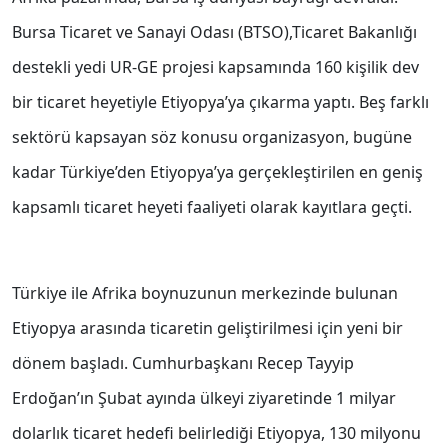
Bursa Ticaret ve Sanayi Odası (BTSO),Ticaret Bakanlığı
destekli yedi UR-GE projesi kapsamında 160 kişilik dev
bir ticaret heyetiyle Etiyopya’ya çıkarma yaptı. Beş farklı
sektörü kapsayan söz konusu organizasyon, bugüne
kadar Türkiye’den Etiyopya’ya gerçekleştirilen en geniş
kapsamlı ticaret heyeti faaliyeti olarak kayıtlara geçti.
Türkiye ile Afrika boynuzunun merkezinde bulunan
Etiyopya arasında ticaretin geliştirilmesi için yeni bir
dönem başladı. Cumhurbaşkanı Recep Tayyip
Erdoğan’ın Şubat ayında ülkeyi ziyaretinde 1 milyar
dolarlık ticaret hedefi belirlediği Etiyopya, 130 milyonu