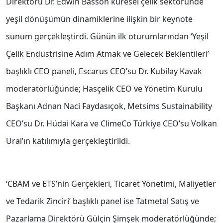
Direktörü Dr. Edwin Basson küresel çelik sektöründe
yeşil dönüşümün dinamiklerine ilişkin bir keynote
sunum gerçekleştirdi. Günün ilk oturumlarından ‘Yeşil
Çelik Endüstrisine Adım Atmak ve Gelecek Beklentileri’
başlıklı CEO paneli, Escarus CEO’su Dr. Kubilay Kavak
moderatörlüğünde; Hasçelik CEO ve Yönetim Kurulu
Başkanı Adnan Naci Faydasıçok, Metsims Sustainability
CEO’su Dr. Hüdai Kara ve ClimeCo Türkiye CEO’su Volkan
Ural’ın katılımıyla gerçekleştirildi.
‘CBAM ve ETS’nin Gerçekleri, Ticaret Yönetimi, Maliyetler
ve Tedarik Zinciri’ başlıklı panel ise Tatmetal Satış ve
Pazarlama Direktörü Gülçin Şimşek moderatörlüğünde;