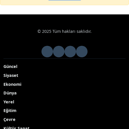
© 2025 Tüm hakları saklıdır.
Güncel
Siyaset
Ekonomi
Dünya
Yerel
Eğitim
Çevre
Kültür Sanat