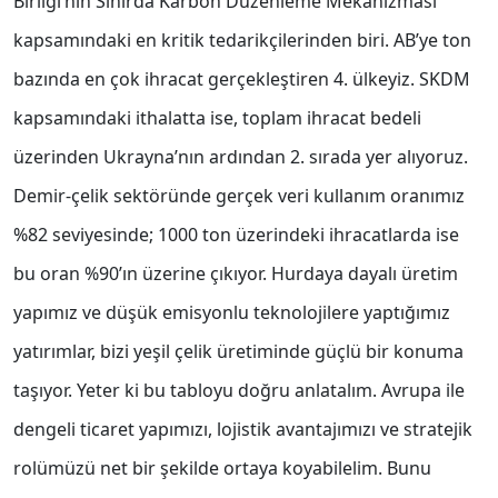
Birliği’nin Sınırda Karbon Düzenleme Mekanizması
kapsamındaki en kritik tedarikçilerinden biri. AB’ye ton
bazında en çok ihracat gerçekleştiren 4. ülkeyiz. SKDM
kapsamındaki ithalatta ise, toplam ihracat bedeli
üzerinden Ukrayna’nın ardından 2. sırada yer alıyoruz.
Demir-çelik sektöründe gerçek veri kullanım oranımız
%82 seviyesinde; 1000 ton üzerindeki ihracatlarda ise
bu oran %90’ın üzerine çıkıyor. Hurdaya dayalı üretim
yapımız ve düşük emisyonlu teknolojilere yaptığımız
yatırımlar, bizi yeşil çelik üretiminde güçlü bir konuma
taşıyor. Yeter ki bu tabloyu doğru anlatalım. Avrupa ile
dengeli ticaret yapımızı, lojistik avantajımızı ve stratejik
rolümüzü net bir şekilde ortaya koyabilelim. Bunu