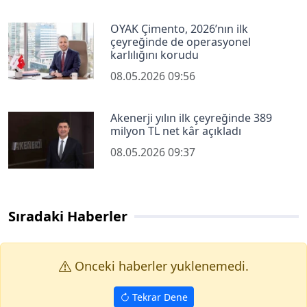
OYAK Çimento, 2026’nın ilk
çeyreğinde de operasyonel
karlılığını korudu
08.05.2026 09:56
Akenerji yılın ilk çeyreğinde 389
milyon TL net kâr açıkladı
08.05.2026 09:37
Sıradaki Haberler
Onceki haberler yuklenemedi.
Tekrar Dene