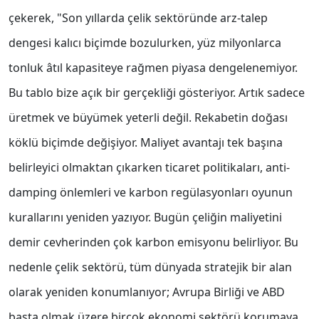
çekerek, "Son yıllarda çelik sektöründe arz-talep
dengesi kalıcı biçimde bozulurken, yüz milyonlarca
tonluk âtıl kapasiteye rağmen piyasa dengelenemiyor.
Bu tablo bize açık bir gerçekliği gösteriyor. Artık sadece
üretmek ve büyümek yeterli değil. Rekabetin doğası
köklü biçimde değişiyor. Maliyet avantajı tek başına
belirleyici olmaktan çıkarken ticaret politikaları, anti-
damping önlemleri ve karbon regülasyonları oyunun
kurallarını yeniden yazıyor. Bugün çeliğin maliyetini
demir cevherinden çok karbon emisyonu belirliyor. Bu
nedenle çelik sektörü, tüm dünyada stratejik bir alan
olarak yeniden konumlanıyor; Avrupa Birliği ve ABD
başta olmak üzere birçok ekonomi sektörü korumaya