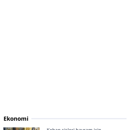
Ekonomi
Kebap şişleri bayram için