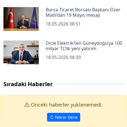
Bursa Ticaret Borsası Başkanı Özer
Matlı’dan 19 Mayıs mesajı
18.05.2026 08:51
Dicle Elektrik’ten Güneydoğu’ya 100
milyar TL’lik yeni yatırım
18.05.2026 08:39
Sıradaki Haberler
Onceki haberler yuklenemedi.
Tekrar Dene