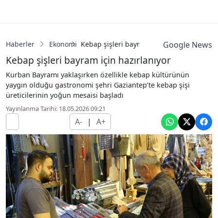
Haberler
Ekonomi
Kebap şişleri bayram için hazırlanıyor
Google News
Kebap şişleri bayram için hazırlanıyor
Kurban Bayramı yaklaşırken özellikle kebap kültürünün
yaygın olduğu gastronomi şehri Gaziantep’te kebap şişi
üreticilerinin yoğun mesaisi başladı
Yayınlanma Tarihi: 18.05.2026 09:21
A-
|
A+