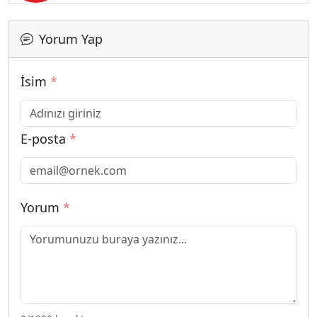
Yorum Yap
İsim
*
E-posta
*
Yorum
*