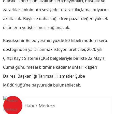
olacak. Don riskini azaltan sera naylonları, hastalık ve
zararlıları minimum seviyede tutarak ilaçlama ihtiyacını
azaltacak. Böylece daha sağlıklı ve pazar değeri yüksek
ürünlerin yetiştirilmesi sağlanacak.
Büyükşehir Belediyesi’nin yüzde 50 hibeli modern sera
desteğinden yararlanmak isteyen üreticiler, 2026 yılı
Çiftçi Kayıt Sistemi (ÇKS) belgeleriyle birlikte 22 Mayıs
Cuma günü mesai bitimine kadar Muhtarlık İşleri
Dairesi Başkanlığı Tarımsal Hizmetler Şube
Müdürlüğü’ne başvuruda bulunabilecek.
Haber Merkezi