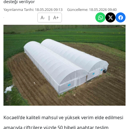
desteği veriliyor
Yayınlanma Tarihi: 18.05.2026 09:13
Güncelleme: 18.05.2026 09:40
A-
|
A+
Kocaeli’de kaliteli mahsul ve yüksek verim elde edilmesi
amacıyla çiftçilere yüzde 50 hibeli anahtar teslim