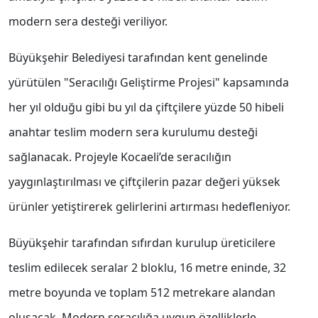
modern sera desteği veriliyor.
Büyükşehir Belediyesi tarafından kent genelinde
yürütülen "Seracılığı Geliştirme Projesi" kapsamında
her yıl olduğu gibi bu yıl da çiftçilere yüzde 50 hibeli
anahtar teslim modern sera kurulumu desteği
sağlanacak. Projeyle Kocaeli’de seracılığın
yaygınlaştırılması ve çiftçilerin pazar değeri yüksek
ürünler yetiştirerek gelirlerini artırması hedefleniyor.
Büyükşehir tarafından sıfırdan kurulup üreticilere
teslim edilecek seralar 2 bloklu, 16 metre eninde, 32
metre boyunda ve toplam 512 metrekare alandan
oluşacak. Modern seracılığa uygun özelliklerle