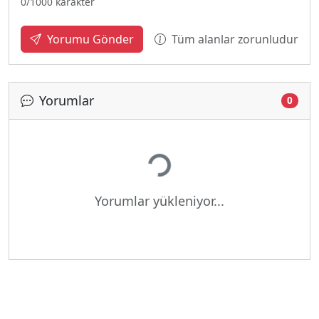
0
/1000 karakter
Tüm alanlar zorunludur
Yorumu Gönder
Yorumlar
0
Yükleniyor...
Yorumlar yükleniyor...