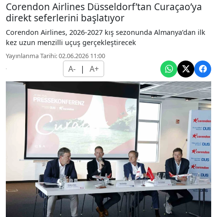
Corendon Airlines Düsseldorf’tan Curaçao’ya
direkt seferlerini başlatıyor
Corendon Airlines, 2026-2027 kış sezonunda Almanya’dan ilk
kez uzun menzilli uçuş gerçekleştirecek
Yayınlanma Tarihi: 02.06.2026 11:00
A-
|
A+