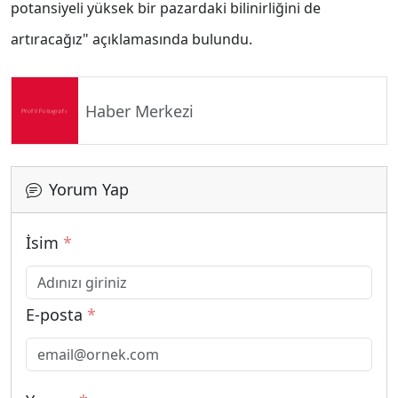
potansiyeli yüksek bir pazardaki bilinirliğini de
artıracağız" açıklamasında bulundu.
Haber Merkezi
Yorum Yap
İsim
*
E-posta
*