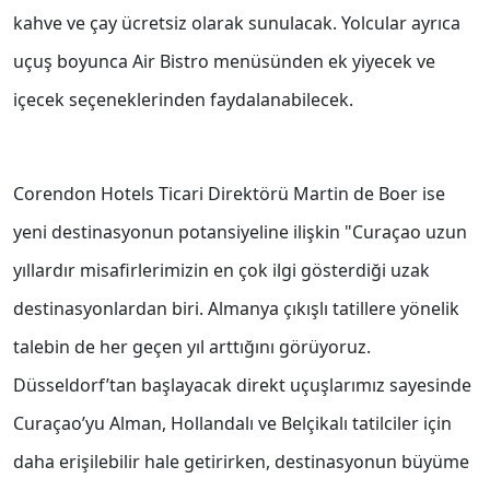
kahve ve çay ücretsiz olarak sunulacak. Yolcular ayrıca
uçuş boyunca Air Bistro menüsünden ek yiyecek ve
içecek seçeneklerinden faydalanabilecek.
Corendon Hotels Ticari Direktörü Martin de Boer ise
yeni destinasyonun potansiyeline ilişkin "Curaçao uzun
yıllardır misafirlerimizin en çok ilgi gösterdiği uzak
destinasyonlardan biri. Almanya çıkışlı tatillere yönelik
talebin de her geçen yıl arttığını görüyoruz.
Düsseldorf’tan başlayacak direkt uçuşlarımız sayesinde
Curaçao’yu Alman, Hollandalı ve Belçikalı tatilciler için
daha erişilebilir hale getirirken, destinasyonun büyüme