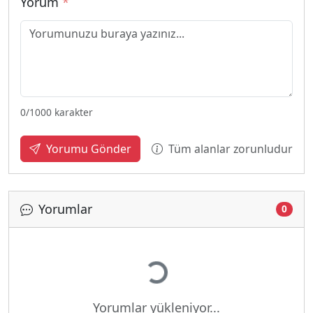
Yorum
*
0
/1000 karakter
Tüm alanlar zorunludur
Yorumu Gönder
Yorumlar
0
Yükleniyor...
Yorumlar yükleniyor...