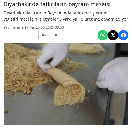
Diyarbakır’da tatlıcıların bayram mesaisi
Diyarbakır’da Kurban Bayramında tatlı siparişlerinin
yetiştirilmesi için işletmeler 3 vardiya ile üretime devam ediyor
Yayınlanma Tarihi: 25.05.2026 09:50
A-
|
A+