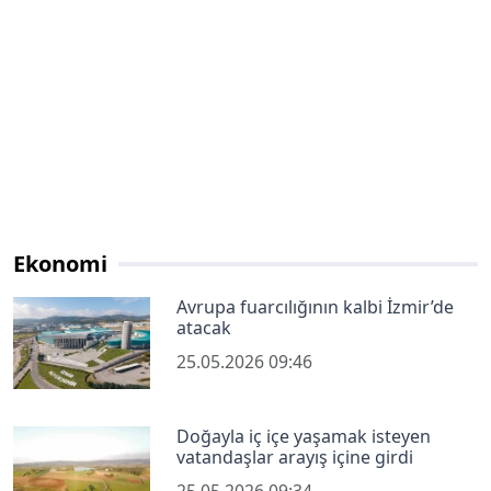
Ekonomi
Avrupa fuarcılığının kalbi İzmir’de
atacak
25.05.2026 09:46
Doğayla iç içe yaşamak isteyen
vatandaşlar arayış içine girdi
25.05.2026 09:34