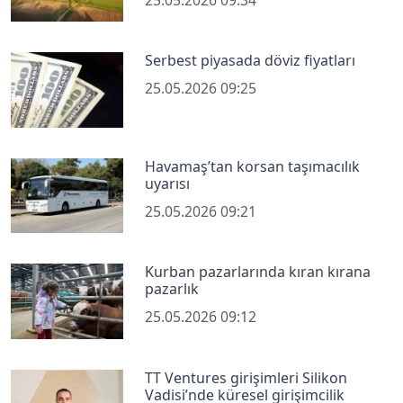
Serbest piyasada döviz fiyatları
25.05.2026 09:25
Havamaş’tan korsan taşımacılık
uyarısı
25.05.2026 09:21
Kurban pazarlarında kıran kırana
pazarlık
25.05.2026 09:12
TT Ventures girişimleri Silikon
Vadisi’nde küresel girişimcilik