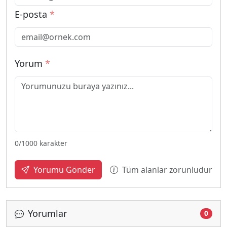
E-posta
*
Yorum
*
0
/1000 karakter
Tüm alanlar zorunludur
Yorumu Gönder
Yorumlar
0