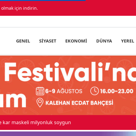
lmak için indirin.
GENEL
SIYASET
EKONOMI
DÜNYA
YEREL
 maskeli milyonluk soygun