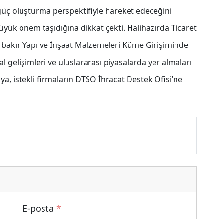
 güç oluşturma perspektifiyle hareket edeceğini
büyük önem taşıdığına dikkat çekti. Halihazırda Ticaret
rbakır Yapı ve İnşaat Malzemeleri Küme Girişiminde
l gelişimleri ve uluslararası piyasalarda yer almaları
ya, istekli firmaların DTSO İhracat Destek Ofisi’ne
E-posta
*