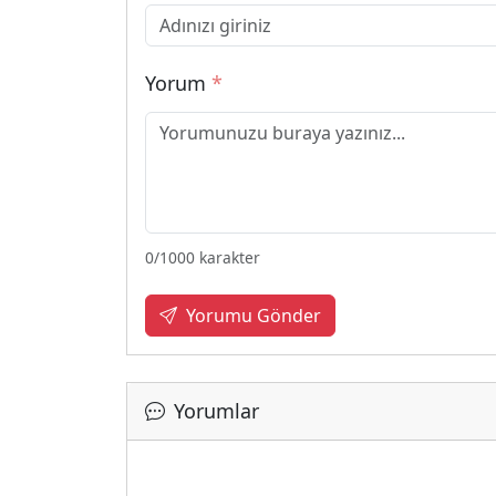
Yorum
*
0
/1000 karakter
Yorumu Gönder
Yorumlar
Yüklen