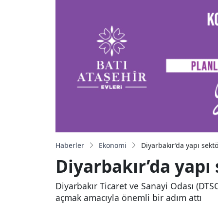
Haberler
Ekonomi
Diyarbakır’da yapı sektö
Diyarbakır’da yapı 
Diyarbakır Ticaret ve Sanayi Odası (DTS
açmak amacıyla önemli bir adım attı