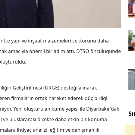
entte yapı ve inşaat malzemeleri sektörünü daha
çmak amacıyla önemli bir adım attı. DTSO öncülüğünde
oluşturuldu.
liğin Geliştirilmesi (URGE) desteği alınarak
eren firmaların ortak hareket ederek güç birliği
niyor. Yeni oluşturulan küme yapısı ile Diyarbakır’daki
Sı
al ve uluslararası ölçekte daha etkin bir konuma
alara ihtiyaç analizi, eğitim ve danışmanlık