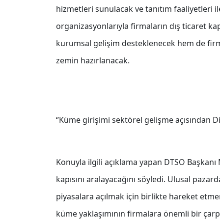
hizmetleri sunulacak ve tanıtım faaliyetleri i
organizasyonlarıyla firmaların dış ticaret k
kurumsal gelişim desteklenecek hem de firma
zemin hazırlanacak.
‘’Küme girişimi sektörel gelişme açısından Diya
Konuyla ilgili açıklama yapan DTSO Başkanı 
kapısını aralayacağını söyledi. Ulusal pazar
piyasalara açılmak için birlikte hareket etme
küme yaklaşımının firmalara önemli bir çarpan