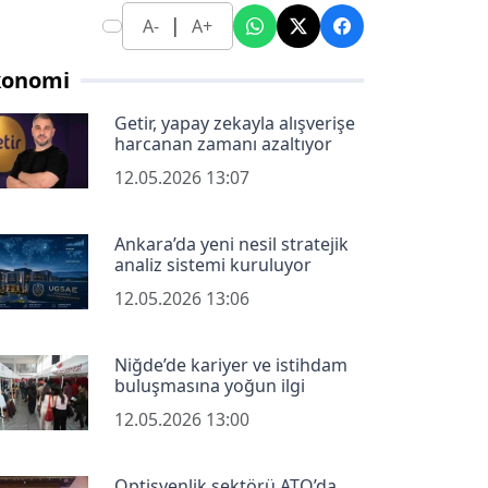
|
A-
A+
konomi
Getir, yapay zekayla alışverişe
harcanan zamanı azaltıyor
12.05.2026 13:07
Ankara’da yeni nesil stratejik
analiz sistemi kuruluyor
12.05.2026 13:06
Niğde’de kariyer ve istihdam
buluşmasına yoğun ilgi
12.05.2026 13:00
Optisyenlik sektörü ATO’da