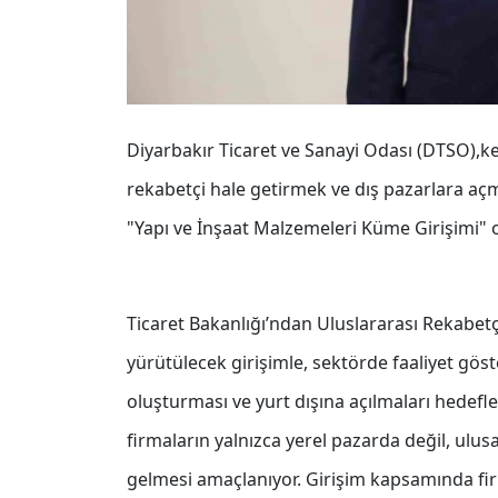
Diyarbakır Ticaret ve Sanayi Odası (DTSO),k
rekabetçi hale getirmek ve dış pazarlara a
"Yapı ve İnşaat Malzemeleri Küme Girişimi" 
Ticaret Bakanlığı’ndan Uluslararası Rekabetçi
yürütülecek girişimle, sektörde faaliyet göst
oluşturması ve yurt dışına açılmaları hedefle
firmaların yalnızca yerel pazarda değil, ulus
gelmesi amaçlanıyor. Girişim kapsamında firm