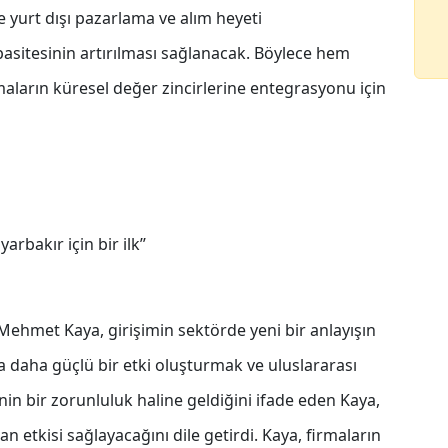
le yurt dışı pazarlama ve alım heyeti
apasitesinin artırılması sağlanacak. Böylece hem
ların küresel değer zincirlerine entegrasyonu için
rbakır için bir ilk’’
Mehmet Kaya, girişimin sektörde yeni bir anlayışın
da daha güçlü bir etki oluşturmak ve uluslararası
nin bir zorunluluk haline geldiğini ifade eden Kaya,
 etkisi sağlayacağını dile getirdi. Kaya, firmaların