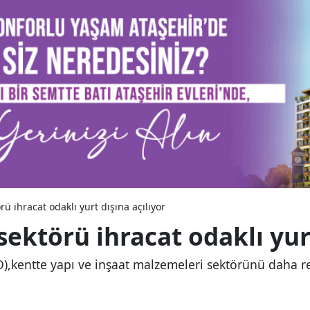
rü ihracat odaklı yurt dışına açılıyor
sektörü ihracat odaklı yurt
O),kentte yapı ve inşaat malzemeleri sektörünü daha re