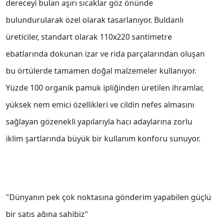
dereceyi bulan aşırı sıcaklar göz önünde
bulundurularak özel olarak tasarlanıyor. Buldanlı
üreticiler, standart olarak 110x220 santimetre
ebatlarında dokunan izar ve rida parçalarından oluşan
bu örtülerde tamamen doğal malzemeler kullanıyor.
Yüzde 100 organik pamuk ipliğinden üretilen ihramlar,
yüksek nem emici özellikleri ve cildin nefes almasını
sağlayan gözenekli yapılarıyla hacı adaylarına zorlu
iklim şartlarında büyük bir kullanım konforu sunuyor.
"Dünyanın pek çok noktasına gönderim yapabilen güçlü
bir satış ağına sahibiz"