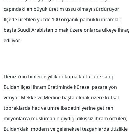
çapındaki en büyük üretim üssü olmayı sürdürüyor.
İlçede üretilen yüzde 100 organik pamuklu ihramlar,
başta Suudi Arabistan olmak üzere onlarca ülkeye ihraç
ediliyor.
Denizli’nin binlerce yıllık dokuma kültürüne sahip
Buldan ilçesi ihram üretiminde küresel pazara yön
veriyor. Mekke ve Medine başta olmak üzere kutsal
topraklarda hac ve umre ibadetini yerine getiren
milyonlarca müslümanın giydiği dikişsiz ihram örtüleri,
Buldan’daki modern ve geleneksel tezgahlarda titizlikle