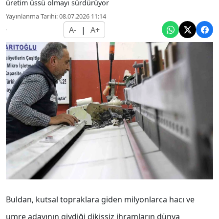
üretim üssü olmayı sürdürüyor
Yayınlanma Tarihi: 08.07.2026 11:14
A-
|
A+
Buldan, kutsal topraklara giden milyonlarca hacı ve
umre adayının giydiği dikişsiz ihramların dünya