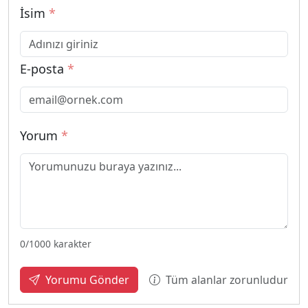
İsim
*
E-posta
*
Yorum
*
0
/1000 karakter
Tüm alanlar zorunludur
Yorumu Gönder