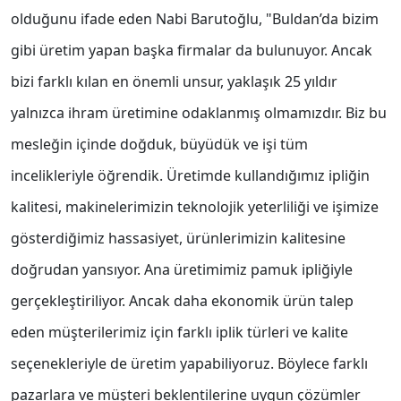
olduğunu ifade eden Nabi Barutoğlu, "Buldan’da bizim
gibi üretim yapan başka firmalar da bulunuyor. Ancak
bizi farklı kılan en önemli unsur, yaklaşık 25 yıldır
yalnızca ihram üretimine odaklanmış olmamızdır. Biz bu
mesleğin içinde doğduk, büyüdük ve işi tüm
incelikleriyle öğrendik. Üretimde kullandığımız ipliğin
kalitesi, makinelerimizin teknolojik yeterliliği ve işimize
gösterdiğimiz hassasiyet, ürünlerimizin kalitesine
doğrudan yansıyor. Ana üretimimiz pamuk ipliğiyle
gerçekleştiriliyor. Ancak daha ekonomik ürün talep
eden müşterilerimiz için farklı iplik türleri ve kalite
seçenekleriyle de üretim yapabiliyoruz. Böylece farklı
pazarlara ve müşteri beklentilerine uygun çözümler