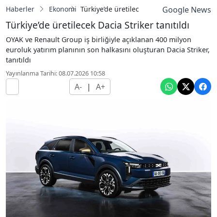
Haberler
Ekonomi
Türkiye’de üretilecek Dacia Striker tanıtıldı
Google News
Türkiye’de üretilecek Dacia Striker tanıtıldı
OYAK ve Renault Group iş birliğiyle açıklanan 400 milyon
euroluk yatırım planının son halkasını oluşturan Dacia Striker,
tanıtıldı
Yayınlanma Tarihi: 08.07.2026 10:58
A-
|
A+