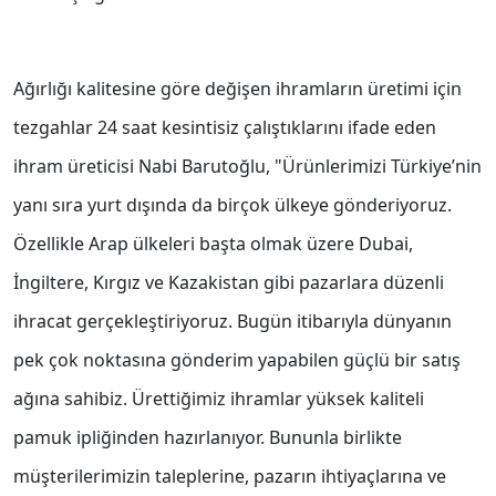
Ağırlığı kalitesine göre değişen ihramların üretimi için
tezgahlar 24 saat kesintisiz çalıştıklarını ifade eden
ihram üreticisi Nabi Barutoğlu, "Ürünlerimizi Türkiye’nin
yanı sıra yurt dışında da birçok ülkeye gönderiyoruz.
Özellikle Arap ülkeleri başta olmak üzere Dubai,
İngiltere, Kırgız ve Kazakistan gibi pazarlara düzenli
ihracat gerçekleştiriyoruz. Bugün itibarıyla dünyanın
pek çok noktasına gönderim yapabilen güçlü bir satış
ağına sahibiz. Ürettiğimiz ihramlar yüksek kaliteli
pamuk ipliğinden hazırlanıyor. Bununla birlikte
müşterilerimizin taleplerine, pazarın ihtiyaçlarına ve