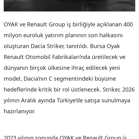
OYAK ve Renault Group iş birliğiyle açıklanan 400
milyon euroluk yatırım planının son halkasını
oluşturan Dacia Striker, tanıtıldı. Bursa Oyak
Renault Otomobil Fabrikaları’nda üretilecek ve
dünyanın birçok ülkesine ihraç edilecek yeni
model, Dacia’nın C segmentindeki büyüme
hedeflerinde kritik bir rol üstlenecek. Striker, 2026
yılının Aralık ayında Türkiye’de satışa sunulmaya
hazırlanıyor.
2023 yılının sonunda OYAK ve Renault Group iş