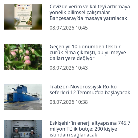
Cevizde verim ve kaliteyi artırmaya
yönelik bilimsel çalışmalar
Bahçesaray’da masaya yatırılacak
08.07.2026 10:45
Geçen yıl 10 dönümden tek bir
çürük elma çıkmıştı, bu yıl meyve
dalları yere değiyor
08.07.2026 10:43
Trabzon-Novorossiysk Ro-Ro
seferleri 12 Temmuz’da başlayacak
08.07.2026 10:38
Eskişehir’in enerji altyapısına 745,7
milyon TL’lik bütçe: 200 kişiye
istihdam sağlanacak