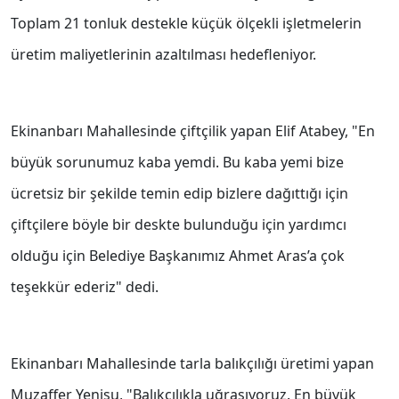
Toplam 21 tonluk destekle küçük ölçekli işletmelerin
üretim maliyetlerinin azaltılması hedefleniyor.
Ekinanbarı Mahallesinde çiftçilik yapan Elif Atabey, "En
büyük sorunumuz kaba yemdi. Bu kaba yemi bize
ücretsiz bir şekilde temin edip bizlere dağıttığı için
çiftçilere böyle bir deskte bulunduğu için yardımcı
olduğu için Belediye Başkanımız Ahmet Aras’a çok
teşekkür ederiz" dedi.
Ekinanbarı Mahallesinde tarla balıkçılığı üretimi yapan
Muzaffer Yenisu, "Balıkçılıkla uğraşıyoruz. En büyük