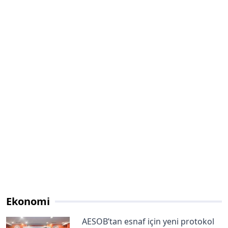
Ekonomi
AESOB’tan esnaf için yeni protokol