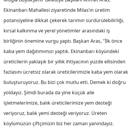
Ekinanbarı Mahallesi ziyaretinde Milas’ın üretim
potansiyeline dikkat çekerek tarımın sürdürülebilirliği,
kırsal kalkınma ve yerel yönetimler arasındaki iş
birliğinin önemine vurgu yaptı. Başkan Aras, "İlk önce
kaba yem dağıtımımızı yaptık. Ekinanbarı köyündeki
üreticilerin yaklaşık bir yıllık ihtiyacının yüzde ellisinden
fazlasını ücretsiz olarak üreticilerimizle kaba yem olarak
buluşturuyoruz. Bu bizi çok mutlu etti. Demek ki doğru
yoldayız. Şimdi burada da yine küçük aile
işletmelerimize, balık üreticilerimize yem desteği
veriyoruz, balık yemi desteği veriyoruz. Üreten
köylümüzün çiftçimizin biz her zaman yanındayız.