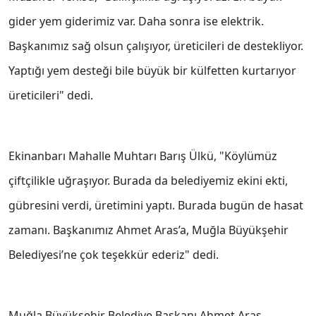
gider yem giderimiz var. Daha sonra ise elektrik.
Başkanımız sağ olsun çalışıyor, üreticileri de destekliyor.
Yaptığı yem desteği bile büyük bir külfetten kurtarıyor
üreticileri" dedi.
Ekinanbarı Mahalle Muhtarı Barış Ülkü, "Köylümüz
çiftçilikle uğraşıyor. Burada da belediyemiz ekini ekti,
gübresini verdi, üretimini yaptı. Burada bugün de hasat
zamanı. Başkanımız Ahmet Aras’a, Muğla Büyükşehir
Belediyesi’ne çok teşekkür ederiz" dedi.
Muğla Büyükşehir Belediye Başkanı Ahmet Aras,