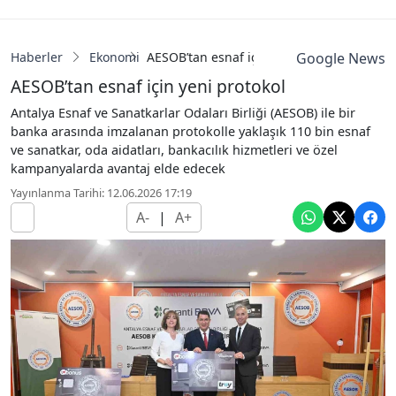
Haberler
Ekonomi
AESOB’tan esnaf için yeni protokol
Google News
AESOB’tan esnaf için yeni protokol
Antalya Esnaf ve Sanatkarlar Odaları Birliği (AESOB) ile bir
banka arasında imzalanan protokolle yaklaşık 110 bin esnaf
ve sanatkar, oda aidatları, bankacılık hizmetleri ve özel
kampanyalarda avantaj elde edecek
Yayınlanma Tarihi: 12.06.2026 17:19
A-
|
A+