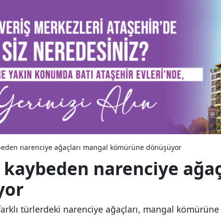
beden narenciye ağaçları mangal kömürüne dönüşüyor
 kaybeden narenciye ağaç
yor
rklı türlerdeki narenciye ağaçları, mangal kömürüne 