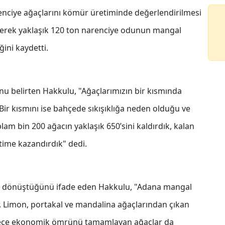
renciye ağaçlarını kömür üretiminde değerlendirilmesi
ederek yaklaşık 120 ton narenciye odunun mangal
ni kaydetti.
 belirten Hakkulu, "Ağaçlarımızın bir kısmında
Bir kısmını ise bahçede sıkışıklığa neden olduğu ve
lam bin 200 ağacın yaklaşık 650’sini kaldırdık, kalan
etime kazandırdık" dedi.
ere dönüştüğünü ifade eden Hakkulu, "Adana mangal
. Limon, portakal ve mandalina ağaçlarından çıkan
ylece ekonomik ömrünü tamamlayan ağaçlar da