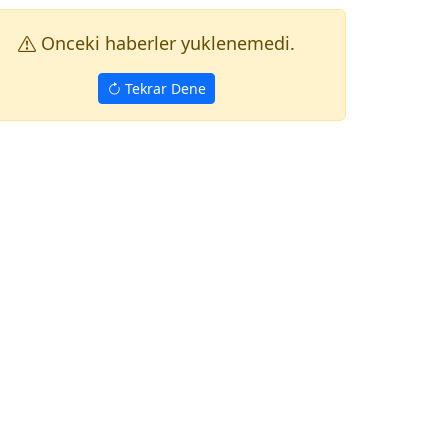
Onceki haberler yuklenemedi.
Tekrar Dene