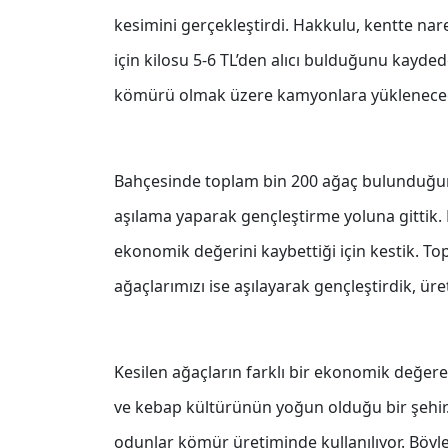
kesimini gerçekleştirdi. Hakkulu, kentte na
için kilosu 5-6 TL’den alıcı bulduğunu kayd
kömürü olmak üzere kamyonlara yükleneceği
Bahçesinde toplam bin 200 ağaç bulunduğunu
aşılama yaparak gençleştirme yoluna gittik. 
ekonomik değerini kaybettiği için kestik. Top
ağaçlarımızı ise aşılayarak gençleştirdik, ür
Kesilen ağaçların farklı bir ekonomik değ
ve kebap kültürünün yoğun olduğu bir şehir
odunlar kömür üretiminde kullanılıyor. Bö