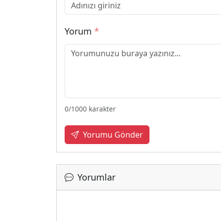
Yorum
*
0
/1000 karakter
Yorumu Gönder
Yorumlar
Yükle