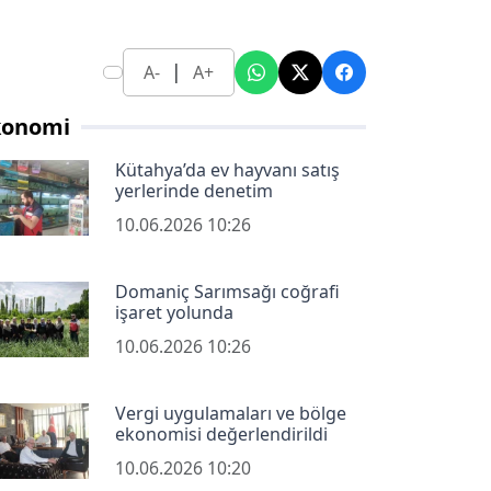
|
A-
A+
konomi
Kütahya’da ev hayvanı satış
yerlerinde denetim
10.06.2026 10:26
Domaniç Sarımsağı coğrafi
işaret yolunda
10.06.2026 10:26
Vergi uygulamaları ve bölge
ekonomisi değerlendirildi
10.06.2026 10:20