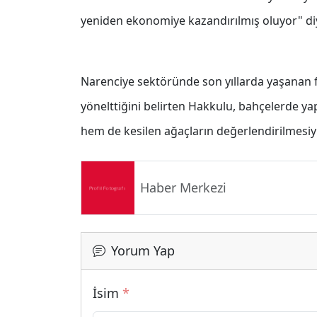
yeniden ekonomiye kazandırılmış oluyor" di
Narenciye sektöründe son yıllarda yaşanan fi
yönelttiğini belirten Hakkulu, bahçelerde ya
hem de kesilen ağaçların değerlendirilmesiyle
Haber Merkezi
Yorum Yap
İsim
*