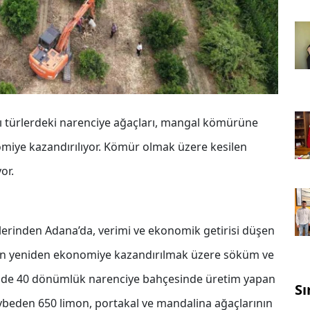
 türlerdeki narenciye ağaçları, mangal kömürüne
miye kazandırılıyor. Kömür olmak üzere kesilen
or.
lerinden Adana’da, verimi ve ekonomik getirisi düşen
nın yeniden ekonomiye kazandırılmak üzere söküm ve
esinde 40 dönümlük narenciye bahçesinde üretim yapan
Sı
ybeden 650 limon, portakal ve mandalina ağaçlarının