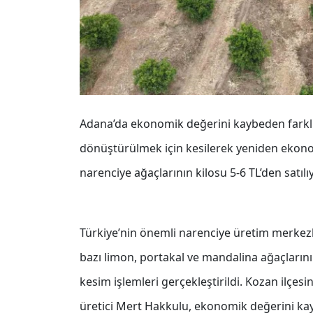
Adana’da ekonomik değerini kaybeden farklı
dönüştürülmek için kesilerek yeniden ekono
narenciye ağaçlarının kilosu 5-6 TL’den satılıy
Türkiye’nin önemli narenciye üretim merkez
bazı limon, portakal ve mandalina ağaçları
kesim işlemleri gerçekleştirildi. Kozan ilç
üretici Mert Hakkulu, ekonomik değerini ka