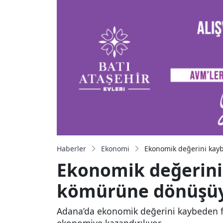
Haberler
Ekonomi
Ekonomik değerini kay
Ekonomik değerini
kömürüne dönüşü
Adana’da ekonomik değerini kaybeden fa