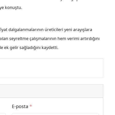
ye konuştu.
yat dalgalanmalarının üreticileri yeni arayışlara
pılan seyreltme çalışmalarının hem verimi artırdığını
 ek gelir sağladığını kaydetti.
E-posta
*