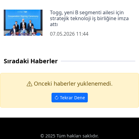
Togg, yeni B segmenti ailesi için
stratejik teknoloji iş birliğine imza
attı
07.05.2026 11:44
Sıradaki Haberler
Onceki haberler yuklenemedi.
Tekrar Dene
Haberler
Ekonomi
KTO Başkanı Selçuk Öztürk: "Hayvancılık, 
Google News