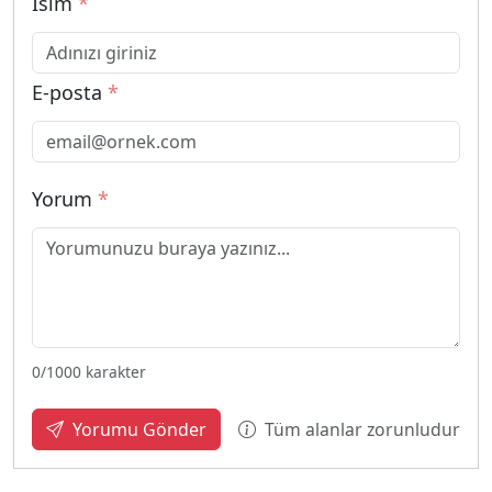
İsim
*
E-posta
*
Yorum
*
0
/1000 karakter
Tüm alanlar zorunludur
Yorumu Gönder