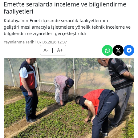
Emet’te seralarda inceleme ve bilgilendirme
faaliyetleri
Kütahya’nın Emet ilçesinde seracılık faaliyetlerinin
geliştirilmesi amacıyla işletmelere yönelik teknik inceleme ve
bilgilendirme ziyaretleri gerçekleştirildi
Yayınlanma Tarihi: 07.05.2026 12:37
A-
|
A+