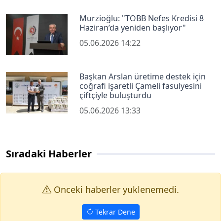
Murzioğlu: "TOBB Nefes Kredisi 8
Haziran’da yeniden başlıyor"
05.06.2026 14:22
Başkan Arslan üretime destek için
coğrafi işaretli Çameli fasulyesini
çiftçiyle buluşturdu
05.06.2026 13:33
Sıradaki Haberler
Onceki haberler yuklenemedi.
Tekrar Dene