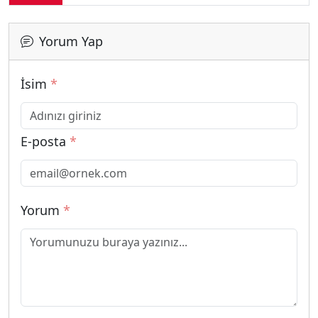
Yorum Yap
İsim
*
E-posta
*
Yorum
*