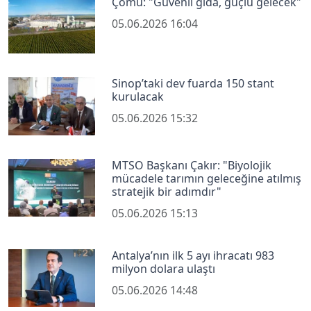
Çomu: "Güvenli gıda, güçlü gelecek"
05.06.2026 16:04
Sinop’taki dev fuarda 150 stant
kurulacak
05.06.2026 15:32
MTSO Başkanı Çakır: "Biyolojik
mücadele tarımın geleceğine atılmış
stratejik bir adımdır"
05.06.2026 15:13
Antalya’nın ilk 5 ayı ihracatı 983
milyon dolara ulaştı
05.06.2026 14:48