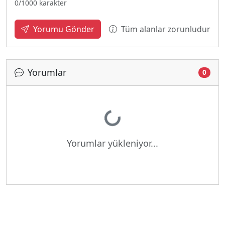
0
/1000 karakter
Tüm alanlar zorunludur
Yorumu Gönder
Yorumlar
0
Yükleniyor...
Yorumlar yükleniyor...