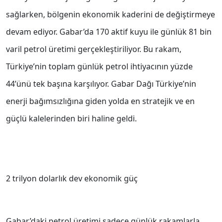
sağlarken, bölgenin ekonomik kaderini de değiştirmeye
devam ediyor. Gabar’da 170 aktif kuyu ile günlük 81 bin
varil petrol üretimi gerçekleştiriliyor. Bu rakam,
Türkiye’nin toplam günlük petrol ihtiyacının yüzde
44’ünü tek başına karşılıyor. Gabar Dağı Türkiye’nin
enerji bağımsızlığına giden yolda en stratejik ve en
güçlü kalelerinden biri haline geldi.
2 trilyon dolarlık dev ekonomik güç
Gabar’daki petrol üretimi sadece günlük rakamlarla