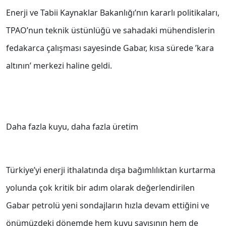
Enerji ve Tabii Kaynaklar Bakanlığı’nın kararlı politikaları,
TPAO’nun teknik üstünlüğü ve sahadaki mühendislerin
fedakarca çalışması sayesinde Gabar, kısa sürede ’kara
altının’ merkezi haline geldi.
Daha fazla kuyu, daha fazla üretim
Türkiye’yi enerji ithalatında dışa bağımlılıktan kurtarma
yolunda çok kritik bir adım olarak değerlendirilen
Gabar petrolü yeni sondajların hızla devam ettiğini ve
önümüzdeki dönemde hem kuyu sayısının hem de