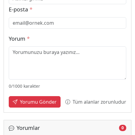
E-posta
*
Yorum
*
0
/1000 karakter
Tüm alanlar zorunludur
Yorumu Gönder
Yorumlar
0