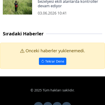
bezelyesi ekili alanlarda kontroller
devam ediyor
03.06.2026 10:41
Sıradaki Haberler
Onceki haberler yuklenemedi.
Tekrar Dene
© 2025 Tüm hakları saklıdır.