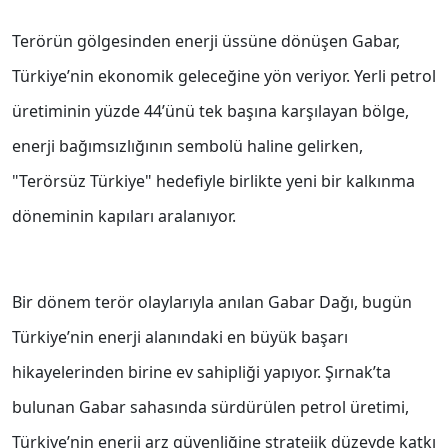
Terörün gölgesinden enerji üssüne dönüşen Gabar,
Türkiye’nin ekonomik geleceğine yön veriyor. Yerli petrol
üretiminin yüzde 44’ünü tek başına karşılayan bölge,
enerji bağımsızlığının sembolü haline gelirken,
"Terörsüz Türkiye" hedefiyle birlikte yeni bir kalkınma
döneminin kapıları aralanıyor.
Bir dönem terör olaylarıyla anılan Gabar Dağı, bugün
Türkiye’nin enerji alanındaki en büyük başarı
hikayelerinden birine ev sahipliği yapıyor. Şırnak’ta
bulunan Gabar sahasında sürdürülen petrol üretimi,
Türkiye’nin enerji arz güvenliğine stratejik düzeyde katkı