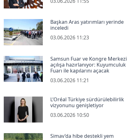
03.06.2026 11:55
Başkan Aras yatırımları yerinde
inceledi
03.06.2026 11:23
Samsun Fuar ve Kongre Merkezi
açılışa hazırlanıyor: Kuyumculuk
Fuarı ile kapılarını açacak
03.06.2026 11:21
L’Oréal Türkiye sürdürülebilirlik
vizyonunu genişletiyor
03.06.2026 10:50
Simav’da hibe destekli yem