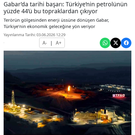
Gabar’da tarihi başarı: Türkiye’nin petrolünün
yüzde 44’ü bu topraklardan çıkıyor
Terörün gölgesinden enerji üssüne dönüşen Gabar,
Türkiye’nin ekonomik geleceğine yön veriyor
Yayınlanma Tarihi: 03.06.2026 12:29
A-
|
A+