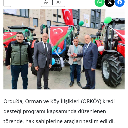
A-
|
A+
Ordu’da, Orman ve Köy İlişikleri (ORKÖY) kredi
desteği programı kapsamında düzenlenen
törende, hak sahiplerine araçları teslim edildi.