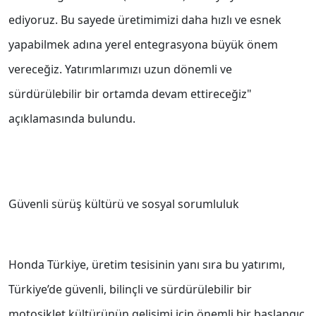
ediyoruz. Bu sayede üretimimizi daha hızlı ve esnek
yapabilmek adına yerel entegrasyona büyük önem
vereceğiz. Yatırımlarımızı uzun dönemli ve
sürdürülebilir bir ortamda devam ettireceğiz"
açıklamasında bulundu.
Güvenli sürüş kültürü ve sosyal sorumluluk
Honda Türkiye, üretim tesisinin yanı sıra bu yatırımı,
Türkiye’de güvenli, bilinçli ve sürdürülebilir bir
motosiklet kültürünün gelişimi için önemli bir başlangıç