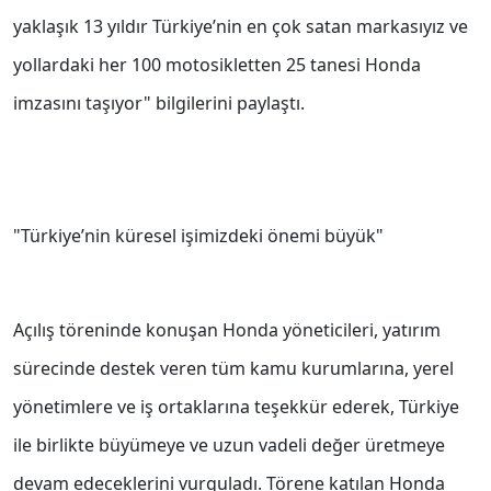
yaklaşık 13 yıldır Türkiye’nin en çok satan markasıyız ve
yollardaki her 100 motosikletten 25 tanesi Honda
imzasını taşıyor" bilgilerini paylaştı.
"Türkiye’nin küresel işimizdeki önemi büyük"
Açılış töreninde konuşan Honda yöneticileri, yatırım
sürecinde destek veren tüm kamu kurumlarına, yerel
yönetimlere ve iş ortaklarına teşekkür ederek, Türkiye
ile birlikte büyümeye ve uzun vadeli değer üretmeye
devam edeceklerini vurguladı. Törene katılan Honda