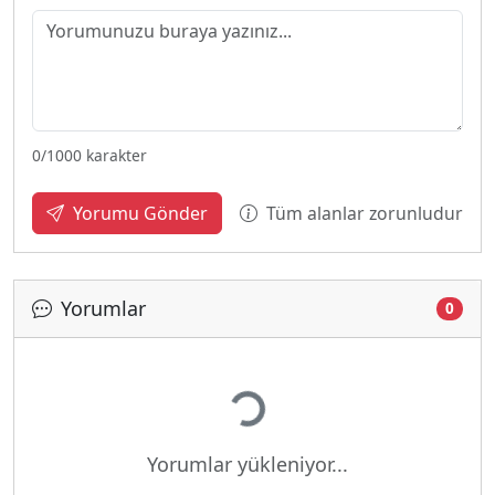
0
/1000 karakter
Tüm alanlar zorunludur
Yorumu Gönder
Yorumlar
0
Yükleniyor...
Yorumlar yükleniyor...