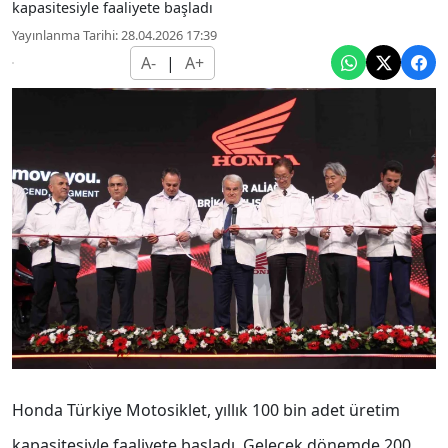
kapasitesiyle faaliyete başladı
Yayınlanma Tarihi: 28.04.2026 17:39
A-
|
A+
Honda Türkiye Motosiklet, yıllık 100 bin adet üretim
kapasitesiyle faaliyete başladı. Gelecek dönemde 200