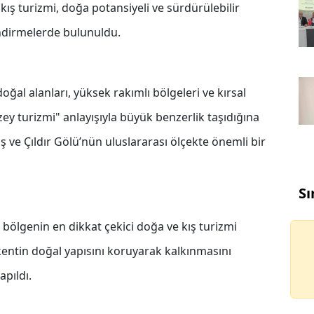
 kış turizmi, doğa potansiyeli ve sürdürülebilir
ndirmelerde bulunuldu.
doğal alanları, yüksek rakımlı bölgeleri ve kırsal
ey turizmi" anlayışıyla büyük benzerlik taşıdığına
ş ve Çıldır Gölü’nün uluslararası ölçekte önemli bir
Sı
, bölgenin en dikkat çekici doğa ve kış turizmi
kentin doğal yapısını koruyarak kalkınmasını
apıldı.