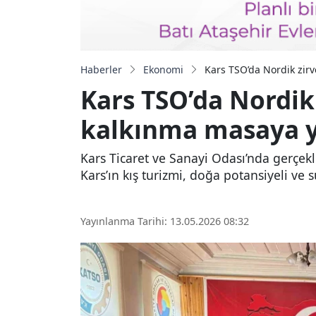
Haberler
Ekonomi
Kars TSO’da Nordik zirve
Kars TSO’da Nordik 
kalkınma masaya ya
Kars Ticaret ve Sanayi Odası’nda gerçekl
Kars’ın kış turizmi, doğa potansiyeli v
Yayınlanma Tarihi: 13.05.2026 08:32