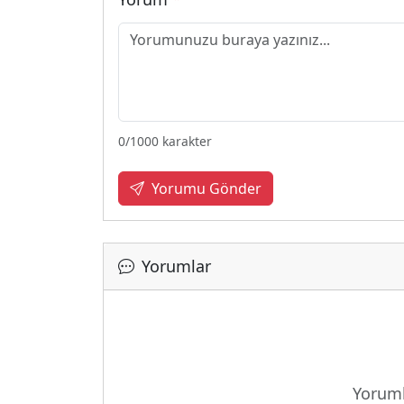
0
/1000 karakter
Yorumu Gönder
Yorumlar
Yükleniy
Yoruml