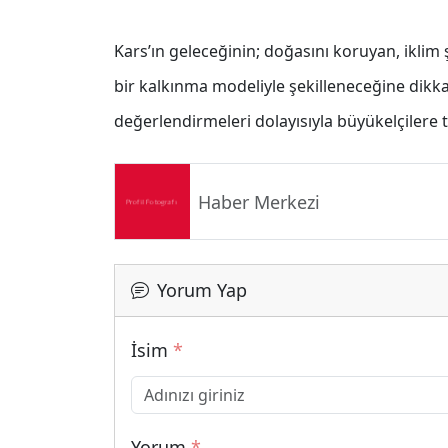
Kars’ın geleceğinin; doğasını koruyan, iklim
bir kalkınma modeliyle şekilleneceğine dikkat
değerlendirmeleri dolayısıyla büyükelçilere t
Haber Merkezi
Yorum Yap
İsim
*
Yorum
*