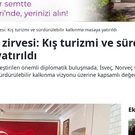
si: Kış turizmi ve sürdürülebilir kalkınma masaya yatırıldı
zirvesi: Kış turizmi ve sür
tırıldı
eştirilen önemli diplomatik buluşmada, İsveç, Norveç v
e sürdürülebilir kalkınma vizyonu üzerine kapsamlı de
E