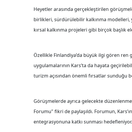
Heyetler arasında gerçekleştirilen görüşmeler
birlikleri, sürdürülebilir kalkınma modelleri, 
kırsal kalkınma projeleri gibi birçok başlık ele
Özellikle Finlandiya’da büyük ilgi gören ren 
uygulamalarının Kars’ta da hayata geçirilebil
turizm açısından önemli fırsatlar sunduğu bel
Görüşmelerde ayrıca gelecekte düzenlenmes
Forumu" fikri de paylaşıldı. Forumun, Kars’ın
entegrasyonuna katkı sunması hedefleniyor