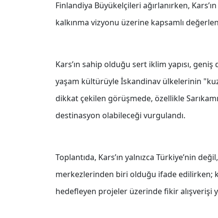
Finlandiya Büyükelçileri ağırlanırken, Kars’ın
kalkınma vizyonu üzerine kapsamlı değerle
Kars’ın sahip olduğu sert iklim yapısı, geniş 
yaşam kültürüyle İskandinav ülkelerinin "kuz
dikkat çekilen görüşmede, özellikle Sarıkamı
destinasyon olabileceği vurgulandı.
Toplantıda, Kars’ın yalnızca Türkiye’nin değil
merkezlerinden biri olduğu ifade edilirken; 
hedefleyen projeler üzerinde fikir alışverişi y