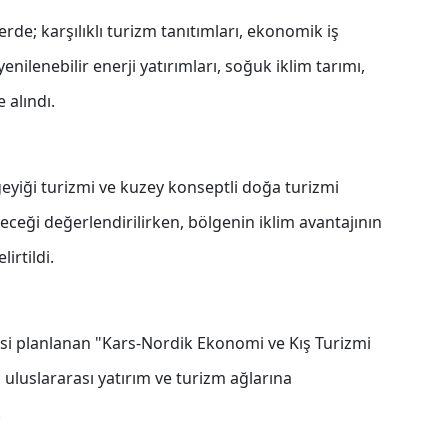
de; karşılıklı turizm tanıtımları, ekonomik iş
yenilenebilir enerji yatırımları, soğuk iklim tarımı,
 alındı.
geyiği turizmi ve kuzey konseptli doğa turizmi
eceği değerlendirilirken, bölgenin iklim avantajının
irtildi.
i planlanan "Kars-Nordik Ekonomi ve Kış Turizmi
 uluslararası yatırım ve turizm ağlarına
.