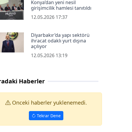
Konya’dan yeni nesil
girişimcilik hamlesi tanıtıldı
12.05.2026 17:37
Diyarbakır’da yapı sektörü
ihracat odaklı yurt dışına
açılıyor
12.05.2026 13:19
radaki Haberler
Onceki haberler yuklenemedi.
Tekrar Dene