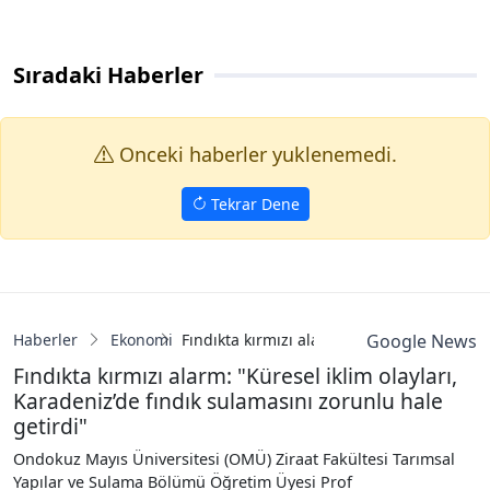
Sıradaki Haberler
Onceki haberler yuklenemedi.
Tekrar Dene
Haberler
Ekonomi
Fındıkta kırmızı alarm: "Küresel iklim olay
Google News
Fındıkta kırmızı alarm: "Küresel iklim olayları,
Karadeniz’de fındık sulamasını zorunlu hale
getirdi"
Ondokuz Mayıs Üniversitesi (OMÜ) Ziraat Fakültesi Tarımsal
Yapılar ve Sulama Bölümü Öğretim Üyesi Prof