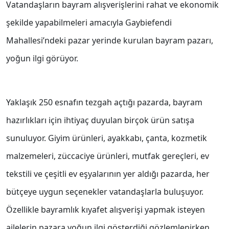
Vatandaşların bayram alışverişlerini rahat ve ekonomik
şekilde yapabilmeleri amacıyla Gaybiefendi
Mahallesi’ndeki pazar yerinde kurulan bayram pazarı,
yoğun ilgi görüyor.
Yaklaşık 250 esnafın tezgah açtığı pazarda, bayram
hazırlıkları için ihtiyaç duyulan birçok ürün satışa
sunuluyor. Giyim ürünleri, ayakkabı, çanta, kozmetik
malzemeleri, züccaciye ürünleri, mutfak gereçleri, ev
tekstili ve çeşitli ev eşyalarının yer aldığı pazarda, her
bütçeye uygun seçenekler vatandaşlarla buluşuyor.
Özellikle bayramlık kıyafet alışverişi yapmak isteyen
ailelerin pazara yoğun ilgi gösterdiği gözlemlenirken,