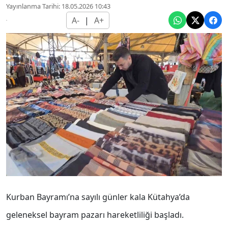
Yayınlanma Tarihi: 18.05.2026 10:43
A-
|
A+
Kurban Bayramı’na sayılı günler kala Kütahya’da
geleneksel bayram pazarı hareketliliği başladı.