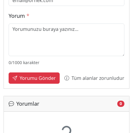
Yorum
*
0
/1000 karakter
Tüm alanlar zorunludur
Yorumu Gönder
Yorumlar
Yükleniyor...
0