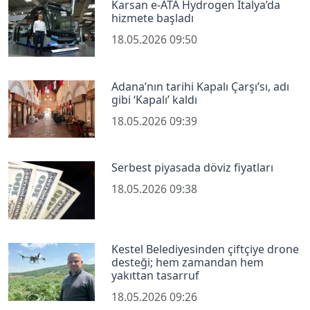
Karsan e-ATA Hydrogen İtalya’da
hizmete başladı
18.05.2026 09:50
Adana’nın tarihi Kapalı Çarşı’sı, adı
gibi ‘Kapalı’ kaldı
18.05.2026 09:39
Serbest piyasada döviz fiyatları
18.05.2026 09:38
Kestel Belediyesinden çiftçiye drone
desteği; hem zamandan hem
yakıttan tasarruf
18.05.2026 09:26