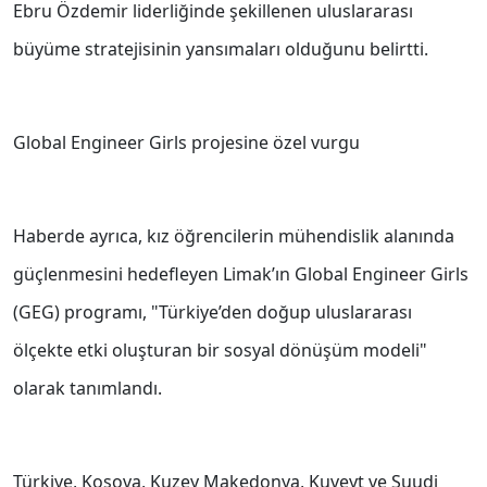
Ebru Özdemir liderliğinde şekillenen uluslararası
büyüme stratejisinin yansımaları olduğunu belirtti.
Global Engineer Girls projesine özel vurgu
Haberde ayrıca, kız öğrencilerin mühendislik alanında
güçlenmesini hedefleyen Limak’ın Global Engineer Girls
(GEG) programı, "Türkiye’den doğup uluslararası
ölçekte etki oluşturan bir sosyal dönüşüm modeli"
olarak tanımlandı.
Türkiye, Kosova, Kuzey Makedonya, Kuveyt ve Suudi