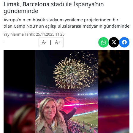
Limak, Barcelona stadı ile İspanya’nın
gündeminde
Avrupa’nın en büyük stadyum yenileme projelerinden biri
olan Camp Nou’nun açılışı uluslararası medyanın gündeminde
Yayınlanma Tarihi: 25.11.2025 11:25
A-
|
A+