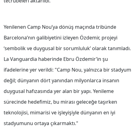
tecrübeleri aktarıldı.
Yenilenen Camp Nou’ya dönüş maçında tribünde
Barcelona’nın galibiyetini izleyen Özdemir, projeyi
‘sembolik ve duygusal bir sorumluluk’ olarak tanımladı.
La Vanguardia haberinde Ebru Özdemir’in şu
ifadelerine yer verildi: "Camp Nou, yalnızca bir stadyum
değil; dünyanın dört yanından milyonlarca insanın
duygusal hafızasında yer alan bir yapı. Yenileme
sürecinde hedefimiz, bu mirası geleceğe taşırken
teknolojisi, mimarisi ve işleyişiyle dünyanın en iyi
stadyumunu ortaya çıkarmaktı."