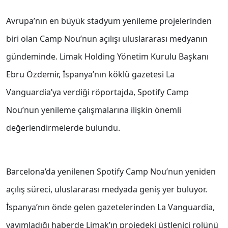
Avrupa’nın en büyük stadyum yenileme projelerinden
biri olan Camp Nou’nun açılışı uluslararası medyanın
gündeminde. Limak Holding Yönetim Kurulu Başkanı
Ebru Özdemir, İspanya’nın köklü gazetesi La
Vanguardia’ya verdiği röportajda, Spotify Camp
Nou’nun yenileme çalışmalarına ilişkin önemli
değerlendirmelerde bulundu.
Barcelona’da yenilenen Spotify Camp Nou’nun yeniden
açılış süreci, uluslararası medyada geniş yer buluyor.
İspanya’nın önde gelen gazetelerinden La Vanguardia,
yayımladığı haberde Limak’ın projedeki üstlenici rolünü