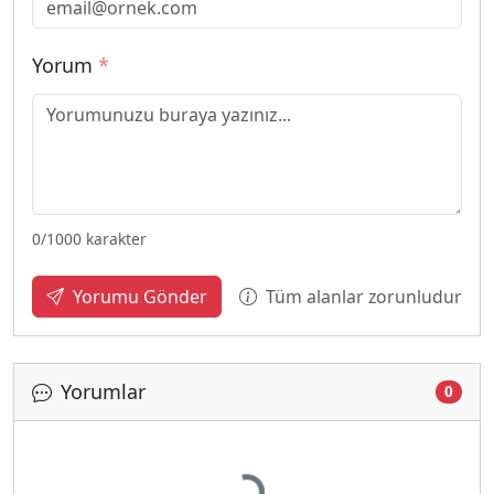
Yorum
*
0
/1000 karakter
Tüm alanlar zorunludur
Yorumu Gönder
Yorumlar
0