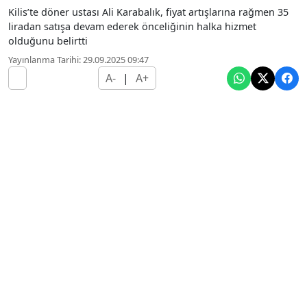
Kilis’te döner ustası Ali Karabalık, fiyat artışlarına rağmen 35
liradan satışa devam ederek önceliğinin halka hizmet
olduğunu belirtti
Yayınlanma Tarihi: 29.09.2025 09:47
A-
|
A+