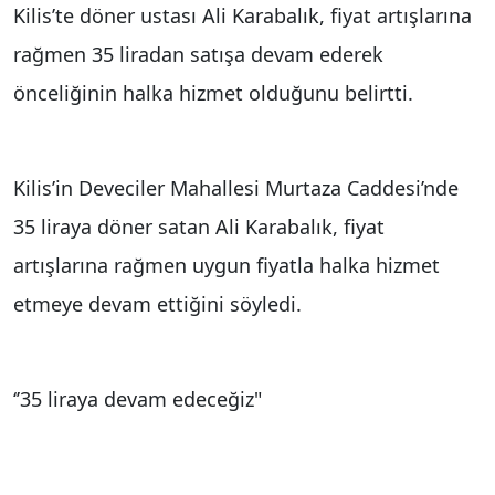
Kilis’te döner ustası Ali Karabalık, fiyat artışlarına
rağmen 35 liradan satışa devam ederek
önceliğinin halka hizmet olduğunu belirtti.
Kilis’in Deveciler Mahallesi Murtaza Caddesi’nde
35 liraya döner satan Ali Karabalık, fiyat
artışlarına rağmen uygun fiyatla halka hizmet
etmeye devam ettiğini söyledi.
‘’35 liraya devam edeceğiz"
30 yıldır döner ustalığı yapan Ali Karabalık, Kilis’in