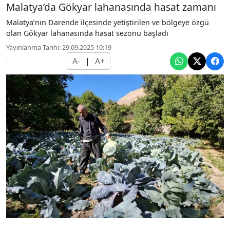
Malatya’da Gökyar lahanasında hasat zamanı
Malatya’nın Darende ilçesinde yetiştirilen ve bölgeye özgü
olan Gökyar lahanasında hasat sezonu başladı
Yayınlanma Tarihi: 29.09.2025 10:19
A-
|
A+