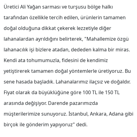
Üretici Ali Yağan sarması ve turşusu bölge halkı
tarafından özellikle tercih edilen, ürünlerin tamamen
doğal olduğuna dikkat çekerek lezzetiyle diğer
lahanalardan ayrıldığını belirterek, "Mahallemize özgü
lahanacılık işi bizlere atadan, dededen kalma bir miras.
Kendi ata tohumumuzla, fidesini de kendimiz
yetiştirerek tamamen doğal yöntemlerle üretiyoruz. Bu
sene hasada başladık. Lahanalarımız ilaçsız ve doğaldır.
Fiyat olarak da büyüklüğüne göre 100 TL ile 150 TL
arasında değişiyor. Darende pazarımızda
müşterilerimize sunuyoruz. İstanbul, Ankara, Adana gibi
birçok ile gönderim yapıyoruz" dedi.