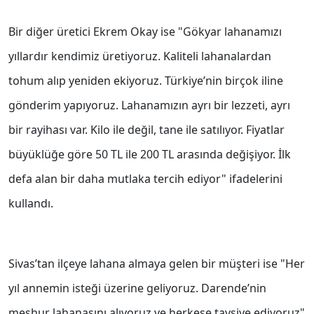
Bir diğer üretici Ekrem Okay ise "Gökyar lahanamızı
yıllardır kendimiz üretiyoruz. Kaliteli lahanalardan
tohum alıp yeniden ekiyoruz. Türkiye’nin birçok iline
gönderim yapıyoruz. Lahanamızın ayrı bir lezzeti, ayrı
bir rayihası var. Kilo ile değil, tane ile satılıyor. Fiyatlar
büyüklüğe göre 50 TL ile 200 TL arasında değişiyor. İlk
defa alan bir daha mutlaka tercih ediyor" ifadelerini
kullandı.
Sivas’tan ilçeye lahana almaya gelen bir müşteri ise "Her
yıl annemin isteği üzerine geliyoruz. Darende’nin
meşhur lahanasını alıyoruz ve herkese tavsiye ediyoruz"