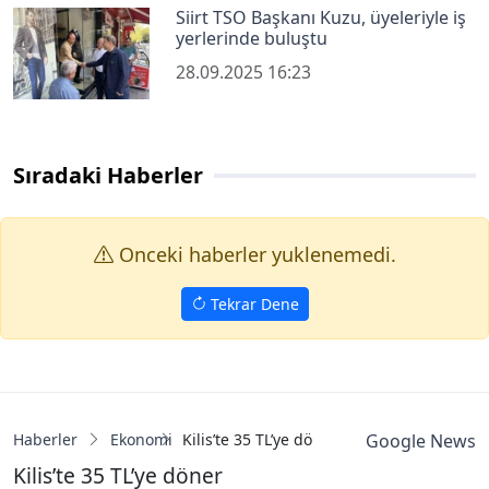
Siirt TSO Başkanı Kuzu, üyeleriyle iş
yerlerinde buluştu
28.09.2025 16:23
Sıradaki Haberler
Onceki haberler yuklenemedi.
Tekrar Dene
Haberler
Ekonomi
Kilis’te 35 TL’ye döner
Google News
Kilis’te 35 TL’ye döner