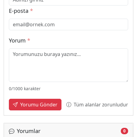
E-posta
*
Yorum
*
0
/1000 karakter
Tüm alanlar zorunludur
Yorumu Gönder
Yorumlar
0