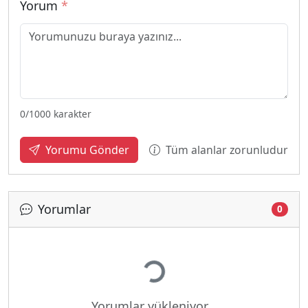
Yorum
*
0
/1000 karakter
Tüm alanlar zorunludur
Yorumu Gönder
Yorumlar
0
Yükleniyor...
Yorumlar yükleniyor...