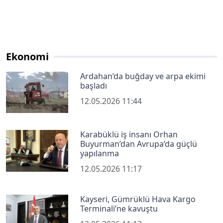
Ekonomi
Ardahan’da buğday ve arpa ekimi
başladı
12.05.2026 11:44
Karabüklü iş insanı Orhan
Buyurman’dan Avrupa’da güçlü
yapılanma
12.05.2026 11:17
Kayseri, Gümrüklü Hava Kargo
Terminali’ne kavuştu