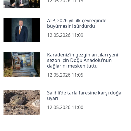
12.05.2026 11:13
ATP, 2026 yılı ilk çeyreğinde
büyümesini sürdürdü
12.05.2026 11:09
Karadeniz’in gezgin arıcıları yeni
sezon için Doğu Anadolu’nun
dağlarını mesken tuttu
12.05.2026 11:05
Salihli’de tarla faresine karşı doğal
uyarı
12.05.2026 11:00