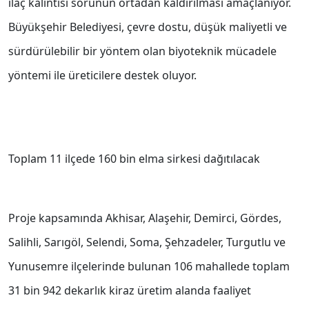
ilaç kalıntısı sorunun ortadan kaldırılması amaçlanıyor.
Büyükşehir Belediyesi, çevre dostu, düşük maliyetli ve
sürdürülebilir bir yöntem olan biyoteknik mücadele
yöntemi ile üreticilere destek oluyor.
Toplam 11 ilçede 160 bin elma sirkesi dağıtılacak
Proje kapsamında Akhisar, Alaşehir, Demirci, Gördes,
Salihli, Sarıgöl, Selendi, Soma, Şehzadeler, Turgutlu ve
Yunusemre ilçelerinde bulunan 106 mahallede toplam
31 bin 942 dekarlık kiraz üretim alanda faaliyet