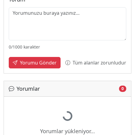
0
/1000 karakter
Tüm alanlar zorunludur
Yorumu Gönder
Yorumlar
0
Yükleniyor...
Yorumlar yükleniyor...