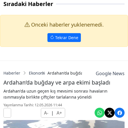
Sıradaki Haberler
Onceki haberler yuklenemedi.
Tekrar Dene
Haberler
Ekonomi
Ardahan’da buğday ve arpa ekimi başladı
Google News
Ardahan’da buğday ve arpa ekimi başladı
Ardahan’da uzun geçen kış mevsimi sonrası havaların
ısınmasıyla birlikte çiftçiler tarlalarına yöneldi
Yayınlanma Tarihi: 12.05.2026 11:44
A-
|
A+