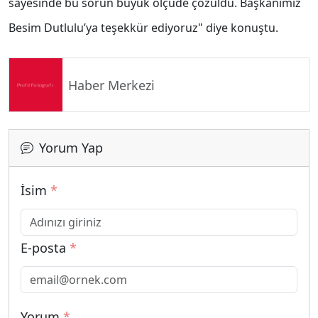
sayesinde bu sorun büyük ölçüde çözüldü. Başkanımız
Besim Dutlulu’ya teşekkür ediyoruz" diye konuştu.
Haber Merkezi
Yorum Yap
İsim
*
E-posta
*
Yorum
*