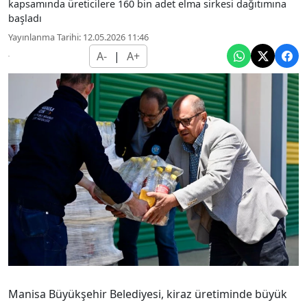
kapsamında üreticilere 160 bin adet elma sirkesi dağıtımına
başladı
Yayınlanma Tarihi: 12.05.2026 11:46
A-
|
A+
Manisa Büyükşehir Belediyesi, kiraz üretiminde büyük