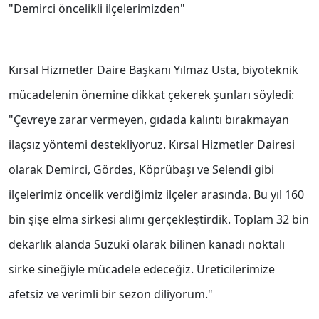
"Demirci öncelikli ilçelerimizden"
Kırsal Hizmetler Daire Başkanı Yılmaz Usta, biyoteknik
mücadelenin önemine dikkat çekerek şunları söyledi:
"Çevreye zarar vermeyen, gıdada kalıntı bırakmayan
ilaçsız yöntemi destekliyoruz. Kırsal Hizmetler Dairesi
olarak Demirci, Gördes, Köprübaşı ve Selendi gibi
ilçelerimiz öncelik verdiğimiz ilçeler arasında. Bu yıl 160
bin şişe elma sirkesi alımı gerçekleştirdik. Toplam 32 bin
dekarlık alanda Suzuki olarak bilinen kanadı noktalı
sirke sineğiyle mücadele edeceğiz. Üreticilerimize
afetsiz ve verimli bir sezon diliyorum."