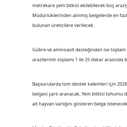
metrekare yem bitkisi ekilebilecek boş arazi
Müdürlüklerinden alınmış belgelerde en faz
bulunan üreticilere verilecek.
Gübre ve aminoasit desteğinden ise toplam ara
arazilerinin toplamı 1 ile 25 dekar arasında 
Başvurularda tüm destek kalemleri için 2026 yı
belgesi şartı aranacak. Yem bitkisi tohumu d
ait hayvan varlığını gösteren belge istenecek