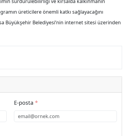
timin sürdürülebilirliği ve kırsalda kalkınmanın
gramın üreticilere önemli katkı sağlayacağını
isa Büyükşehir Belediyesi’nin internet sitesi üzerinden
E-posta
*