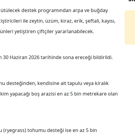
ürütülecek destek programından arpa ve buğday
ricileri ile zeytin, üzüm, kiraz, erik, şeftali, kayısı,
nleri yetiştiren çiftçiler yararlanabilecek.
n 30 Haziran 2026 tarihinde sona ereceği bildirildi.
desteğinden, kendisine ait tapulu veya kiralık
ekim yapacağı boş arazisi en az 5 bin metrekare olan
u (ryegrass) tohumu desteği ise en az 5 bin