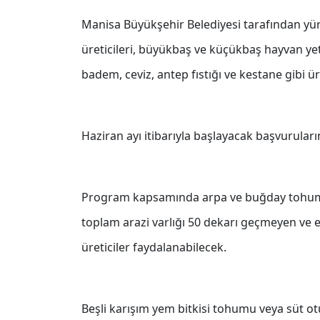
Manisa Büyükşehir Belediyesi tarafından y
üreticileri, büyükbaş ve küçükbaş hayvan yetişti
badem, ceviz, antep fıstığı ve kestane gibi ürü
Haziran ayı itibarıyla başlayacak başvuruları
Program kapsamında arpa ve buğday tohumu 
toplam arazi varlığı 50 dekarı geçmeyen ve 
üreticiler faydalanabilecek.
Beşli karışım yem bitkisi tohumu veya süt ot