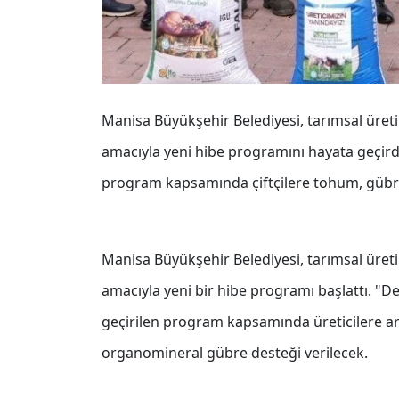
Manisa Büyükşehir Belediyesi, tarımsal üret
amacıyla yeni hibe programını hayata geçirdi
program kapsamında çiftçilere tohum, gübre
Manisa Büyükşehir Belediyesi, tarımsal üret
amacıyla yeni bir hibe programı başlattı. "D
geçirilen program kapsamında üreticilere a
organomineral gübre desteği verilecek.