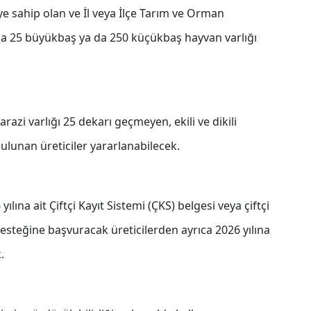
ye sahip olan ve İl veya İlçe Tarım ve Orman
la 25 büyükbaş ya da 250 küçükbaş hayvan varlığı
zi varlığı 25 dekarı geçmeyen, ekili ve dikili
bulunan üreticiler yararlanabilecek.
lına ait Çiftçi Kayıt Sistemi (ÇKS) belgesi veya çiftçi
esteğine başvuracak üreticilerden ayrıca 2026 yılına
.