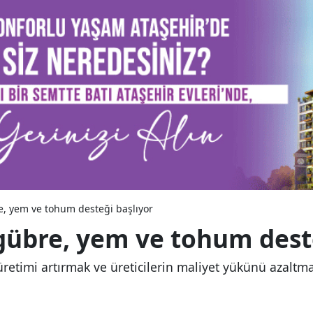
e, yem ve tohum desteği başlıyor
 gübre, yem ve tohum dest
üretimi artırmak ve üreticilerin maliyet yükünü azalt