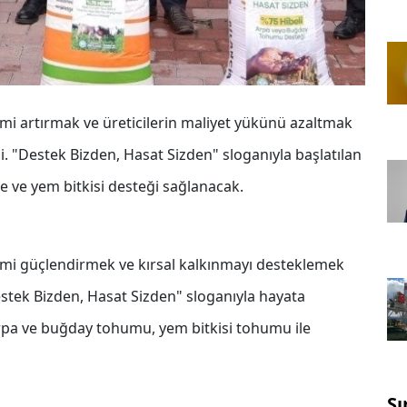
imi artırmak ve üreticilerin maliyet yükünü azaltmak
. "Destek Bizden, Hasat Sizden" sloganıyla başlatılan
 ve yem bitkisi desteği sağlanacak.
imi güçlendirmek ve kırsal kalkınmayı desteklemek
estek Bizden, Hasat Sizden" sloganıyla hayata
rpa ve buğday tohumu, yem bitkisi tohumu ile
Sı