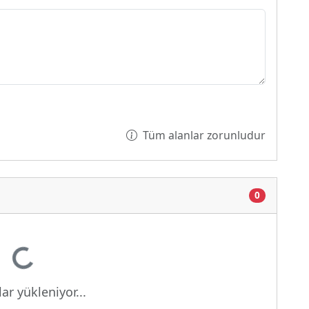
Tüm alanlar zorunludur
Yükleniyor...
0
ar yükleniyor...