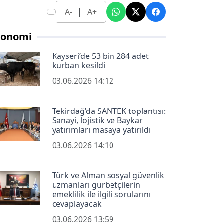
|
A-
A+
konomi
Kayseri’de 53 bin 284 adet
kurban kesildi
03.06.2026 14:12
Tekirdağ’da SANTEK toplantısı:
Sanayi, lojistik ve Baykar
yatırımları masaya yatırıldı
03.06.2026 14:10
Türk ve Alman sosyal güvenlik
uzmanları gurbetçilerin
emeklilik ile ilgili sorularını
cevaplayacak
03.06.2026 13:59