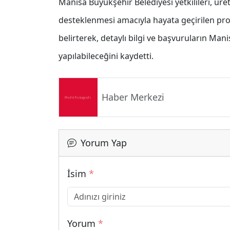
Manisa Büyükşehir Belediyesi yetkilileri, üre
desteklenmesi amacıyla hayata geçirilen pro
belirterek, detaylı bilgi ve başvuruların Man
yapılabileceğini kaydetti.
Haber Merkezi
Yorum Yap
İsim
*
Yorum
*